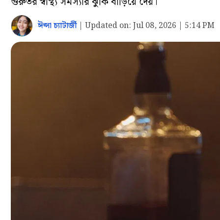
গুরুতর স্বাস্থ্য সমস্যার ঝুঁকি বাড়িয়ে দেয়।
ঈপ্সা চ্যাটার্জী
|
Updated on:
Jul 08, 2026 | 5:14 PM