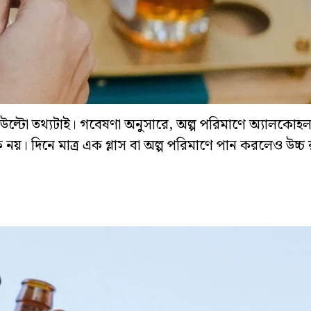
উল্টো তথ্যটাই। গবেষণা অনুসারে, অল্প পরিমাণে অ্যালকোহ
িক নয়। দিনে মাত্র এক গ্লাস বা অল্প পরিমাণে পান করলেও উচ্চ