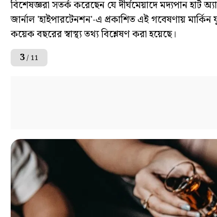
বিশেষজ্ঞরা সতর্ক করেছেন যে দীর্ঘমেয়াদে মদ্যপান হার্ট অ
জার্নাল 'হাইপারটেনশন'-এ প্রকাশিত এই গবেষণায় মার্কিন 
কয়েক বছরের স্বাস্থ্য তথ্য বিশ্লেষণ করা হয়েছে।
3
/ 11