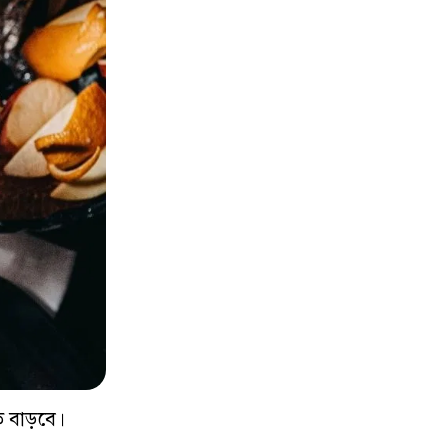
 বাড়বে।