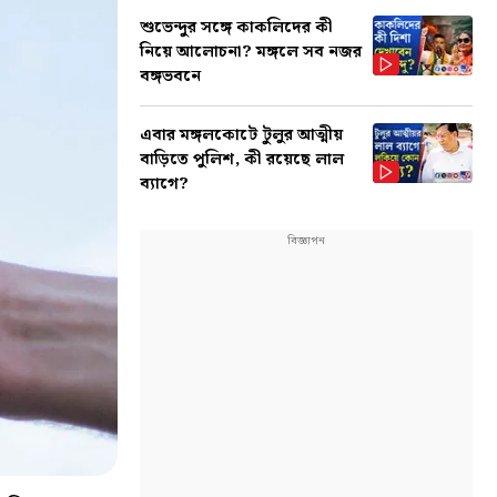
শুভেন্দুর সঙ্গে কাকলিদের কী
নিয়ে আলোচনা? মঙ্গলে সব নজর
বঙ্গভবনে
এবার মঙ্গলকোটে টুলুর আত্মীয়
বাড়িতে পুলিশ, কী রয়েছে লাল
ব্যাগে?