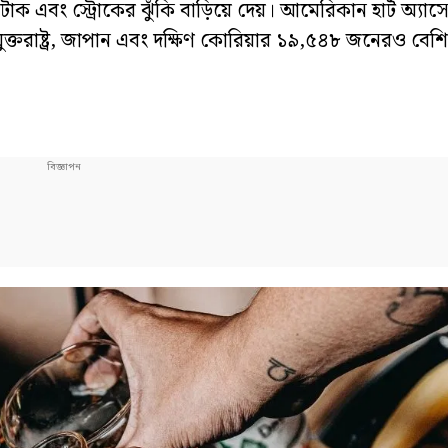
্যাটাক এবং স্ট্রোকের ঝুঁকি বাড়িয়ে দেয়। আমেরিকান হার্ট অ্য
যুক্তরাষ্ট্র, জাপান এবং দক্ষিণ কোরিয়ার ১৯,৫৪৮ জনেরও বেশ