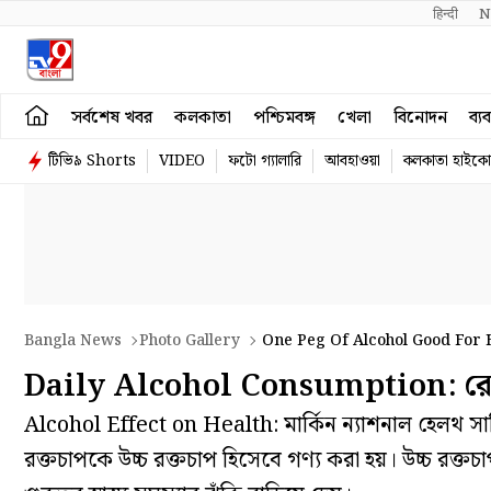
हिन्दी 
N
সর্বশেষ খবর
কলকাতা
পশ্চিমবঙ্গ
খেলা
বিনোদন
ব্য
টিভি৯ Shorts
VIDEO
ফটো গ্যালারি
আবহাওয়া
কলকাতা হাইকোর
Bangla News
Photo Gallery
One Peg Of Alcohol Good For 
Daily
Daily Alcohol Consumption: রোজ 
Alcohol Effect on Health: মার্কিন ন্যাশনাল হেলথ 
রক্তচাপকে উচ্চ রক্তচাপ হিসেবে গণ্য করা হয়। উচ্চ রক্তচা