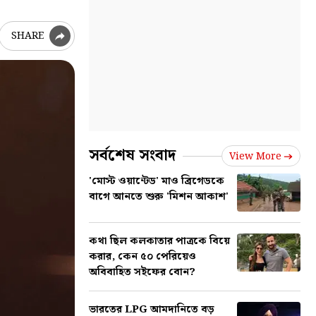
SHARE
সর্বশেষ সংবাদ
View More
'মোস্ট ওয়ান্টেড' মাও ব্রিগেডকে
বাগে আনতে শুরু 'মিশন আকাশ'
কথা ছিল কলকাতার পাত্রকে বিয়ে
করার, কেন ৫০ পেরিয়েও
অবিবাহিত সইফের বোন?
ভারতের LPG আমদানিতে বড়