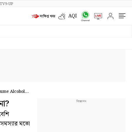
TV9-UP
AQI
sume Alcohol
না?
বেশি
ির সমস্যার মতো