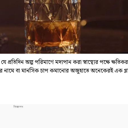
ে প্রতিদিন অল্প পরিমাণে মদ্যপান করা স্বাস্থ্যের পক্ষে ক্ষতি
ডার নামে বা মানসিক চাপ কমানোর অজুহাতে অনেকেরই এক গ্ল