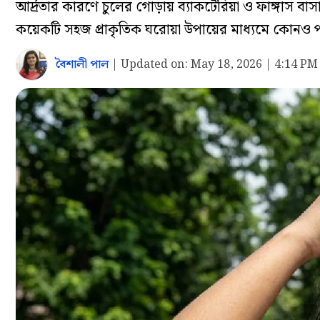
আর্দ্রতার কারণে চুলের গোড়ায় ব্যাকটেরিয়া ও ফাঙ্গাস বাসা
কয়েকটি সহজ প্রাকৃতিক ঘরোয়া উপায়ের মাধ্যমে কোনও পার্
বৈশালী পাল
|
Updated on:
May 18, 2026 | 4:14 PM