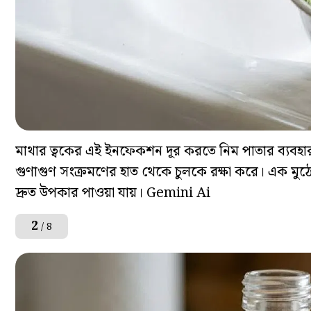
মাথার ত্বকের এই ইনফেকশন দূর করতে নিম পাতার ব্যবহার অত্
গুণাগুণ সংক্রমণের হাত থেকে চুলকে রক্ষা করে। এক মুঠো 
দ্রুত উপকার পাওয়া যায়। Gemini Ai
2
/ 8