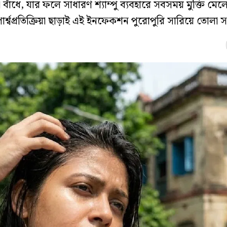
 বাঁধে, যার ফলে সাধারণ শ্যাম্পু ব্যবহারে সবসময় মুক্তি মেল
শ্বপ্রতিক্রিয়া ছাড়াই এই ইনফেকশন পুরোপুরি সারিয়ে তোলা স