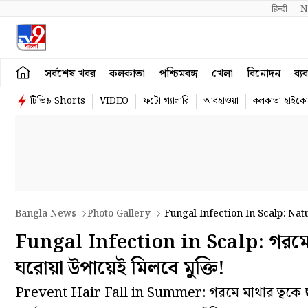
हिन्दी 
N
সর্বশেষ খবর
কলকাতা
পশ্চিমবঙ্গ
খেলা
বিনোদন
ব্য
টিভি৯ Shorts
VIDEO
ফটো গ্যালারি
আবহাওয়া
কলকাতা হাইকোর
Bangla News
Photo Gallery
Fungal Infection In Scalp: Na
Fungal Infection in Scalp: গরমে 
ঘরোয়া উপায়েই মিলবে মুক্তি!
Prevent Hair Fall in Summer: গরমে মাথার ত্বকে ছত্