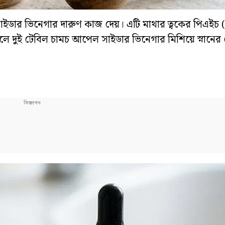
াইডার ভিনেগার দারুণ কাজ দেয়। এটি মাথার ত্বকের পিএইচ
ে দুই টেবিল চামচ আপেল সাইডার ভিনেগার মিশিয়ে স্নানের 