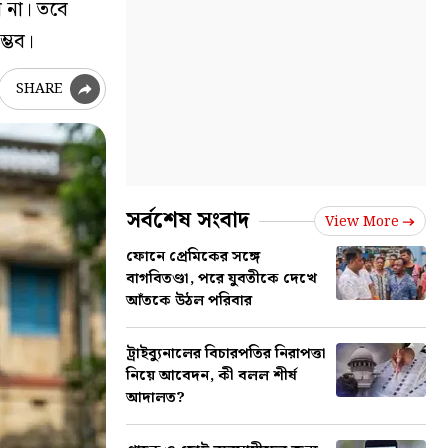
ে না। তবে
ম্ভব।
SHARE
সর্বশেষ সংবাদ
View More
ফোনে প্রেমিকের সঙ্গে
বাগবিতণ্ডা, পরে যুবতীকে দেখে
আঁতকে উঠল পরিবার
ট্রাইব্যুনালের বিচারপতির নিরাপত্তা
নিয়ে আবেদন, কী বলল শীর্ষ
আদালত?