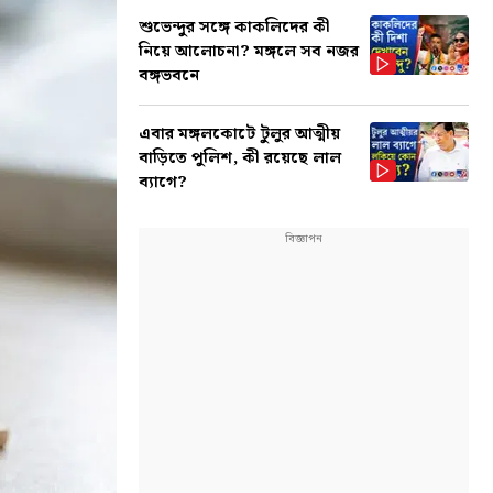
শুভেন্দুর সঙ্গে কাকলিদের কী
নিয়ে আলোচনা? মঙ্গলে সব নজর
বঙ্গভবনে
এবার মঙ্গলকোটে টুলুর আত্মীয়
বাড়িতে পুলিশ, কী রয়েছে লাল
ব্যাগে?