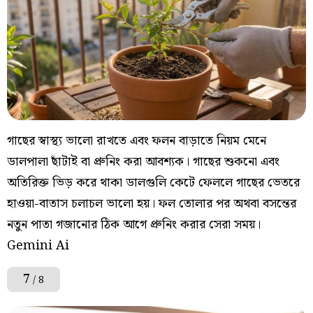
গাছের স্বাস্থ্য ভালো রাখতে এবং ফলন বাড়াতে নিয়ম মেনে
ডালপালা ছাঁটাই বা প্রুনিং করা আবশ্যক। গাছের শুকনো এবং
অতিরিক্ত ভিড় করে থাকা ডালগুলি কেটে ফেললে গাছের ভেতরে
হাওয়া-বাতাস চলাচল ভালো হয়। ফল তোলার পর অথবা বসন্তের
নতুন পাতা গজানোর ঠিক আগে প্রুনিং করার সেরা সময়।
Gemini Ai
7
/ 8