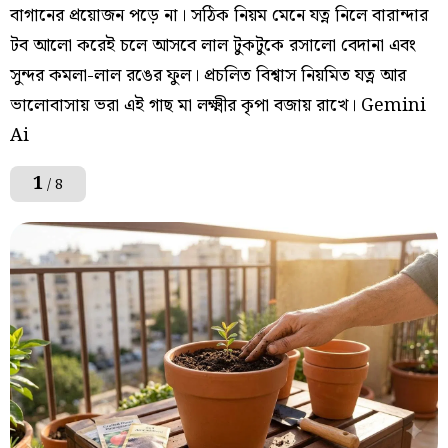
বাগানের প্রয়োজন পড়ে না। সঠিক নিয়ম মেনে যত্ন নিলে বারান্দার
টব আলো করেই চলে আসবে লাল টুকটুকে রসালো বেদানা এবং
সুন্দর কমলা-লাল রঙের ফুল। প্রচলিত বিশ্বাস নিয়মিত যত্ন আর
ভালোবাসায় ভরা এই গাছ মা লক্ষ্মীর কৃপা বজায় রাখে। Gemini
Ai
1
/ 8