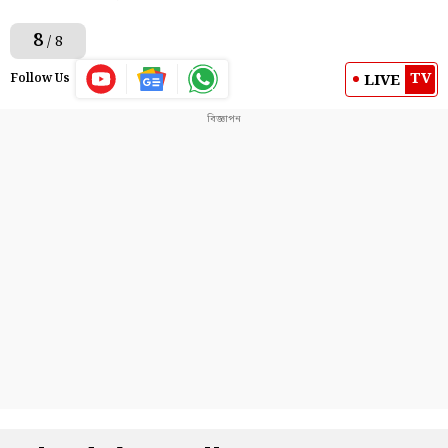
8
/ 8
TV
LIVE
Follow Us