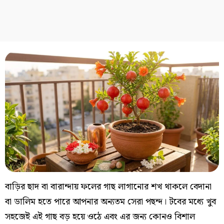
বাড়ির ছাদ বা বারান্দায় ফলের গাছ লাগানোর শখ থাকলে বেদানা
বা ডালিম হতে পারে আপনার অন্যতম সেরা পছন্দ। টবের মধ্যে খুব
সহজেই এই গাছ বড় হয়ে ওঠে এবং এর জন্য কোনও বিশাল