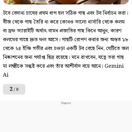
টবে বেদানা চাষের প্রথম ধাপ হল সঠিক গাছ এবং টব নির্বাচন করা।
বীজ থেকে গাছ তৈরি না করে কোনও ভালো নার্সারি থেকে কলম
বা ড্রফ ভ্যারাইটি অর্থাৎ বামন প্রজাতির গাছ কিনে আনুন, কারণ
কলমের গাছে দ্রুত ফল আসে। গাছটি রোপণ করার জন্য অন্তত ১৮
থেকে ২৪ ইঞ্চি গভীর এবং চওড়া একটি টব বেছে নিন, যেটিতে জল
নিষ্কাশনের জন্য পর্যাপ্ত ছিদ্র রয়েছে। মনে রাখবেন, যত্নে ভরা গাছ
মা লক্ষ্মীকে সন্তুষ্ট করে এবং তাঁর আশীর্বাদ বয়ে আনে। Gemini
Ai
2
/ 8