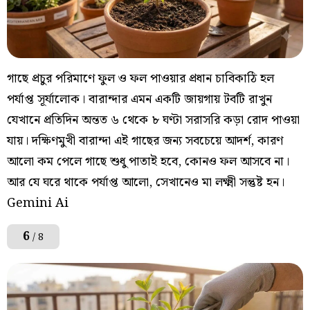
গাছে প্রচুর পরিমাণে ফুল ও ফল পাওয়ার প্রধান চাবিকাঠি হল
পর্যাপ্ত সূর্যালোক। বারান্দার এমন একটি জায়গায় টবটি রাখুন
যেখানে প্রতিদিন অন্তত ৬ থেকে ৮ ঘণ্টা সরাসরি কড়া রোদ পাওয়া
যায়। দক্ষিণমুখী বারান্দা এই গাছের জন্য সবচেয়ে আদর্শ, কারণ
আলো কম পেলে গাছে শুধু পাতাই হবে, কোনও ফল আসবে না।
আর যে ঘরে থাকে পর্যাপ্ত আলো, সেখানেও মা লক্ষ্মী সন্তুষ্ট হন।
Gemini Ai
6
/ 8