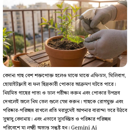
বেদানা গাছ বেশ শক্তপোক্ত হলেও মাঝে মাঝে এফিডস, মিলিবাগ,
হোয়াইটফ্লাই বা ফল ছিদ্রকারী পোকার আক্রমণ ঘটতে পারে।
নিয়মিত গাছের পাতা ও ডাল পরীক্ষা করুন এবং পোকার উপদ্রব
দেখলেই জলে নিম তেল গুলে স্প্রে করুন। গাছকে রোগমুক্ত এবং
পরিষ্কার-পরিচ্ছন্ন রাখলে প্রতি মরসুমেই আপনার বারান্দা ভরে উঠবে
সুস্বাদু বেদানায়। এবং এভাবে সুসজ্জিত ও পরিষ্কার পরিচ্ছন্ন
পরিবেশে মা লক্ষ্মী অত্যন্ত সন্তুষ্ট হন। Gemini Ai