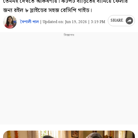
তেমনই দেখতে আকর্ষণীয়। ঝটপট বাড়িতেই বানিয়ে ফেলার
জন্য রইল ৮ স্লাইডের সহজ রেসিপি গাইড।
SHARE
বৈশালী পাল
|
Updated on:
Jun 19, 2026 | 3:19 PM