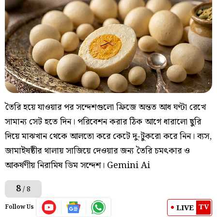
তৈরি হয়ে যাওয়ার পর সন্দেশগুলো ফ্রিজে অন্তত আধ ঘণ্টা রেখে
সামান্য সেট হতে দিন। পরিবেশন করার ঠিক আগে ধারালো ছুরি
দিয়ে মাঝখান থেকে আলতো করে কেটে দু-টুকরো করে নিন। ব্যস,
জামাইষষ্ঠীর থালায় সাজিয়ে দেওয়ার জন্য তৈরি চমৎকার ও
আকর্ষণীয় নিরামিষ ডিম সন্দেশ। Gemini Ai
8
/ 8
TV
LIVE
Follow Us