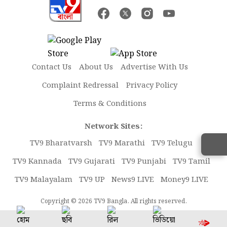
Contact Us
About Us
Advertise With Us
Complaint Redressal
Privacy Policy
Terms & Conditions
Network Sites:
TV9 Bharatvarsh
TV9 Marathi
TV9 Telugu
TV9 Kannada
TV9 Gujarati
TV9 Punjabi
TV9 Tamil
TV9 Malayalam
TV9 UP
News9 LIVE
Money9 LIVE
Copyright © 2026 TV9 Bangla. All rights reserved.