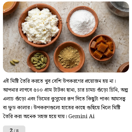
এই মিষ্টি তৈরি করতে খুব বেশি উপকরণের প্রয়োজন হয় না।
আপনার লাগবে ৫০০ গ্রাম টাটকা ছানা, চার চামচ গুঁড়ো চিনি, অল্প
এলাচ গুঁড়ো এবং ডিমের কুসুমের রূপ দিতে কিছুটা পাকা আমসত্ত্ব
বা ফুড কালার। উপকরণগুলো হাতের কাছে গুছিয়ে নিলে মিষ্টি
তৈরি করা অনেক সহজ হয়ে যায়। Gemini Ai
2
/ 8