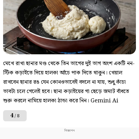
মেখে রাখা ছানার মণ্ড থেকে তিন ভাগের দুই ভাগ অংশ একটি নন-
স্টিক কড়াইতে দিয়ে হালকা আঁচে পাক দিতে থাকুন। খেয়াল
রাখবেন ছানার রঙ যেন কোনওভাবেই বদলে না যায়, শুধু কাঁচা
ভাবটা চলে গেলেই হবে। ছানা কড়াইয়ের গা ছেড়ে জমাট বাঁধতে
শুরু করলে নামিয়ে হালকা ঠান্ডা করে নিন। Gemini Ai
4
/ 8