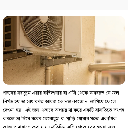
গরমের মরসুমে এয়ার কন্ডিশনার বা এসি থেকে অনবরত যে জল
নির্গত হয় তা সাধারণত আমরা কোনও কাজে না লাগিয়ে ফেলে
দেওয়া হয়। এই জল এভাবে অপচয় না করে একটি বালতিতে সংগ্রহ
করলে তা দিয়ে ঘরের মেঝেমুছা বা গাড়ি ধোয়ার মতো একাধিক
কাজ অনায়াসে করা যায়। প্রতিদিন এসি থেকে বের হওয়া জল