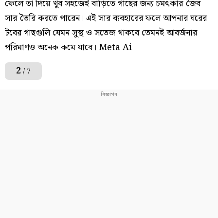
ফেলে তা দিয়ে খুব সহজেই বাড়িতে গাছের জন্য চমৎকার জৈব
সার তৈরি করতে পারেন। এই সার ব্যবহারের ফলে আপনার ঘরের
টবের গাছগুলি যেমন সুস্থ ও সতেজ থাকবে তেমনই আবর্জনার
পরিমাণও অনেক কমে যাবে। Meta Ai
2
/ 7