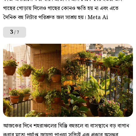
গাছের গোড়ায় দিলেও গাছের কোনও ক্ষতি হয় না এবং এতে
দৈনিক বহু লিটার পরিশ্রুত জল সাশ্রয় হয়। Meta Ai
3
/ 7
আজকের দিনে শহরাঞ্চলের ঘিঞ্জি বহুতলে বা বাসস্থানে বড় বাগান
করার মতো পর্যাপ্ত জায়গা পাওয়া সত্যিই এক প্রকার অসম্ভব