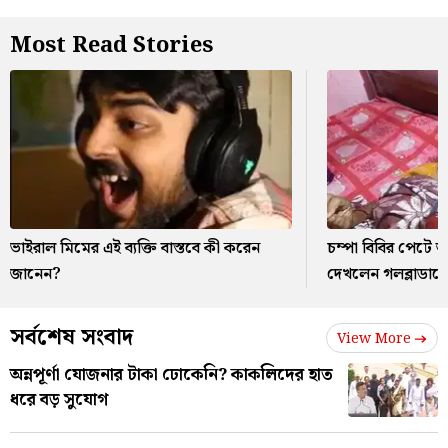
Most Read Stories
ভাইরাল মিমের এই ব্যক্তি বাস্তবে কী করেন
চম্পা বিবির পেটে 
জানেন?
দেখলেন গলব্লাডারে
সর্বশেষ সংবাদ
View More
অন্নপূর্ণা যোজনার টাকা ঢোকেনি? কাকলিদের হাত
ধরে বড় সুযোগ