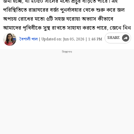
জমা হচ্ছে, যা ২০৫০ সালের মধ্যে প্রচুর বাড়তে পারে। এই
পরিস্থিতিতে রান্নাঘরের বর্জ্য পুনর্ব্যবহার থেকে শুরু করে জল
অপচয় রোধের মতো ৫টি সহজ ঘরোয়া অভ্যাস কীভাবে
আমাদের পৃথিবীকে সুস্থ রাখতে সাহায্য করতে পারে, জেনে নিন
SHARE
বৈশালী পাল
|
Updated on:
Jun 05, 2026 | 1:46 PM