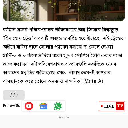
বর্তমান সময়ে পরিবেশবান্ধব জীবনযাত্রার অঙ্গ হিসেবে বিশ্বজুড়ে
'গ্রিন হোম ট্রেন্ড' ধারণাটি অত্যন্ত জনপ্রিয় হয়ে উঠেছে। এই ট্রেন্ডের
অধীনে বাড়ির ছাদে সোলার প্যানেল বসানো বা ফেলে দেওয়া
প্লাস্টিক ও কার্ডবোর্ড দিয়ে ঘরের সুন্দর শোপিস তৈরি করার মতো
কাজ করা হয়। এই পরিবেশবান্ধব অভ্যাসগুলি একদিকে যেমন
আমাদের প্রকৃতির ক্ষতি হওয়া থেকে বাঁচায় তেমনই আপনার
বাসস্থানকে করে তোলে অনন্য ও নান্দনিক। Meta Ai
7
/ 7
TV
LIVE
Follow Us