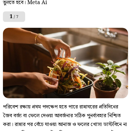
তুলতে হবে। Meta Ai
1
/ 7
পরিবেশ রক্ষায় প্রথম পদক্ষেপ হতে পারে রান্নাঘরের প্রতিদিনের
জৈব বর্জ্য বা ফেলে দেওয়া আবর্জনার সঠিক পুনর্ব্যবহার নিশ্চিত
করা। রান্নার পর বেঁচে যাওয়া আনাজ ও ফলের খোসা ডাস্টবিনে না