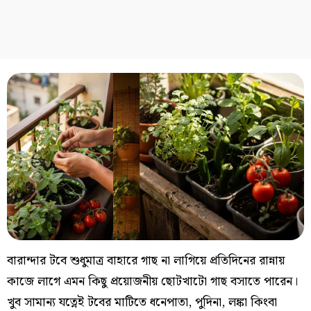
বারান্দার টবে শুধুমাত্র বাহারে গাছ না লাগিয়ে প্রতিদিনের রান্নায়
কাজে লাগে এমন কিছু প্রয়োজনীয় ছোটখাটো গাছ বসাতে পারেন।
খুব সামান্য যত্নেই টবের মাটিতে ধনেপাতা, পুদিনা, লঙ্কা কিংবা