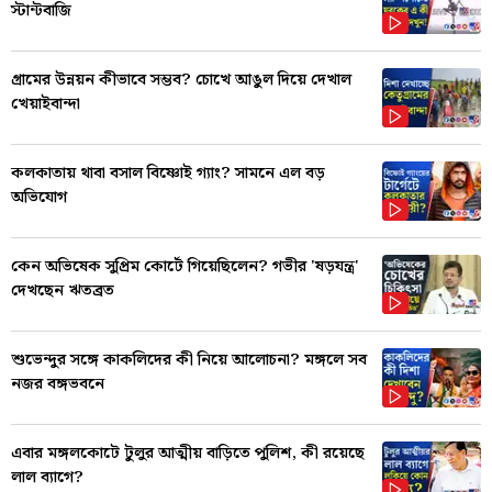
স্টান্টবাজি
গ্রামের উন্নয়ন কীভাবে সম্ভব? চোখে আঙুল দিয়ে দেখাল
খেয়াইবান্দা
কলকাতায় থাবা বসাল বিষ্ণোই গ্যাং? সামনে এল বড়
অভিযোগ
কেন অভিষেক সুপ্রিম কোর্টে গিয়েছিলেন? গভীর 'ষড়যন্ত্র'
দেখছেন ঋতব্রত
শুভেন্দুর সঙ্গে কাকলিদের কী নিয়ে আলোচনা? মঙ্গলে সব
নজর বঙ্গভবনে
এবার মঙ্গলকোটে টুলুর আত্মীয় বাড়িতে পুলিশ, কী রয়েছে
লাল ব্যাগে?