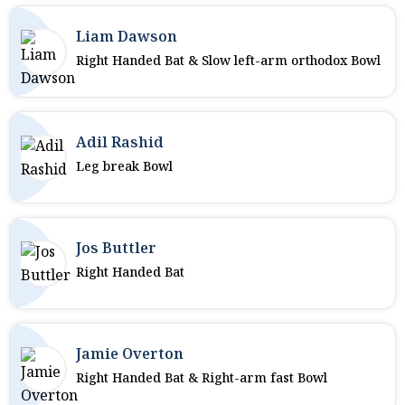
Liam Dawson
Right Handed Bat & Slow left-arm orthodox Bowl
Adil Rashid
Leg break Bowl
Jos Buttler
Right Handed Bat
Jamie Overton
Right Handed Bat & Right-arm fast Bowl