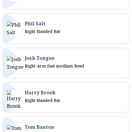
Phil Salt
Right Handed Bat
Josh Tongue
Right-arm fast medium Bowl
Harry Brook
Right Handed Bat
Tom Banton