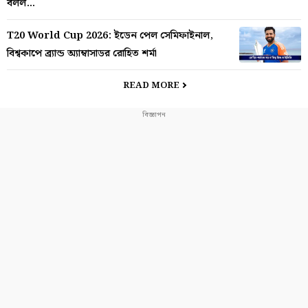
বলল…
T20 World Cup 2026: ইডেন পেল সেমিফাইনাল,
বিশ্বকাপে ব্র্যান্ড অ্যাম্বাসাডর রোহিত শর্মা
READ MORE