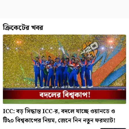
ক্রিকেটের খবর
ICC: বড় সিদ্ধান্ত ICC-র, বদলে যাচ্ছে ওয়ানডে ও
টি২০ বিশ্বকাপের নিয়ম, জেনে নিন নতুন ফরম্যাট!