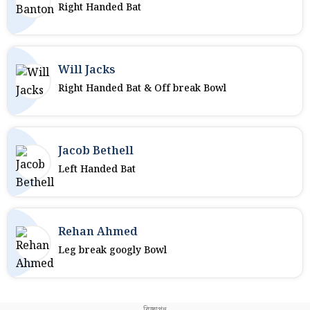
Right Handed Bat
Will Jacks
Right Handed Bat & Off break Bowl
Jacob Bethell
Left Handed Bat
Rehan Ahmed
Leg break googly Bowl