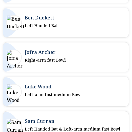
Ben Duckett
Left Handed Bat
Jofra Archer
Right-arm fast Bowl
Luke Wood
Left-arm fast medium Bowl
Sam Curran
Left Handed Bat & Left-arm medium fast Bowl