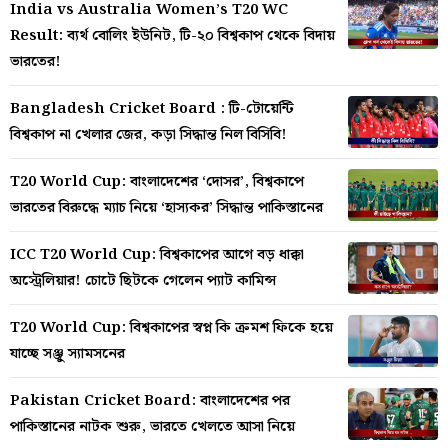
India vs Australia Women’s T20 WC
Result: ব্যর্থ বোলিং ইউনিট, টি-২০ বিশ্বকাপ থেকে বিদায়
ভারতের!
Bangladesh Cricket Board : টি-টোয়েন্টি
বিশ্বকাপ না খেলার জের, কড়া সিদ্ধান্ত নিল বিসিবি!
T20 World Cup: বাংলাদেশের ‘দোসর’, বিশ্বকাপে
ভারতের বিরুদ্ধে ম্যাচ নিয়ে ‘হাস্যকর’ সিদ্ধান্ত পাকিস্তানের
ICC T20 World Cup: বিশ্বকাপের আগে বড় ধাক্কা
অস্ট্রেলিয়ার! চোটে ছিটকে গেলেন প্যাট কামিন্স
T20 World Cup: বিশ্বকাপের স্বপ্ন কি ক্রমশ ফিকে হয়ে
যাচ্ছে সঞ্জু স্যামসনের
Pakistan Cricket Board: বাংলাদেশের পর
পাকিস্তানের নাটক শুরু, ভারতে খেলতে আসা নিয়ে