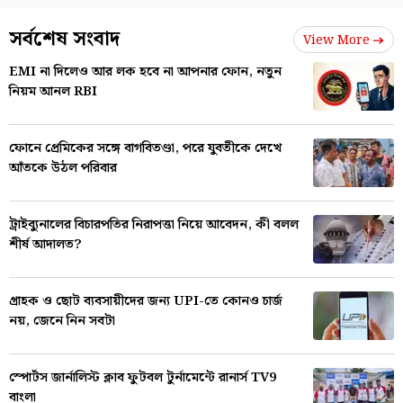
সর্বশেষ সংবাদ
View More
EMI না দিলেও আর লক হবে না আপনার ফোন, নতুন
নিয়ম আনল RBI
ফোনে প্রেমিকের সঙ্গে বাগবিতণ্ডা, পরে যুবতীকে দেখে
আঁতকে উঠল পরিবার
ট্রাইব্যুনালের বিচারপতির নিরাপত্তা নিয়ে আবেদন, কী বলল
শীর্ষ আদালত?
গ্রাহক ও ছোট ব্যবসায়ীদের জন্য UPI-তে কোনও চার্জ
নয়, জেনে নিন সবটা
স্পোর্টস জার্নালিস্ট ক্লাব ফুটবল টুর্নামেন্টে রানার্স TV9
বাংলা