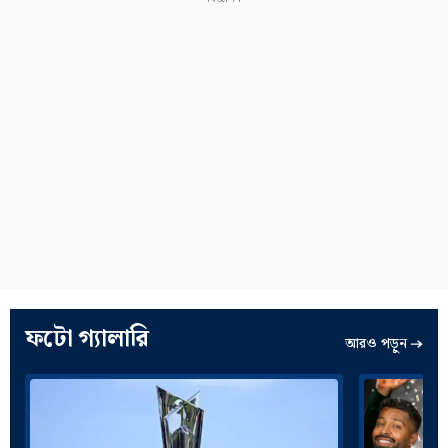
ফটো গ্যালারি
আরও পড়ুন