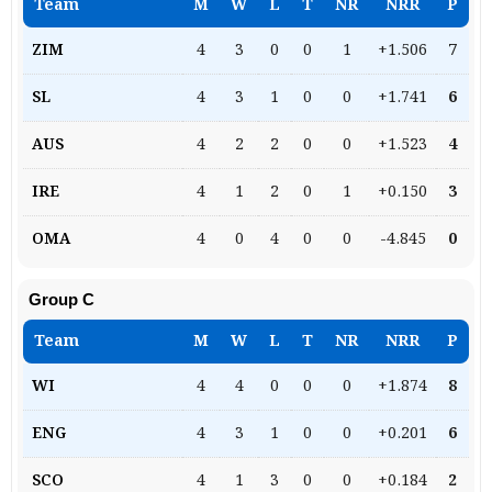
4
3
0
0
1
+1.506
7
4
3
1
0
0
+1.741
6
4
2
2
0
0
+1.523
4
4
1
2
0
1
+0.150
3
4
0
4
0
0
-4.845
0
Group C
4
4
0
0
0
+1.874
8
4
3
1
0
0
+0.201
6
4
1
3
0
0
+0.184
2