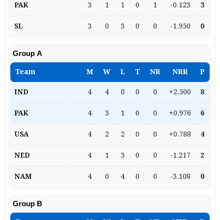
3
1
1
0
1
-0.123
3
3
0
3
0
0
-1.950
0
Group A
4
4
0
0
0
+2.500
8
4
3
1
0
0
+0.976
6
4
2
2
0
0
+0.788
4
4
1
3
0
0
-1.217
2
4
0
4
0
0
-3.108
0
Group B