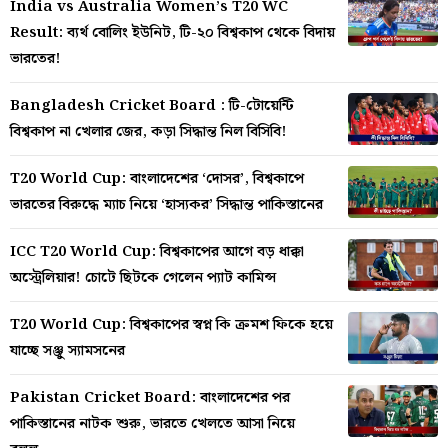
India vs Australia Women’s T20 WC
Result: ব্যর্থ বোলিং ইউনিট, টি-২০ বিশ্বকাপ থেকে বিদায়
ভারতের!
Bangladesh Cricket Board : টি-টোয়েন্টি
বিশ্বকাপ না খেলার জের, কড়া সিদ্ধান্ত নিল বিসিবি!
T20 World Cup: বাংলাদেশের ‘দোসর’, বিশ্বকাপে
ভারতের বিরুদ্ধে ম্যাচ নিয়ে ‘হাস্যকর’ সিদ্ধান্ত পাকিস্তানের
ICC T20 World Cup: বিশ্বকাপের আগে বড় ধাক্কা
অস্ট্রেলিয়ার! চোটে ছিটকে গেলেন প্যাট কামিন্স
T20 World Cup: বিশ্বকাপের স্বপ্ন কি ক্রমশ ফিকে হয়ে
যাচ্ছে সঞ্জু স্যামসনের
Pakistan Cricket Board: বাংলাদেশের পর
পাকিস্তানের নাটক শুরু, ভারতে খেলতে আসা নিয়ে