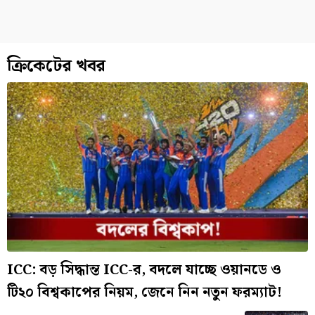
ক্রিকেটের খবর
ICC: বড় সিদ্ধান্ত ICC-র, বদলে যাচ্ছে ওয়ানডে ও
টি২০ বিশ্বকাপের নিয়ম, জেনে নিন নতুন ফরম্যাট!