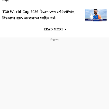
বলল…
T20 World Cup 2026: ইডেন পেল সেমিফাইনাল,
বিশ্বকাপে ব্র্যান্ড অ্যাম্বাসাডর রোহিত শর্মা
READ MORE