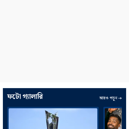
ফটো গ্যালারি
আরও পড়ুন