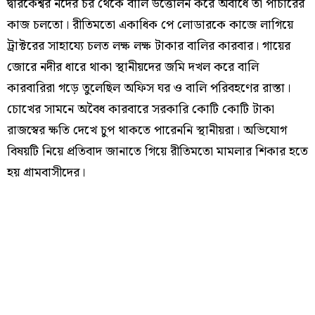
দ্বারকেশ্বর নদের চর থেকে বালি উত্তোলন করে অবাধে তা পাচারের
কাজ চলতো। রীতিমতো একাধিক পে লোডারকে কাজে লাগিয়ে
ট্রাক্টরের সাহায্যে চলত লক্ষ লক্ষ টাকার বালির কারবার। গায়ের
জোরে নদীর ধারে থাকা স্থানীয়দের জমি দখল করে বালি
কারবারিরা গড়ে তুলেছিল অফিস ঘর ও বালি পরিবহণের রাস্তা।
চোখের সামনে অবৈধ কারবারে সরকারি কোটি কোটি টাকা
রাজস্বের ক্ষতি দেখে চুপ থাকতে পারেননি স্থানীয়রা। অভিযোগ
বিষয়টি নিয়ে প্রতিবাদ জানাতে গিয়ে রীতিমতো মামলার শিকার হতে
হয় গ্রামবাসীদের।