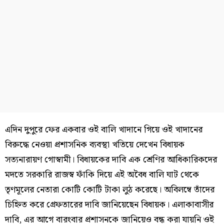
এদিন দুপুরে ফের একবার ওই বালি খাদানে গিয়ে ওই খাদানের
বিরুদ্ধে নেওয়া প্রশাসনিক ব্যবস্থা খতিয়ে দেখেন বিধায়ক
সত্যনারায়ণ গোস্বামী। বিধায়কের দাবি এক শ্রেণির আধিকারিকদের
মদতে সরকারি রাজস্ব ফাঁকি দিয়ে এই অবৈধ বালি ঘাট থেকে
তৃণমূলের নেতারা কোটি কোটি টাকা লুঠ করেছে। অবিলম্বে তাঁদের
চিহ্নিত করে গ্রেফতারের দাবি জানিয়েছেন বিধায়ক। এলাকাবাসীর
দাবি, এর আগে বারংবার প্রশাসনকে জানিয়েও বন্ধ করা যায়নি ওই