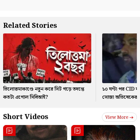
Related Stories
তিলোত্তমাকাণ্ডে নতুন করে সিট গড়ে তদন্তে
১০ ঘণ্টা পর CID 
কতটা এগোল সিবিআই?
সোজা অভিষেকের বা
Short Videos
View More