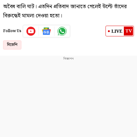
অবৈধ বালি ঘাট। এতদিন প্রতিবাদ জানাতে গেলেই উল্টে তাঁদের
বিরুদ্ধেই মামলা দেওয়া হতো।
TV
LIVE
Follow Us
বিজেপি