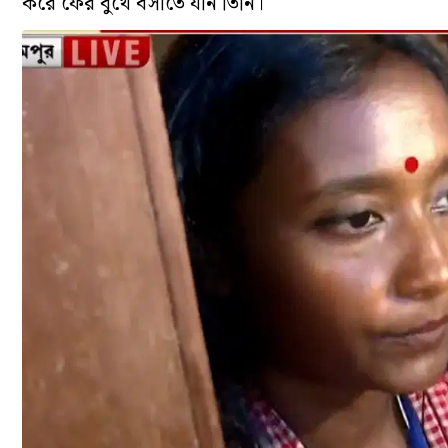
করে ফের বুথে বসাতে যান তিনি।