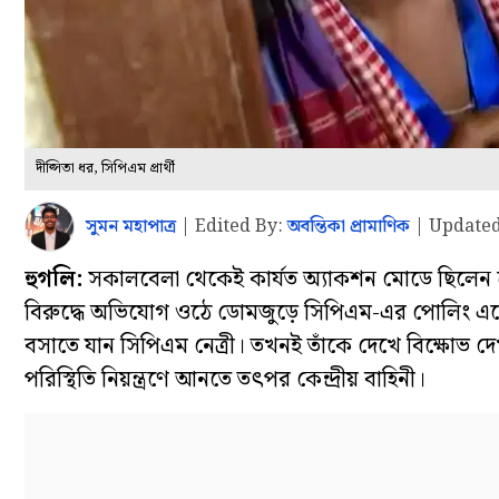
দীপ্সিতা ধর, সিপিএম প্রার্থী
সুমন মহাপাত্র
|
Edited By:
অবন্তিকা প্রামাণিক
|
Updated
হুগলি:
সকালবেলা থেকেই কার্যত অ্যাকশন মোডে ছিলেন শ্রীর
বিরুদ্ধে অভিযোগ ওঠে ডোমজুড়ে সিপিএম-এর পোলিং এজ
বসাতে যান সিপিএম নেত্রী। তখনই তাঁকে দেখে বিক্ষোভ দেখ
পরিস্থিতি নিয়ন্ত্রণে আনতে তৎপর কেন্দ্রীয় বাহিনী।