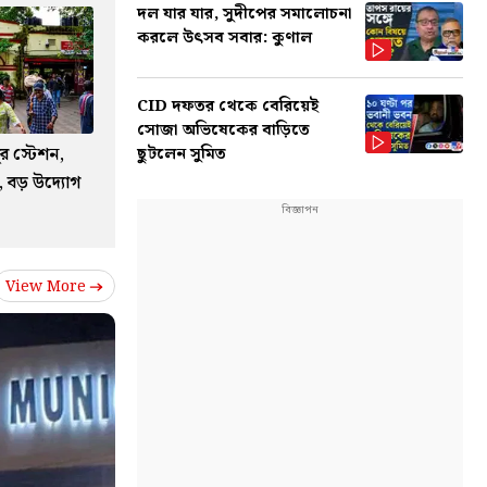
দল যার যার, সুদীপের সমালোচনা
করলে উৎসব সবার: কুণাল
CID দফতর থেকে বেরিয়েই
সোজা অভিষেকের বাড়িতে
র স্টেশন,
ছুটলেন সুমিত
ট, বড় উদ্যোগ
View More