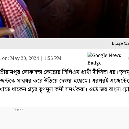
Image Cre
 on:
May 20, 2024 | 1:56 PM
ামপুর লোকসভা কেন্দ্রের সিপিএম প্রার্থী দীপ্সিতা ধর। তৃণ
েন্টকে মারধর করে উঠিয়ে দেওয়া হয়েছে। এরপরই এজেন্টেক
াতে থাকেন প্রচুর তৃণমূল কর্মী সমর্থকরা। ওঠে জয় বাংলা স্ল