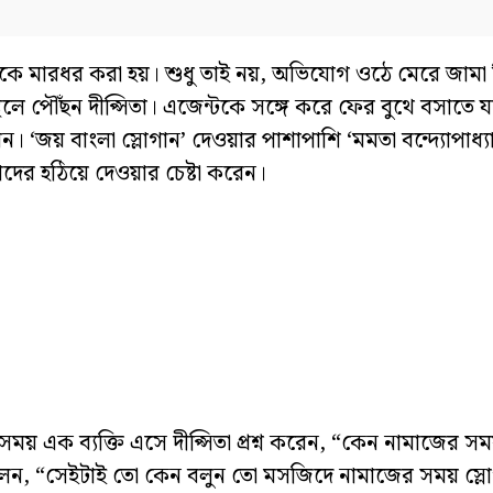
টকে মারধর করা হয়। শুধু তাই নয়, অভিযোগ ওঠে মেরে জামা ছিঁ
্থলে পৌঁছন দীপ্সিতা। এজেন্টকে সঙ্গে করে ফের বুথে বসাতে 
য় বাংলা স্লোগান’ দেওয়ার পাশাপাশি ‘মমতা বন্দ্যোপাধ্যায়
াদের হঠিয়ে দেওয়ার চেষ্টা করেন।
ময় এক ব্যক্তি এসে দীপ্সিতা প্রশ্ন করেন, “কেন নামাজের স
 বলেন, “সেইটাই তো কেন বলুন তো মসজিদে নামাজের সময় স্ল