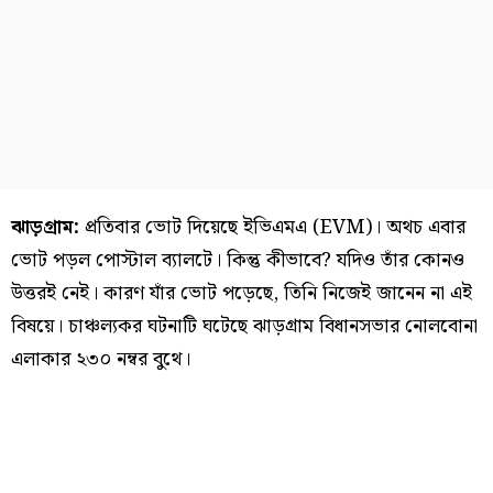
ঝাড়গ্রাম:
প্রতিবার ভোট দিয়েছে ইভিএমএ (EVM)। অথচ এবার
ভোট পড়ল পোস্টাল ব্যালটে। কিন্তু কীভাবে? যদিও তাঁর কোনও
উত্তরই নেই। কারণ যাঁর ভোট পড়েছে, তিনি নিজেই জানেন না এই
বিষয়ে। চাঞ্চল্যকর ঘটনাটি ঘটেছে ঝাড়গ্রাম বিধানসভার নোলবোনা
এলাকার ২৩০ নম্বর বুথে।