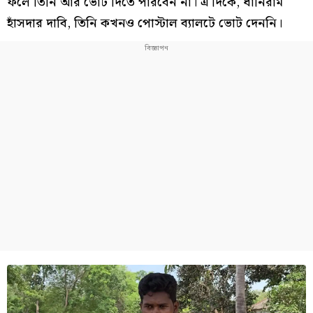
ফলে তিনি আর ভোট দিতে পারবেন না। এ দিকে, ধানিরাম
হাঁসদার দাবি, তিনি কখনও পোস্টাল ব্যালটে ভোট দেননি।