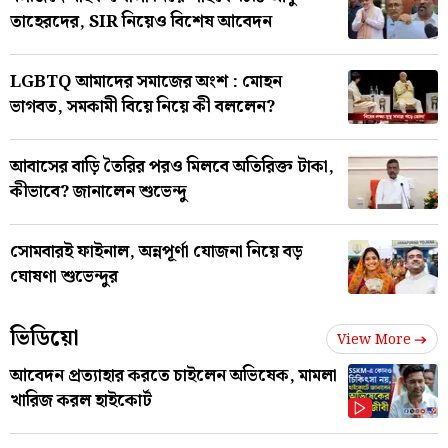
তাহেরদের, SIR নিয়েও বিশেষ আবেদন
LGBTQ আমাদের সমাজের অংশ : মোহন
ভাগবত, সমকামী বিয়ে নিয়ে কী বললেন?
আবাসের বাড়ি তৈরির পরও মিলবে অতিরিক্ত টাকা,
কীভাবে? জানালেন শুভেন্দু
সোমবারই ফাইনাল, অন্নপূর্ণা যোজনা নিয়ে বড়
ঘোষণা শুভেন্দুর
ভিডিয়ো
View More
আবেদন প্রত্যাহার করতে চাইলেন অভিষেক, মামলা
খারিজ করল হাইকোর্ট