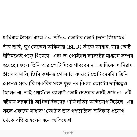
ধানিরাম হাঁসদা নামে এক জনৈক ভোটার ভোট দিতে গিয়েছেন।
তাঁর দাবি, বুথ লেভেল অফিসার (BLO) তাঁকে জানান, তাঁর ভোট
ইতিমধ্যেই পড়ে গিয়েছে। এবং তা পোস্টাল ব্যালটের মাধ্যমে সম্পন্ন
হয়েছে। ফলে তিনি আর ভোট দিতে পারবেন না। এ দিকে, ধানিরাম
হাঁসদার দাবি, তিনি কখনও পোস্টাল ব্যালটে ভোট দেননি। তিনি
কোনও সরকারি চাকরির সঙ্গে যুক্ত নন কিংবা ভোটের দায়িত্বেও
ছিলেন না, তাই পোস্টাল ব্যালটে ভোট দেওয়ার প্রশ্নই ওঠে না। এই
ঘটনায় সরকারি আধিকারিকদের গাফিলতির অভিযোগ উঠেছে। এর
ফলে একজন সাধারণ ভোটার তার গণতান্ত্রিক অধিকার প্রয়োগ
থেকে বঞ্চিত হলেন বলে অভিযোগ।