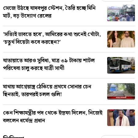
সেজে উঠছে যাদবপুর স্টেশন, তৈরি হচ্ছে মিনি
মার্ট, বড় উদ্যোগ রেলের
'সত্যিই ভাবতে হবে', আমিরের কথা শুনেই খোঁটা,
‘চতুর্থ বিয়েটা কবে করছেন?'
যাতায়াতে আরও সুবিধা, মাত্র ৩৯ টাকায় শাটল
পরিষেবা চালু করছে যাত্রী সাথী
মাথায় আগ্নেয়াস্ত্র ঠেকিয়ে প্রথমে সোনার চেন
ছিনতাই, তারপরই চলল গুলি!
কেন শিক্ষামন্ত্রীর পদ থেকে ইস্তফা দিলেন, নিজেই
বললেন ধর্মেন্দ্র প্রধান