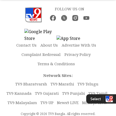
FOLLOW US ON
Contact Us
About Us
Advertise With Us
Complaint Redressal
Privacy Policy
Terms & Conditions
Network Sites:
TV9 Bharatvarsh
TV9 Marathi
TV9 Telugu
TV9 Kannada
TV9 Gujarati
TV9 Punjabi
TV9 Tamil
TV9 Malayalam
TV9 UP
News9 LIVE
Money9 LIVE
Copyright © 2026 TV9 Bangla. All rights reserved.