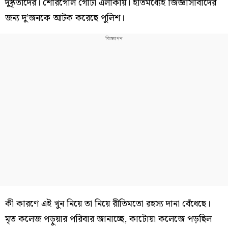
দুষ্কৃতীদের। শোরগোল গোটা এলাকায়। ইতিমধ্যেই জিজ্ঞাসাবাদের
জন্য দু’জনকে আটক করেছে পুলিশ।
কী কারণে এই খুন নিয়ে তা নিয়ে রীতিমতো রহস্য দানা বেঁধেছে।
মৃত কলেজ পড়ুয়ার পরিবার জানাচ্ছে, কাটোয়া কলেজে পড়ছিল