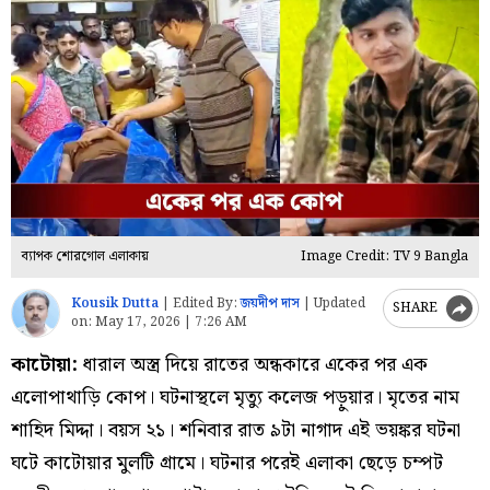
ব্যাপক শোরগোল এলাকায়
Image Credit: TV 9 Bangla
Kousik Dutta
|
Edited By:
জয়দীপ দাস
|
Updated
SHARE
on:
May 17, 2026 | 7:26 AM
কাটোয়া:
ধারাল অস্ত্র দিয়ে রাতের অন্ধকারে একের পর এক
এলোপাথাড়ি কোপ। ঘটনাস্থলে মৃত্যু কলেজ পড়ুয়ার। মৃতের নাম
শাহিদ মিদ্দা। বয়স ২১। শনিবার রাত ৯টা নাগাদ এই ভয়ঙ্কর ঘটনা
ঘটে কাটোয়ার মুলটি গ্রামে। ঘটনার পরেই এলাকা ছেড়ে চম্পট