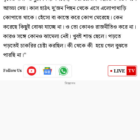
আড্ডা দেয়। কাল হাঠৎ দু’জন পিছন থেকে এসে এলোপাথাড়ি
কোপাতে থাকে। হেঁসো বা কাস্তে করে কোপ মেরেছে। কেন
করেছে কিছুই বোঝা যাচ্ছে না। ও তো কোনও রাজনীতিও করে না।
কারও সঙ্গে কোনও ঝামেলা নেই। খুবই শান্ত ছেলে। পড়তে
পড়তেই চাকরির চেষ্টা করছিল। কী থেকে কী হয়ে গেল বুঝতে
পারছি না।”
TV
LIVE
Follow Us