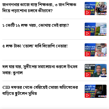
জনগণনার কাজে ব্যস্ত শিক্ষকরা, ৩ জন শিক্ষক
দিয়ে পড়াশোনা চলবে কীভাবে?
১ কোটি ১২ লক্ষ খরচ, কোথায় সেই রাস্তা?
৫ লক্ষ টাকা 'তোলা' দাবি বিজেপি নেতার!
দল যার যার, সুদীপের সমালোচনা করলে উৎসব
সবার: কুণাল
CID দফতর থেকে বেরিয়েই সোজা অভিষেকের
বাড়িতে ছুটলেন সুমিত