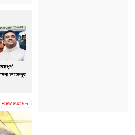
্নপূর্ণা
ষণা শুভেন্দুর
View More