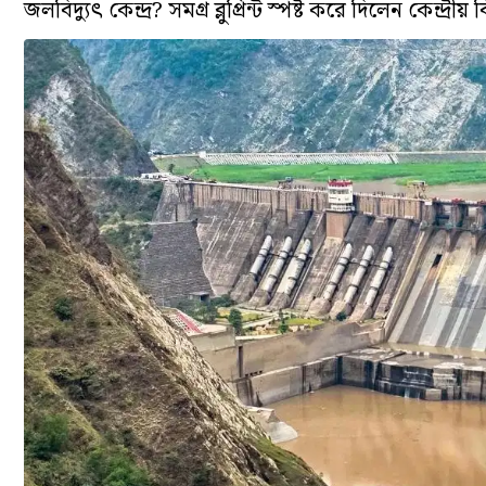
জলবিদ্যুৎ কেন্দ্র? সমগ্র ব্লুপ্রিন্ট স্পষ্ট করে দিলেন কেন্দ্রীয়