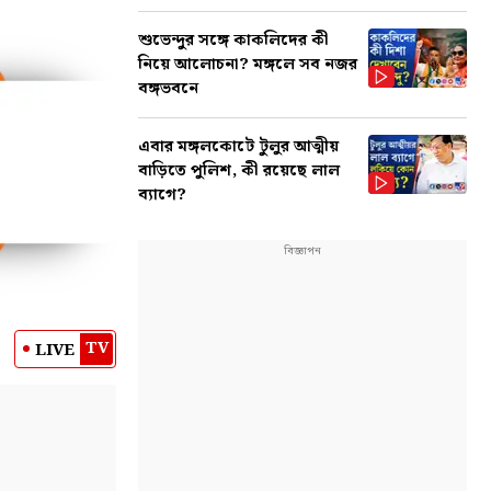
শুভেন্দুর সঙ্গে কাকলিদের কী
নিয়ে আলোচনা? মঙ্গলে সব নজর
বঙ্গভবনে
এবার মঙ্গলকোটে টুলুর আত্মীয়
বাড়িতে পুলিশ, কী রয়েছে লাল
ব্যাগে?
TV
LIVE