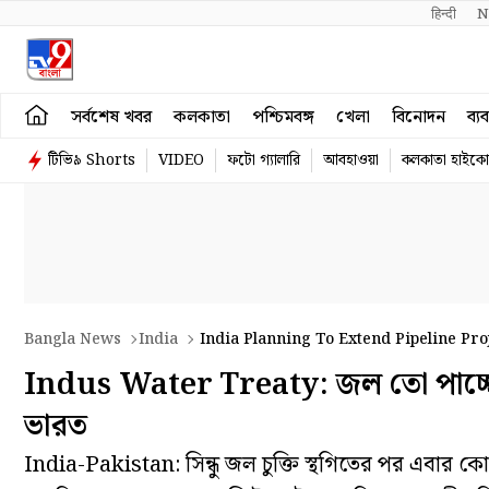
हिन्दी 
N
সর্বশেষ খবর
কলকাতা
পশ্চিমবঙ্গ
খেলা
বিনোদন
ব্য
টিভি৯ Shorts
VIDEO
ফটো গ্যালারি
আবহাওয়া
কলকাতা হাইকোর
Bangla News
India
India Planning To Extend Pipeline Pro
Indus Water Treaty: জল তো পাচ্ছেই 
ভারত
India-Pakistan: সিন্ধু জল চুক্তি স্থগিতের পর এবার 