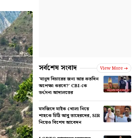
সর্বশেষ সংবাদ
View More
'মানুষ বিচারের জন্য আর কতদিন
অপেক্ষা করবে?' CBI-কে
ভর্ৎসনা আদালতের
মসজিদে মাইক খোলা নিয়ে
শাহকে চিঠি আবু তাহেরদের, SIR
নিয়েও বিশেষ আবেদন