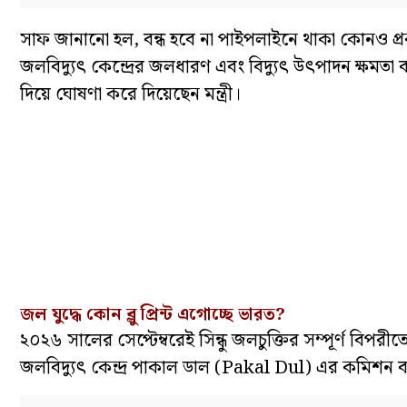
সাফ জানানো হল, বন্ধ হবে না পাইপলাইনে থাকা কোনও প্রকল্প
জলবিদ্যুৎ কেন্দ্রের জলধারণ এবং বিদ্যুৎ উৎপাদন ক্ষমতা বাড়
দিয়ে ঘোষণা করে দিয়েছেন মন্ত্রী।
জল যুদ্ধে কোন ব্লু প্রিন্ট এগোচ্ছে ভারত?
২০২৬ সালের সেপ্টেম্বরেই সিন্ধু জলচুক্তির সম্পূর্ণ বিপর
জলবিদ্যুৎ কেন্দ্র পাকাল ডাল (Pakal Dul) এর কমিশন