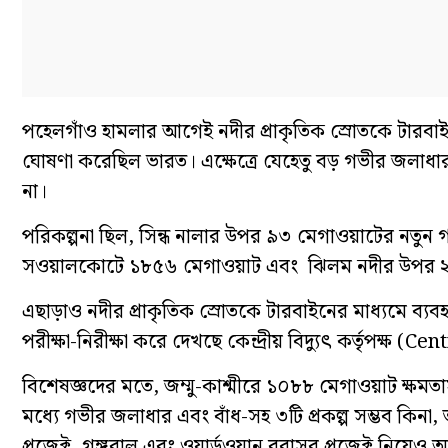
পহেলগাঁও হামলার আগেই নদীর প্রাকৃতিক স্রোতকে টারবাইনের
ঘোষণা করেছিল ভারত। এক্ষেত্রে যেহেতু বড় গভীর জলাধার 
না।
পরিকল্পনা ছিল, সিন্ধ নালার উপর ৯৩ মেগাওয়াটের নতুন গ
সওয়ালকোটে ১৮৫৬ মেগাওয়াট এবং ঝিলম নদীর উপর ২৪০ ম
এছাড়াও নদীর প্রাকৃতিক স্রোতকে টারবাইনের মাধ্যমে ব্যবহ
পরীক্ষা-নিরীক্ষা করে দেখছে কেন্দ্রীয় বিদ্যুৎ কর্তৃপক্ষ 
বিশেষজ্ঞদের মতে, জম্মু-কাশ্মীরে ১০৮৮ মেগাওয়াট ক্ষমতাস
মধ্যে গভীর জলাধার এবং বাঁধ-সহ ৩টি প্রকল্প সম্ভব কিনা,
প্রজেক্ট, গঙ্গবাল এবং ওয়ার্ডওয়ান বুরাসর প্রজেক্ট নিয়ে