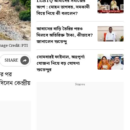
LGBTQ আমাদের সমাজের
অংশ : মোহন ভাগবত, সমকামী
বিয়ে নিয়ে কী বললেন?
আবাসের বাড়ি তৈরির পরও
মিলবে অতিরিক্ত টাকা, কীভাবে?
জানালেন শুভেন্দু
mage Credit: PTI
সোমবারই ফাইনাল, অন্নপূর্ণা
SHARE
যোজনা নিয়ে বড় ঘোষণা
শুভেন্দুর
তের পর
লেন কেন্দ্রীয়