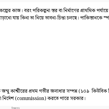
ের কাজ। বরং পরিকল্পনা স্তর বা নির্মাণের প্রাথমিক পর্যায়ে
ানো যায় কিনা তা নিয়ে ভাবনা-চিন্তা চলছে। পাকিস্তানকে স্পষ্ট
ীতে জম্মু কাশ্মীরের প্রথম গভীর জলাধার সম্পন্ন (১০৯ কিউবিক
 বা নির্দেশ (commission) করতে পারে সরকার।