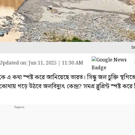
I
Updated on:
Jun 11, 2025 | 11:30 AM
 এ কথা স্পষ্ট করে জানিয়েছে ভারত। সিন্ধু জল চুক্তি স্থগি
ড়ে উঠবে জলবিদ্যুৎ কেন্দ্র? সমগ্র ব্লুপ্রিন্ট স্পষ্ট করে দি