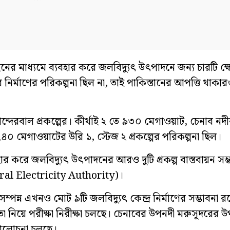
 মাধ্যমে ব্যবহার করে জলবিদ্যুৎ উৎপাদনে জন্য চারটি ক্ষেত্র
নির্মাণের পরিকল্পনা ছিল না, তাই পাকিস্তানের আপত্তি থাক
ন্দেরবাল প্রকল্পের। কীর্থাই ২ তে ৯৩০ মেগাওয়াট, চেনাব ন
েগাওয়াটের উরি ১, স্টেজ ২ প্রকল্পের পরিকল্পনা ছিল।
ার করে জলবিদ্যুৎ উৎপাদনের আরও দুটি প্রকল্প বাস্তবায়ন সম
(Central Electricity Authority)।
ম্পন্ন এখনও মোট ৯টি জলবিদ্যুৎ কেন্দ্র নির্মাণের সম্ভাবনা র
 তা নিয়ে পরীক্ষা নিরীক্ষা চলছে। চেনাবের উপনদী মরুসূদরের 
ও আলোচনা চলছে।