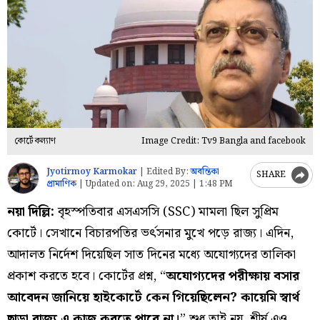
কোর্টে কল্যাণ
Image Credit: Tv9 Bangla and facebook
Jyotirmoy Karmokar
|
Edited By:
অবন্তিকা
SHARE
প্রামাণিক
|
Updated on:
Aug 29, 2025 | 1:48 PM
নয়া দিল্লি:
বৃহস্পতিবার এসএসসি (SSC) মামলা ছিল সুপ্রিম
কোর্টে। সেখানে বিচারপতির ভর্ৎসনার মুখে পড়ে রাজ্য। এদিন,
আদালত নির্দেশ দিয়েছিল সাত দিনের মধ্যে অযোগ্যদের তালিকা
প্রকাশ করতে হবে। কোর্টের প্রশ্ন, “
অযোগ্যদের পরীক্ষায় বসার
আবেদন জানিয়ে হাইকোর্টে কেন গিয়েছিলেন? কায়েমি স্বার্থ
ছাড়া রাজ্য এ কাজ করতে পারে না।
” শুধু তাই নয়, শীর্ষ এও