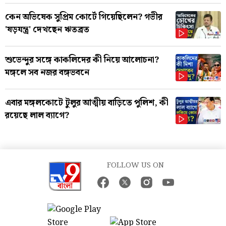
কেন অভিষেক সুপ্রিম কোর্টে গিয়েছিলেন? গভীর
'ষড়যন্ত্র' দেখছেন ঋতব্রত
শুভেন্দুর সঙ্গে কাকলিদের কী নিয়ে আলোচনা?
মঙ্গলে সব নজর বঙ্গভবনে
এবার মঙ্গলকোটে টুলুর আত্মীয় বাড়িতে পুলিশ, কী
রয়েছে লাল ব্যাগে?
FOLLOW US ON