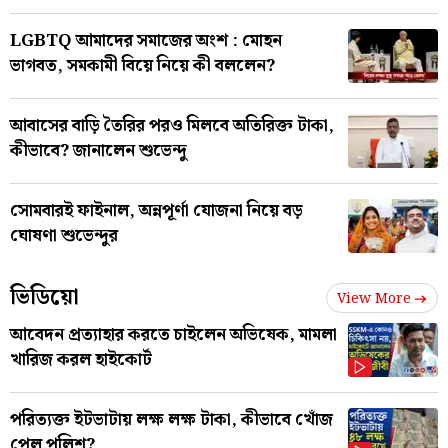
LGBTQ আমাদের সমাজের অংশ : মোহন
ভাগবত, সমকামী বিয়ে নিয়ে কী বললেন?
আবাসের বাড়ি তৈরির পরও মিলবে অতিরিক্ত টাকা,
কীভাবে? জানালেন শুভেন্দু
সোমবারই ফাইনাল, অন্নপূর্ণা যোজনা নিয়ে বড়
ঘোষণা শুভেন্দুর
ভিডিয়ো
View More
আবেদন প্রত্যাহার করতে চাইলেন অভিষেক, মামলা
খারিজ করল হাইকোর্ট
পরিত্যক্ত ইটভাটায় লক্ষ লক্ষ টাকা, কীভাবে খোঁজ
পেল পুলিশ?