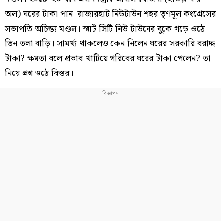
অল) ঘরের টাকা পান রাজারহাট নিউটাউন শহর তৃণমূল কংগ্রেসের
সভাপতি অচিন্ত্য মণ্ডল। স্মার্ট সিটি নিউ টাউনের বুকে গড়ে ওঠে
তিন তলা বাড়ি। সামর্থ্য থাকলেও কেন নিলেন ঘরের সরকারি বরাদ্দ
টাকা? ক্ষমতা বলে প্রভাব খাটিয়ে গরিবের ঘরের টাকা পেলেন? তা
নিয়ে প্রশ্ন ওঠে বিস্তর।