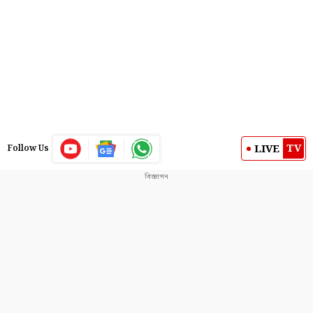
TV
LIVE
Follow Us