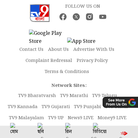
FOLLOW US ON
Contact Us
About Us
Advertise With Us
Complaint Redressal
Privacy Policy
Terms & Conditions
Network Sites:
TV9 Bharatvarsh
TV9 Marathi
TV9 Telugu
TV9 Kannada
TV9 Gujarati
TV9 Punjabi
TV9 Tamil
TV9 Malayalam
TV9 UP
News9 LIVE
Money9 LIVE
Copyright © 2026 TV9 Bangla. All rights reserved.