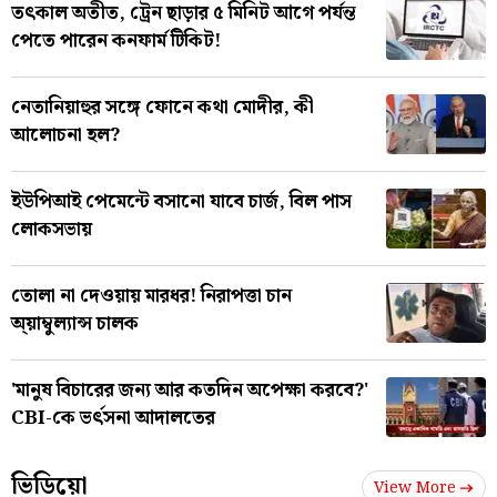
তৎকাল অতীত, ট্রেন ছাড়ার ৫ মিনিট আগে পর্যন্ত
পেতে পারেন কনফার্ম টিকিট!
নেতানিয়াহুর সঙ্গে ফোনে কথা মোদীর, কী
আলোচনা হল?
ইউপিআই পেমেন্টে বসানো যাবে চার্জ, বিল পাস
লোকসভায়
তোলা না দেওয়ায় মারধর! নিরাপত্তা চান
অ্য়াম্বুল্যান্স চালক
'মানুষ বিচারের জন্য আর কতদিন অপেক্ষা করবে?'
CBI-কে ভর্ৎসনা আদালতের
ভিডিয়ো
View More