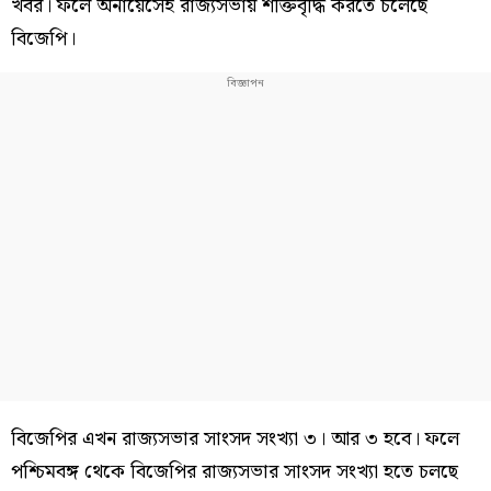
খবর। ফলে অনায়েসেই রাজ্যসভায় শক্তিবৃদ্ধি করতে চলেছে
বিজেপি।
বিজেপির এখন রাজ্যসভার সাংসদ সংখ্যা ৩। আর ৩ হবে। ফলে
পশ্চিমবঙ্গ থেকে বিজেপির রাজ্যসভার সাংসদ সংখ্যা হতে চলছে