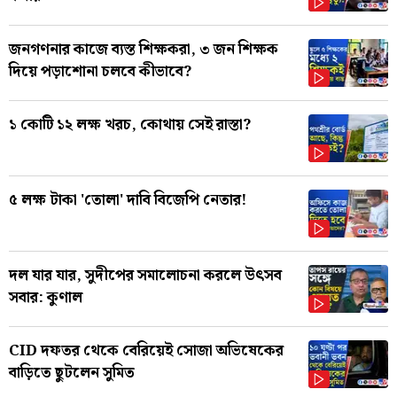
জনগণনার কাজে ব্যস্ত শিক্ষকরা, ৩ জন শিক্ষক
দিয়ে পড়াশোনা চলবে কীভাবে?
১ কোটি ১২ লক্ষ খরচ, কোথায় সেই রাস্তা?
৫ লক্ষ টাকা 'তোলা' দাবি বিজেপি নেতার!
দল যার যার, সুদীপের সমালোচনা করলে উৎসব
সবার: কুণাল
CID দফতর থেকে বেরিয়েই সোজা অভিষেকের
বাড়িতে ছুটলেন সুমিত