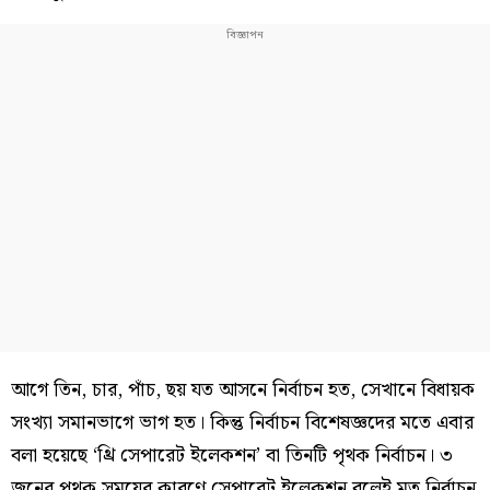
আগে তিন, চার, পাঁচ, ছয় যত আসনে নির্বাচন হত, সেখানে বিধায়ক
সংখ্যা সমানভাগে ভাগ হত। কিন্তু নির্বাচন বিশেষজ্ঞদের মতে এবার
বলা হয়েছে ‘থ্রি সেপারেট ইলেকশন’ বা তিনটি পৃথক নির্বাচন। ৩
জনের পৃথক সময়ের কারণে সেপারেট ইলেকশন বলেই মত নির্বাচন