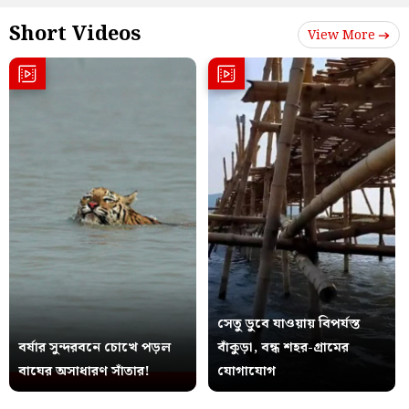
Short Videos
View More
সেতু ডুবে যাওয়ায় বিপর্যস্ত
বর্ষার সুন্দরবনে চোখে পড়ল
বাঁকুড়া, বন্ধ শহর-গ্রামের
বাঘের অসাধারণ সাঁতার!
যোগাযোগ