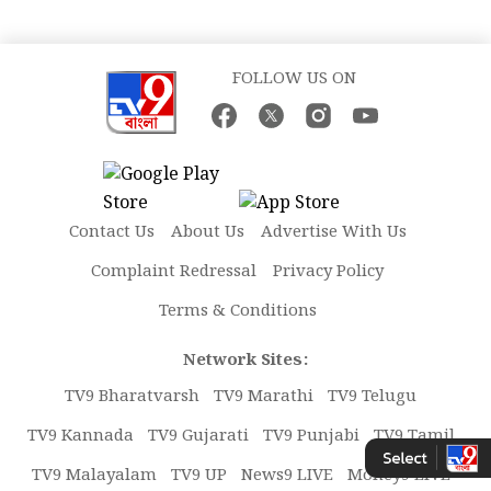
FOLLOW US ON
Contact Us
About Us
Advertise With Us
Complaint Redressal
Privacy Policy
Terms & Conditions
Network Sites:
TV9 Bharatvarsh
TV9 Marathi
TV9 Telugu
TV9 Kannada
TV9 Gujarati
TV9 Punjabi
TV9 Tamil
TV9 Malayalam
TV9 UP
News9 LIVE
Money9 LIVE