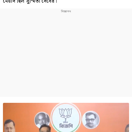
মেয়াদ ছিল সুস্মিতা দেবের।