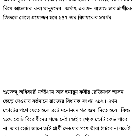
নিয়ে আলোচনা করা মানুষদের। অর্থাৎ একজন রাজ্যসভার প্রার্থীকে
জিততে গেলে প্রয়োজন হবে ১৪৭ জন বিধায়কের সমর্থন।
শুভেন্দু অধিকারী নন্দীগ্রাম আর হুমায়ুন কবীর রেজিনগর আসন
ছেড়ে দেওয়ায় বর্তমানে রাজ্যের বিধায়ক সংখ্যা ২৯২। এখন
ভোটের পথে যেতে হলে ৪টে মনোনয়ন পত্র জমা দিতে হবে। কিন্তু
১৪৭ ভোট বিরোধীদের পক্ষে নেই। ওই সংখ্যক ভোট কেউ পাবে
না, তারা সেটা জানে তাই প্রার্থী দেওয়ার পথে তাঁরা হাঁটবে না বলেই