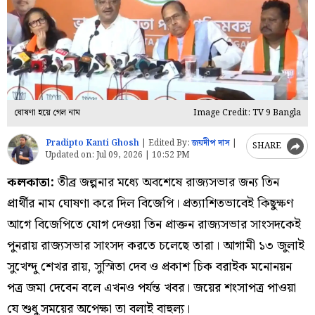
ঘোষণা হয়ে গেল নাম
Image Credit: TV 9 Bangla
Pradipto Kanti Ghosh
|
Edited By:
জয়দীপ দাস
|
SHARE
Updated on:
Jul 09, 2026 | 10:52 PM
কলকাতা:
তীব্র জল্পনার মধ্যে অবশেষে রাজ্যসভার জন্য তিন
প্রার্থীর নাম ঘোষণা করে দিল বিজেপি। প্রত্যাশিতভাবেই কিছুক্ষণ
আগে বিজেপিতে যোগ দেওয়া তিন প্রাক্তন রাজ্যসভার সাংসদকেই
পুনরায় রাজ্যসভার সাংসদ করতে চলেছে তারা। আগামী ১৩ জুলাই
সুখেন্দু শেখর রায়, সুস্মিতা দেব ও প্রকাশ চিক বরাইক মনোনয়ন
পত্র জমা দেবেন বলে এখনও পর্যন্ত খবর। জয়ের শংসাপত্র পাওয়া
যে শুধু সময়ের অপেক্ষা তা বলাই বাহুল্য।