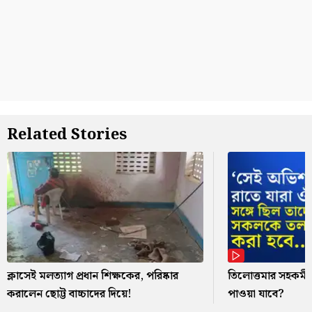
Related Stories
ক্লাসেই মলত্যাগ প্রধান শিক্ষকের, পরিষ্কার
তিলোত্তমার সহকর্মী
করালেন ছোট্ট বাচ্চাদের দিয়ে!
পাওয়া যাবে?