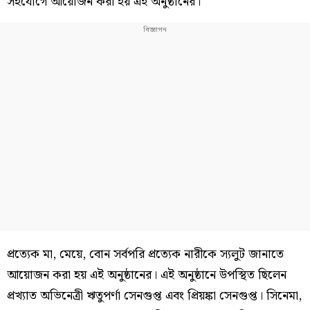
সহযোগে আয়োজন করা হয় এই অনুষ্ঠানের।
প্রত্যেক মা, মেয়ে, বোন সর্বপরি প্রত্যেক নারীকে স্যলুট জানাতে
আয়োজন করা হয় এই অনুষ্ঠানের। এই অনুষ্ঠানে উপস্থিত ছিলেন
প্রখ্যাত অভিনেত্রী ঋতুপর্ণা সেনগুপ্ত এবং প্রিয়ঙ্কা সেনগুপ্ত। সিনেমা,