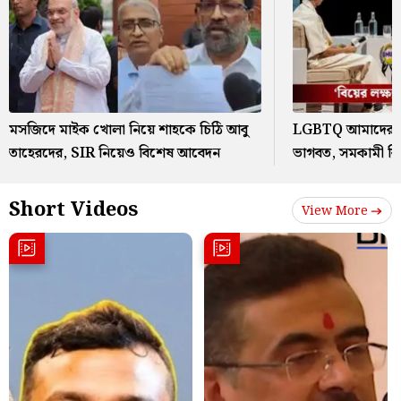
মসজিদে মাইক খোলা নিয়ে শাহকে চিঠি আবু
LGBTQ আমাদের স
তাহেরদের, SIR নিয়েও বিশেষ আবেদন
ভাগবত, সমকামী বি
Short Videos
View More