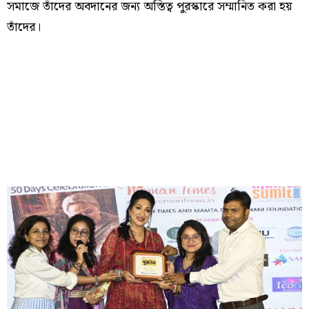
সমাজে তাঁদের অবদানের জন্য অস্তিত্ব পুরস্কারে সম্মানিত করা হয়
তাঁদের।