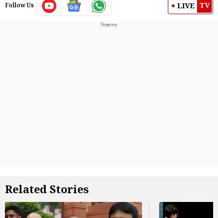
TV
LIVE
Follow Us
Related Stories