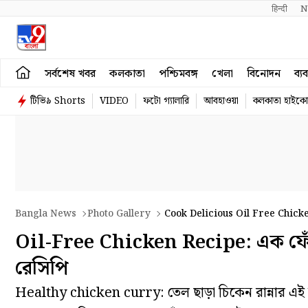
हिन्दी 
N
সর্বশেষ খবর
কলকাতা
পশ্চিমবঙ্গ
খেলা
বিনোদন
ব্য
টিভি৯ Shorts
VIDEO
ফটো গ্যালারি
আবহাওয়া
কলকাতা হাইকোর
Bangla News
Photo Gallery
Cook Delicious Oil Free Chick
Oil-Free Chicken Recipe: এক ফোঁটাও
রেসিপি
Healthy chicken curry: তেল ছাড়া চিকেন রান্নার এই 