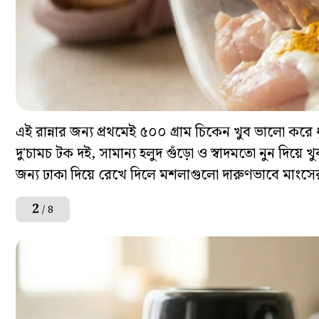
এই রান্নার জন্য প্রথমেই ৫০০ গ্রাম চিকেন খুব ভালো করে
দু'চামচ টক দই, সামান্য হলুদ গুঁড়ো ও স্বাদমতো নুন দিয়ে
জন্য ঢাকা দিয়ে রেখে দিলে মশলাগুলো দারুণভাবে মাংস
2
/ 8