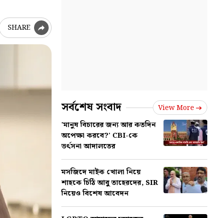
SHARE
সর্বশেষ সংবাদ
View More
'মানুষ বিচারের জন্য আর কতদিন
অপেক্ষা করবে?' CBI-কে
ভর্ৎসনা আদালতের
মসজিদে মাইক খোলা নিয়ে
শাহকে চিঠি আবু তাহেরদের, SIR
নিয়েও বিশেষ আবেদন