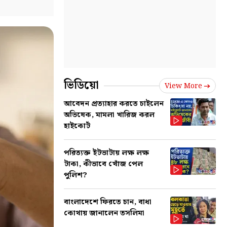
ভিডিয়ো
View More
আবেদন প্রত্যাহার করতে চাইলেন
অভিষেক, মামলা খারিজ করল
হাইকোর্ট
পরিত্যক্ত ইটভাটায় লক্ষ লক্ষ
টাকা, কীভাবে খোঁজ পেল
পুলিশ?
বাংলাদেশে ফিরতে চান, বাধা
কোথায় জানালেন তসলিমা