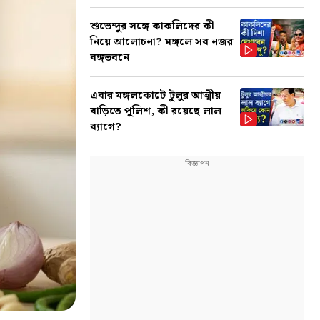
শুভেন্দুর সঙ্গে কাকলিদের কী
নিয়ে আলোচনা? মঙ্গলে সব নজর
বঙ্গভবনে
এবার মঙ্গলকোটে টুলুর আত্মীয়
বাড়িতে পুলিশ, কী রয়েছে লাল
ব্যাগে?