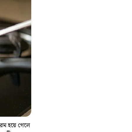
 গরম হয়ে গেলে