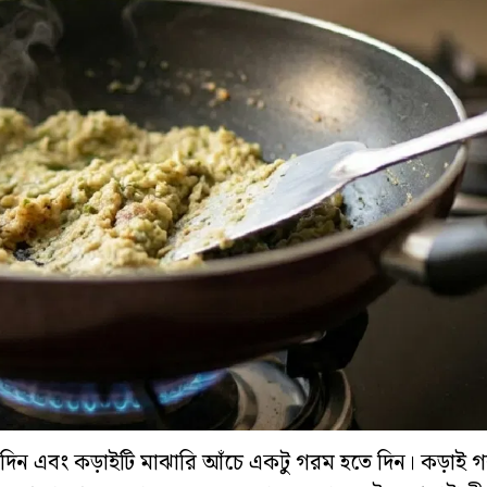
িয়ে দিন এবং কড়াইটি মাঝারি আঁচে একটু গরম হতে দিন। কড়াই