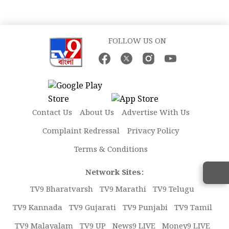
FOLLOW US ON
Contact Us
About Us
Advertise With Us
Complaint Redressal
Privacy Policy
Terms & Conditions
Network Sites:
TV9 Bharatvarsh
TV9 Marathi
TV9 Telugu
TV9 Kannada
TV9 Gujarati
TV9 Punjabi
TV9 Tamil
TV9 Malayalam
TV9 UP
News9 LIVE
Money9 LIVE