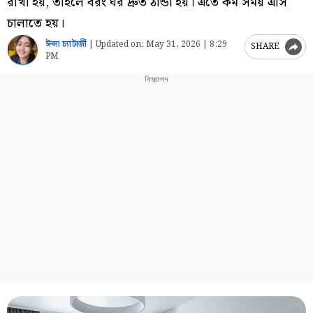
রাখা হয়, তাহলে বরং ঘর দ্রুত ঠান্ডা হয়। এতে কম সময় এসি
চালাতে হয়।
ঈপ্সা চ্যাটার্জী
|
Updated on:
May 31, 2026 | 8:29
SHARE
PM