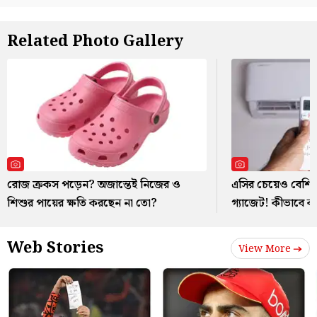
Related Photo Gallery
রোজ ক্রকস পড়েন? অজান্তেই নিজের ও
এসির চেয়েও বেশি ব
শিশুর পায়ের ক্ষতি করছেন না তো?
গ্যাজেট! কীভাবে 
Web Stories
View More