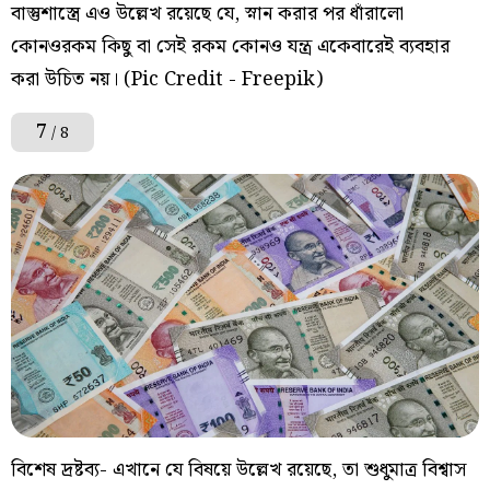
বাস্তুশাস্ত্রে এও উল্লেখ রয়েছে যে, স্নান করার পর ধাঁরালো
কোনওরকম কিছু বা সেই রকম কোনও যন্ত্র একেবারেই ব্যবহার
করা উচিত নয়। (Pic Credit - Freepik)
7
/ 8
বিশেষ দ্রষ্টব্য- এখানে যে বিষয়ে উল্লেখ রয়েছে, তা শুধুমাত্র বিশ্বাস