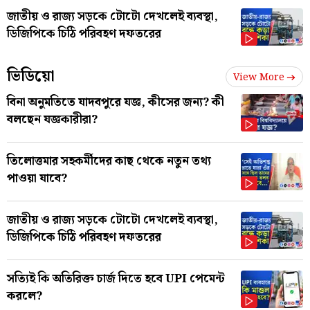
জাতীয় ও রাজ্য সড়কে টোটো দেখলেই ব্যবস্থা,
ডিজিপিকে চিঠি পরিবহণ দফতরের
ভিডিয়ো
View More
বিনা অনুমতিতে যাদবপুরে যজ্ঞ, কীসের জন্য? কী
বলছেন যজ্ঞকারীরা?
তিলোত্তমার সহকর্মীদের কাছ থেকে নতুন তথ্য
পাওয়া যাবে?
জাতীয় ও রাজ্য সড়কে টোটো দেখলেই ব্যবস্থা,
ডিজিপিকে চিঠি পরিবহণ দফতরের
সত্যিই কি অতিরিক্ত চার্জ দিতে হবে UPI পেমেন্ট
করলে?