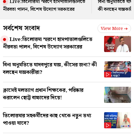
Live:তিলোত্তমা স্মরণে হাসপাতালগুলিতে
বিনা অনুমতিতে যাদব
নীরবতা পালন, বিশেষ উদ্যোগ সরকারের
কী বলছেন যজ্ঞকারী
সর্বশেষ সংবাদ
View More
Live:তিলোত্তমা স্মরণে হাসপাতালগুলিতে
নীরবতা পালন, বিশেষ উদ্যোগ সরকারের
বিনা অনুমতিতে যাদবপুরে যজ্ঞ, কীসের জন্য? কী
বলছেন যজ্ঞকারীরা?
ক্লাসেই মলত্যাগ প্রধান শিক্ষকের, পরিষ্কার
করালেন ছোট্ট বাচ্চাদের দিয়ে!
তিলোত্তমার সহকর্মীদের কাছ থেকে নতুন তথ্য
পাওয়া যাবে?