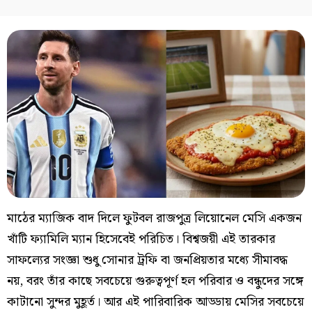
মাঠের ম্যাজিক বাদ দিলে ফুটবল রাজপুত্র লিয়োনেল মেসি একজন
খাঁটি ফ্যামিলি ম্যান হিসেবেই পরিচিত। বিশ্বজয়ী এই তারকার
সাফল্যের সংজ্ঞা শুধু সোনার ট্রফি বা জনপ্রিয়তার মধ্যে সীমাবদ্ধ
নয়, বরং তাঁর কাছে সবচেয়ে গুরুত্বপূর্ণ হল পরিবার ও বন্ধুদের সঙ্গে
কাটানো সুন্দর মুহূর্ত। আর এই পারিবারিক আড্ডায় মেসির সবচেয়ে