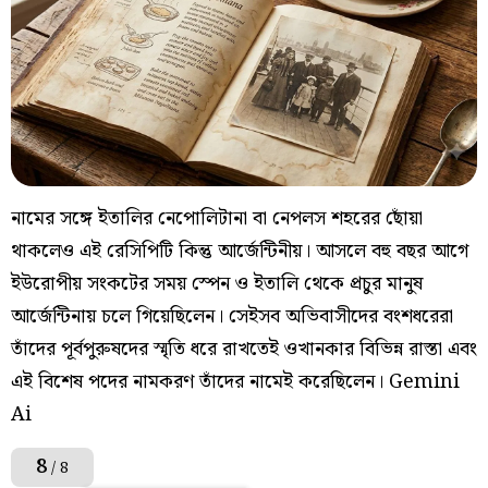
নামের সঙ্গে ইতালির নেপোলিটানা বা নেপলস শহরের ছোঁয়া
থাকলেও এই রেসিপিটি কিন্তু আর্জেন্টিনীয়। আসলে বহু বছর আগে
ইউরোপীয় সংকটের সময় স্পেন ও ইতালি থেকে প্রচুর মানুষ
আর্জেন্টিনায় চলে গিয়েছিলেন। সেইসব অভিবাসীদের বংশধরেরা
তাঁদের পূর্বপুরুষদের স্মৃতি ধরে রাখতেই ওখানকার বিভিন্ন রাস্তা এবং
এই বিশেষ পদের নামকরণ তাঁদের নামেই করেছিলেন। Gemini
Ai
8
/ 8