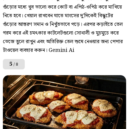
গুঁড়োর মধ্যে খুব ভালো করে কোট বা এপিঠ-ওপিঠ করে মাখিয়ে
নিতে হবে। খেয়াল রাখবেন যাতে মাংসের দু’দিকেই বিস্কুটের
গুঁড়োর আস্তরণ সমান ও নিখুঁতভাবে পড়ে। এরপর কড়াইতে তেল
গরম করে এই চমৎকার কাটলেটগুলো সোনালী ও মুচমুচে করে
ভেজে তুলে রাখুন এবং অতিরিক্ত তেল শুষে নেওয়ার জন্য পেপার
টাওয়েল ব্যবহার করুন। Gemini Ai
5
/ 8