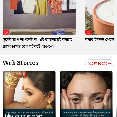
সূর্যের তাপ লাগবেই না, এই কায়দাতেই বর্ষাতে
বর্ষায় টকদই খেলে ক
জামাকাপড় হবে খটখটে শুকনো
Web Stories
View More
সিঁদুর পরার সময় ভুলেও