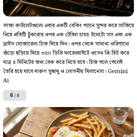
ভাজা কাটলেটগুলো এবার একটি বেকিং প্যানে সুন্দর করে সাজিয়ে
নিয়ে প্রতিটি টুকরোর ওপর এক টেবিল চামচ টমেটো সস এবং এক
স্লাইস মোজারেলা চিজ দিয়ে দিন। ওপর থেকে সামান্য ওরিগানো
গুঁড়ো ছড়িয়ে দিয়ে ৩৫০ ডিগ্রি ফারেনহাইটে ওভেন প্রি-হিট করে
মাত্র ৫ মিনিটের জন্য বেক করে নিতে হবে। চিজ গলে গেলেই
তৈরি হয়ে যাবে দারুণ সুস্বাদু ও লোভনীয় মিলানেসা। Gemini
Ai
6
/ 8