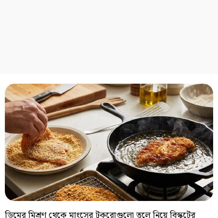
ডিমের মিশ্রণ থেকে মাংসের টুকরোগুলো তুলে নিয়ে বিস্কুটের