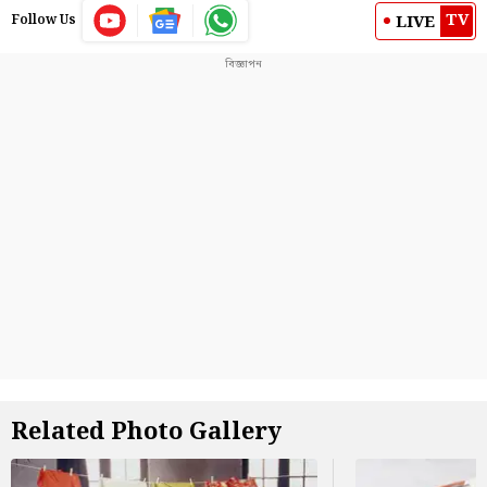
TV
LIVE
Follow Us
Related Photo Gallery