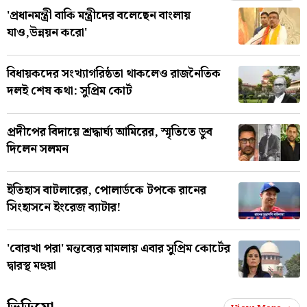
'প্রধানমন্ত্রী বাকি মন্ত্রীদের বলেছেন বাংলায়
যাও,উন্নয়ন করো'
বিধায়কদের সংখ্যাগরিষ্ঠতা থাকলেও রাজনৈতিক
দলই শেষ কথা: সুপ্রিম কোর্ট
প্রদীপের বিদায়ে শ্রদ্ধার্ঘ্য আমিরের, স্মৃতিতে ডুব
দিলেন সলমন
ইতিহাস বাটলারের, পোলার্ডকে টপকে রানের
সিংহাসনে ইংরেজ ব্যাটার!
'বোরখা পরা' মন্তব্যের মামলায় এবার সুপ্রিম কোর্টের
দ্বারস্থ মহুয়া