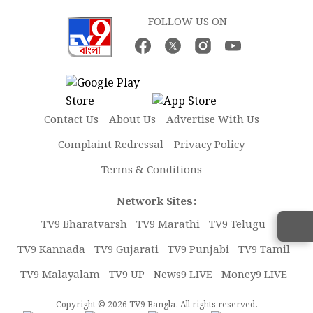
FOLLOW US ON
Contact Us
About Us
Advertise With Us
Complaint Redressal
Privacy Policy
Terms & Conditions
Network Sites:
TV9 Bharatvarsh
TV9 Marathi
TV9 Telugu
TV9 Kannada
TV9 Gujarati
TV9 Punjabi
TV9 Tamil
TV9 Malayalam
TV9 UP
News9 LIVE
Money9 LIVE
Copyright © 2026 TV9 Bangla. All rights reserved.