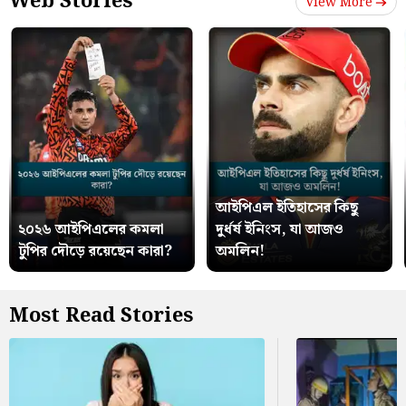
Web Stories
View More
আইপিএল ইতিহাসের কিছু
২০২৬ আইপিএলের কমলা
দুর্ধর্ষ ইনিংস, যা আজও
টুপির দৌড়ে রয়েছেন কারা?
অমলিন!
Most Read Stories