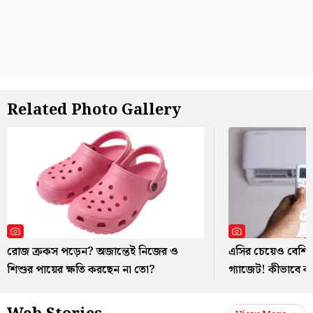
Related Photo Gallery
রোজ ক্রকস পড়েন? অজান্তেই নিজের ও
এসির চেয়েও বেশি ব
শিশুর পায়ের ক্ষতি করছেন না তো?
গ্যাজেট! কীভাবে 