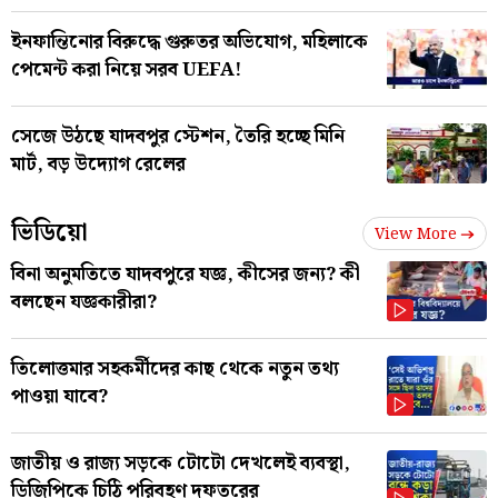
ইনফান্তিনোর বিরুদ্ধে গুরুতর অভিযোগ, মহিলাকে
পেমেন্ট করা নিয়ে সরব UEFA!
সেজে উঠছে যাদবপুর স্টেশন, তৈরি হচ্ছে মিনি
মার্ট, বড় উদ্যোগ রেলের
ভিডিয়ো
View More
বিনা অনুমতিতে যাদবপুরে যজ্ঞ, কীসের জন্য? কী
বলছেন যজ্ঞকারীরা?
তিলোত্তমার সহকর্মীদের কাছ থেকে নতুন তথ্য
পাওয়া যাবে?
জাতীয় ও রাজ্য সড়কে টোটো দেখলেই ব্যবস্থা,
ডিজিপিকে চিঠি পরিবহণ দফতরের