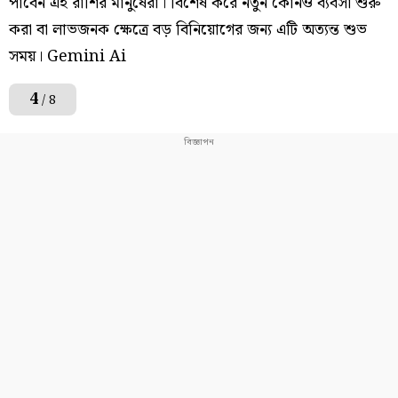
পাবেন এই রাশির মানুষেরা। বিশেষ করে নতুন কোনও ব্যবসা শুরু
করা বা লাভজনক ক্ষেত্রে বড় বিনিয়োগের জন্য এটি অত্যন্ত শুভ
সময়। Gemini Ai
4
/ 8