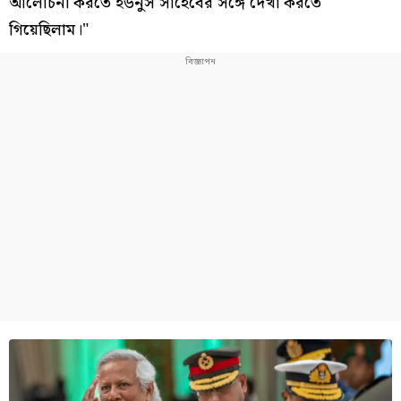
আলোচনা করতে ইউনুস সাহেবের সঙ্গে দেখা করতে
গিয়েছিলাম।"