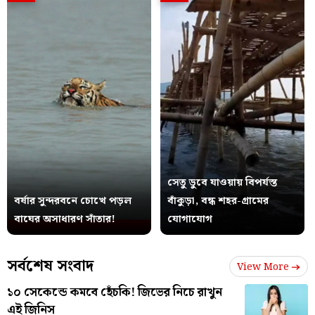
সেতু ডুবে যাওয়ায় বিপর্যস্ত
বর্ষার সুন্দরবনে চোখে পড়ল
বাঁকুড়া, বন্ধ শহর-গ্রামের
বাঘের অসাধারণ সাঁতার!
যোগাযোগ
সর্বশেষ সংবাদ
View More
১০ সেকেন্ডে কমবে হেঁচকি! জিভের নিচে রাখুন
এই জিনিস