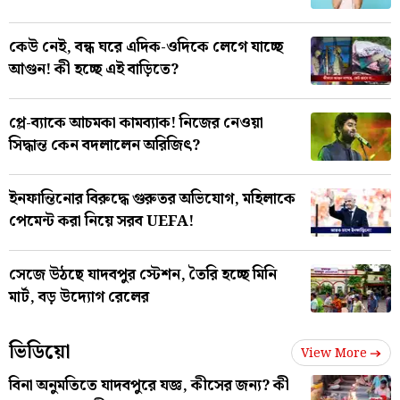
কেউ নেই, বন্ধ ঘরে এদিক-ওদিকে লেগে যাচ্ছে
আগুন! কী হচ্ছে এই বাড়িতে?
প্লে-ব্যাকে আচমকা কামব্যাক! নিজের নেওয়া
সিদ্ধান্ত কেন বদলালেন অরিজিৎ?
ইনফান্তিনোর বিরুদ্ধে গুরুতর অভিযোগ, মহিলাকে
পেমেন্ট করা নিয়ে সরব UEFA!
সেজে উঠছে যাদবপুর স্টেশন, তৈরি হচ্ছে মিনি
মার্ট, বড় উদ্যোগ রেলের
ভিডিয়ো
View More
বিনা অনুমতিতে যাদবপুরে যজ্ঞ, কীসের জন্য? কী