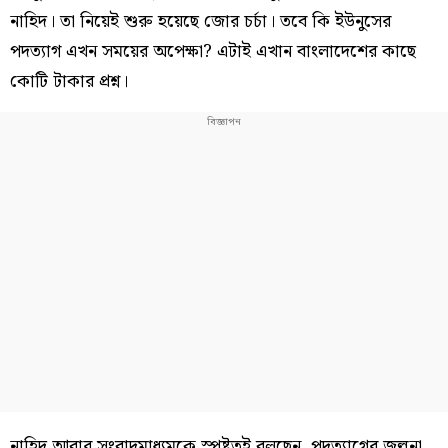
নাহিদ। তা নিয়েই শুরু হয়েছে জোর চর্চা। তবে কি ইউনুসের
পদত্যাগ এখন সময়ের অপেক্ষা? এটাই এখান বাংলাদেশের কাছে
কোটি টাকার প্রশ্ন।
নাহিদ আবার সংবাদমাধ্যমকে স্পষ্টতই বলছেন, পদত্যাগের জল্পনা