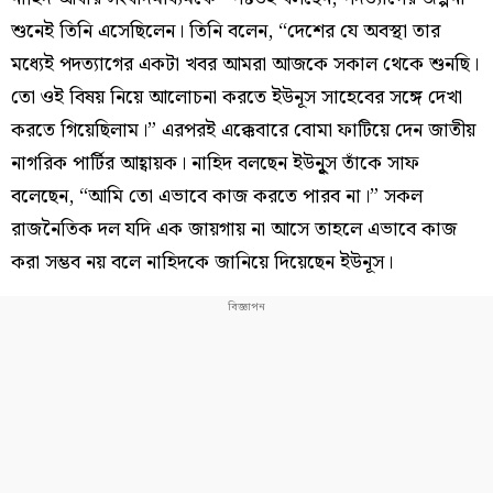
শুনেই তিনি এসেছিলেন। তিনি বলেন, “দেশের যে অবস্থা তার
মধ্যেই পদত্যাগের একটা খবর আমরা আজকে সকাল থেকে শুনছি।
তো ওই বিষয় নিয়ে আলোচনা করতে ইউনূস সাহেবের সঙ্গে দেখা
করতে গিয়েছিলাম।” এরপরই এক্কেবারে বোমা ফাটিয়ে দেন জাতীয়
নাগরিক পার্টির আহ্বায়ক। নাহিদ বলছেন ইউনুৃূস তাঁকে সাফ
বলেছেন, “আমি তো এভাবে কাজ করতে পারব না।” সকল
রাজনৈতিক দল যদি এক জায়গায় না আসে তাহলে এভাবে কাজ
করা সম্ভব নয় বলে নাহিদকে জানিয়ে দিয়েছেন ইউনূস।