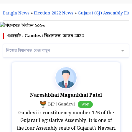
Bangla News
»
Election 2022 News
»
Gujarat (GJ) Assembly Elec
গুজরাট : Gandevi বিধানসভা আসন 2022
নিজের বিধানসভা কেন্দ্র বাছুন
Nareshbhai Maganbhai Patel
BJP
Gandevi
Won
Gandevi is constituency number 176 of the
Gujarat Legislative Assembly. It is one of
the four Assembly seats of Gujarat's Navsari