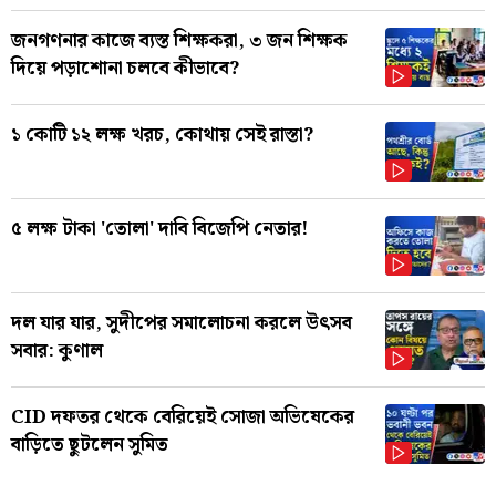
জনগণনার কাজে ব্যস্ত শিক্ষকরা, ৩ জন শিক্ষক
দিয়ে পড়াশোনা চলবে কীভাবে?
১ কোটি ১২ লক্ষ খরচ, কোথায় সেই রাস্তা?
৫ লক্ষ টাকা 'তোলা' দাবি বিজেপি নেতার!
দল যার যার, সুদীপের সমালোচনা করলে উৎসব
সবার: কুণাল
CID দফতর থেকে বেরিয়েই সোজা অভিষেকের
বাড়িতে ছুটলেন সুমিত