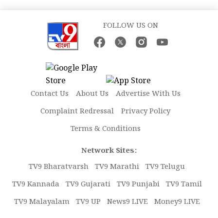
FOLLOW US ON
Contact Us
About Us
Advertise With Us
Complaint Redressal
Privacy Policy
Terms & Conditions
Network Sites:
TV9 Bharatvarsh
TV9 Marathi
TV9 Telugu
TV9 Kannada
TV9 Gujarati
TV9 Punjabi
TV9 Tamil
TV9 Malayalam
TV9 UP
News9 LIVE
Money9 LIVE