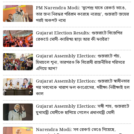
PM Narendra Modi: 'ভূপেন্দ্র যাতে রেকর্ড ভাঙে,
তার জন্য নিরন্তর পরিশ্রম করেছে নরেন্দ্র', গুজরাট জয়ের
পরই অকপট নমো
Gujarat Election Results: গুজরাটে বিজেপির
রেকর্ডে মোদী-ক্যারিশ্মা ছাড়া আর কী ফ্যাক্টর?
Gujarat Assembly Election: গুজরাটে পাঁচ,
হিমাচলে শূন্য, তারপরও কি বিরোধী রাজনীতির পরিসরে
এগিয়ে আপ?
Gujarat Assembly Election: গুজরাটে স্বাধীনতার
পর সবথেকে খারাপ ফল কংগ্রেসের, পরীক্ষা-নিরীক্ষাই হল
কাল
Gujarat Assembly Election: সঙ্গী শাহ, গুজরাটে
মুখ্যমন্ত্রী মোদীকে ছাপিয়ে গেলেন প্রধানমন্ত্রী মোদী
Narendra Modi: সব রেকর্ড ভেঙে গিয়েছে,