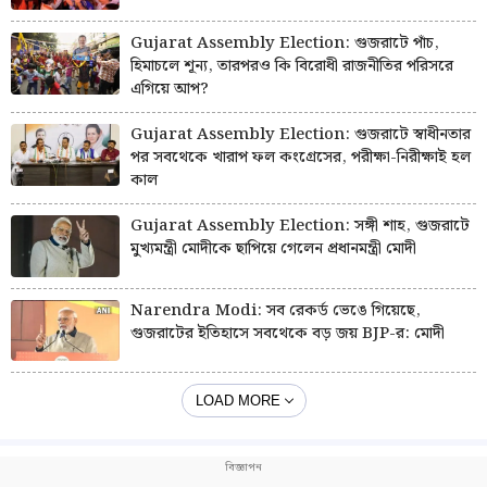
Gujarat Assembly Election: গুজরাটে পাঁচ,
হিমাচলে শূন্য, তারপরও কি বিরোধী রাজনীতির পরিসরে
এগিয়ে আপ?
Gujarat Assembly Election: গুজরাটে স্বাধীনতার
পর সবথেকে খারাপ ফল কংগ্রেসের, পরীক্ষা-নিরীক্ষাই হল
কাল
Gujarat Assembly Election: সঙ্গী শাহ, গুজরাটে
মুখ্যমন্ত্রী মোদীকে ছাপিয়ে গেলেন প্রধানমন্ত্রী মোদী
Narendra Modi: সব রেকর্ড ভেঙে গিয়েছে,
গুজরাটের ইতিহাসে সবথেকে বড় জয় BJP-র: মোদী
LOAD MORE