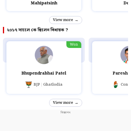
Mahipatsinh
Des
View more
২০১৭ সালেে কে ছিলেন বিধায়ক ?
Won
Bhupendrabhai Patel
Paresh 
BJP
Ghatlodia
Cong
View more