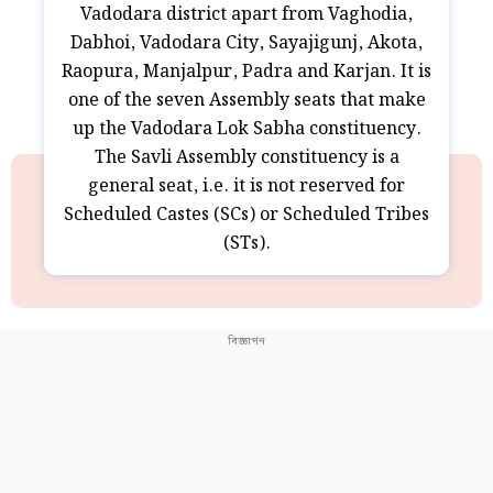
Vadodara district apart from Vaghodia,
Dabhoi, Vadodara City, Sayajigunj, Akota,
Raopura, Manjalpur, Padra and Karjan. It is
one of the seven Assembly seats that make
up the Vadodara Lok Sabha constituency.
The Savli Assembly constituency is a
general seat, i.e. it is not reserved for
Scheduled Castes (SCs) or Scheduled Tribes
(STs).