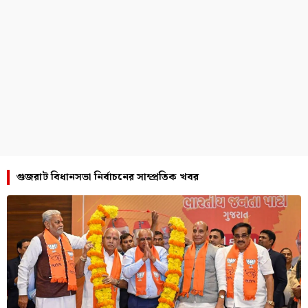
গুজরাট বিধানসভা নির্বাচনের সাম্প্রতিক খবর