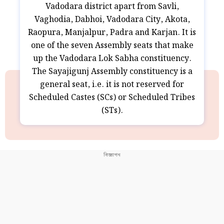
Vadodara district apart from Savli,
Vaghodia, Dabhoi, Vadodara City, Akota,
Raopura, Manjalpur, Padra and Karjan. It is
one of the seven Assembly seats that make
up the Vadodara Lok Sabha constituency.
The Sayajigunj Assembly constituency is a
general seat, i.e. it is not reserved for
Scheduled Castes (SCs) or Scheduled Tribes
(STs).