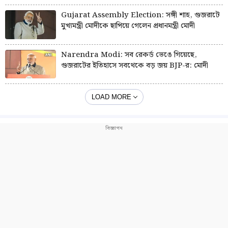
Gujarat Assembly Election: সঙ্গী শাহ, গুজরাটে
মুখ্যমন্ত্রী মোদীকে ছাপিয়ে গেলেন প্রধানমন্ত্রী মোদী
Narendra Modi: সব রেকর্ড ভেঙে গিয়েছে,
গুজরাটের ইতিহাসে সবথেকে বড় জয় BJP-র: মোদী
LOAD MORE