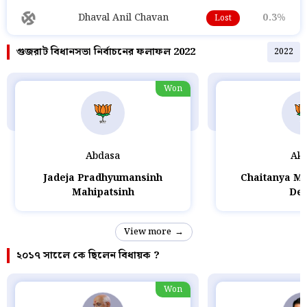
Dhaval Anil Chavan
0.3%
Lost
গুজরাট বিধানসভা নির্বাচনের ফলাফল 2022
2022
Won
Abdasa
Ako
Jadeja Pradhyumansinh
Chaitanya M
Mahipatsinh
Des
View more
২০১৭ সালেে কে ছিলেন বিধায়ক ?
Won