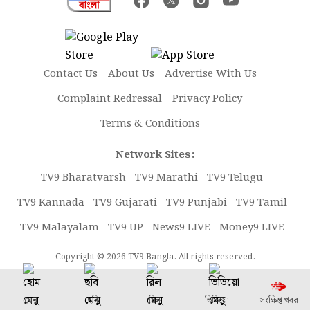
Contact Us
About Us
Advertise With Us
Complaint Redressal
Privacy Policy
Terms & Conditions
Network Sites:
TV9 Bharatvarsh
TV9 Marathi
TV9 Telugu
TV9 Kannada
TV9 Gujarati
TV9 Punjabi
TV9 Tamil
TV9 Malayalam
TV9 UP
News9 LIVE
Money9 LIVE
Copyright © 2026 TV9 Bangla. All rights reserved.
মেনু
ছবি
রিল
ভিডিয়ো
সংক্ষিপ্ত খবর