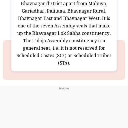
Bhavnagar district apart from Mahuva,
Gariadhar, Palitana, Bhavnagar Rural,
Bhavnagar East and Bhavnagar West. It is
one of the seven Assembly seats that make
up the Bhavnagar Lok Sabha constituency.
The Talaja Assembly constituency is a
general seat, i.e. it is not reserved for
Scheduled Castes (SCs) or Scheduled Tribes
(STs).