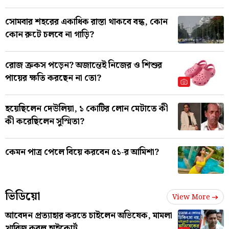
সোমবার শহরের একাধিক রাস্তা থাকবে বন্ধ, কোন
কোন রুটে চলবে না গাড়ি?
রোজ ক্রকস পড়েন? অজান্তেই নিজের ও শিশুর
পায়ের ক্ষতি করছেন না তো?
হয়েছিলেন দেউলিয়া, ১ কোটির লোন মেটাতে কী
কী করেছিলেন সুস্মিতা?
কেমন পাত্র পেলে বিয়ে করবেন ৫১-র আমিশা?
ভিডিয়ো
View More
আবেদন প্রত্যাহার করতে চাইলেন অভিষেক, মামলা
খারিজ করল হাইকোর্ট