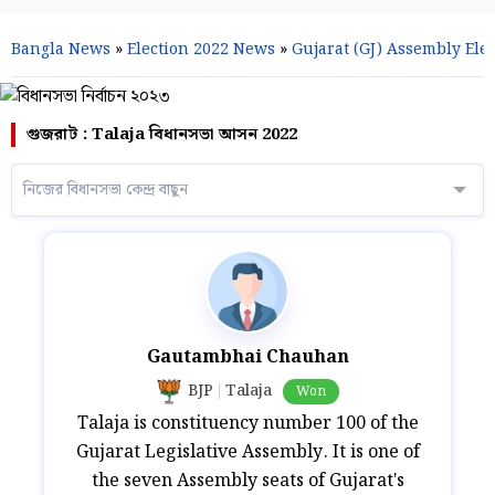
Bangla News
»
Election 2022 News
»
Gujarat (GJ) Assembly Elec
গুজরাট : Talaja বিধানসভা আসন 2022
নিজের বিধানসভা কেন্দ্র বাছুন
Gautambhai Chauhan
BJP
Talaja
Won
Talaja is constituency number 100 of the
Gujarat Legislative Assembly. It is one of
the seven Assembly seats of Gujarat's