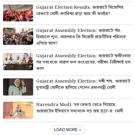
Gujarat Election Results: গুজরাটে বিজেপির
রেকর্ডে মোদী-ক্যারিশ্মা ছাড়া আর কী ফ্যাক্টর?
Gujarat Assembly Election: গুজরাটে পাঁচ,
হিমাচলে শূন্য, তারপরও কি বিরোধী রাজনীতির পরিসরে
এগিয়ে আপ?
Gujarat Assembly Election: গুজরাটে স্বাধীনতার
পর সবথেকে খারাপ ফল কংগ্রেসের, পরীক্ষা-নিরীক্ষাই হল
কাল
Gujarat Assembly Election: সঙ্গী শাহ, গুজরাটে
মুখ্যমন্ত্রী মোদীকে ছাপিয়ে গেলেন প্রধানমন্ত্রী মোদী
Narendra Modi: সব রেকর্ড ভেঙে গিয়েছে,
গুজরাটের ইতিহাসে সবথেকে বড় জয় BJP-র: মোদী
LOAD MORE