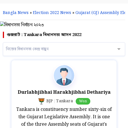
Bangla News
»
Election 2022 News
»
Gujarat (GJ) Assembly Elec
গুজরাট : Tankara বিধানসভা আসন 2022
নিজের বিধানসভা কেন্দ্র বাছুন
Durlabhjibhai Harakhjibhai Dethariya
BJP
Tankara
Won
Tankara is constituency number sixty-six of
the Gujarat Legislative Assembly. It is one
of the three Assembly seats of Gujarat's