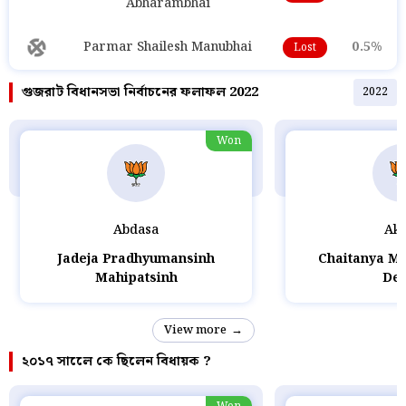
Abharambhai
Parmar Shailesh Manubhai
0.5%
Lost
গুজরাট বিধানসভা নির্বাচনের ফলাফল 2022
2022
Won
Abdasa
Ako
Jadeja Pradhyumansinh
Chaitanya M
Mahipatsinh
Des
View more
২০১৭ সালেে কে ছিলেন বিধায়ক ?