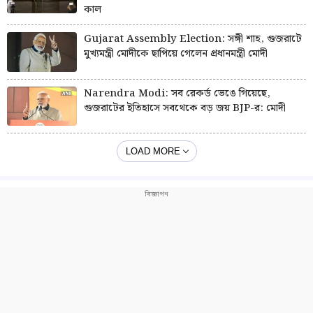
কাল
Gujarat Assembly Election: সঙ্গী শাহ, গুজরাটে
মুখ্যমন্ত্রী মোদীকে ছাপিয়ে গেলেন প্রধানমন্ত্রী মোদী
Narendra Modi: সব রেকর্ড ভেঙে গিয়েছে,
গুজরাটের ইতিহাসে সবথেকে বড় জয় BJP-র: মোদী
LOAD MORE