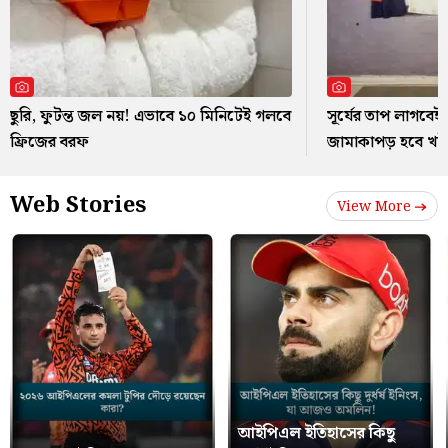
ছুরি, ফুটন্ত জল নয়! এভাবে ১০ মিনিটেই গলবে
সূর্যের তাপ লাগবেই 
ফ্রিজের বরফ
জামাকাপড় হবে খ
Web Stories
View More
আইপিএল ইতিহাসের কিছু