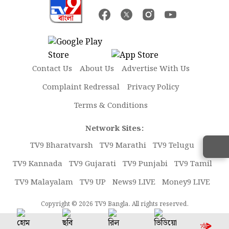
Contact Us
About Us
Advertise With Us
Complaint Redressal
Privacy Policy
Terms & Conditions
Network Sites:
TV9 Bharatvarsh
TV9 Marathi
TV9 Telugu
TV9 Kannada
TV9 Gujarati
TV9 Punjabi
TV9 Tamil
TV9 Malayalam
TV9 UP
News9 LIVE
Money9 LIVE
Copyright © 2026 TV9 Bangla. All rights reserved.