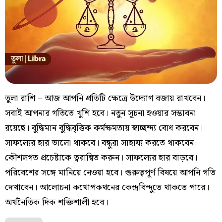
তুলা রাশি – আজ আপনি প্রতিটি ক্ষেত্রে উদ্যোগ বজায় রাখবেন।
সবাই আপনার গতিতে খুশি হবে। নতুন সূচনা হওয়ার সম্ভাবনা
রয়েছে। বুদ্ধিমান বুদ্ধিবৃত্তিক কর্মক্ষমতায় স্বাচ্ছন্দ্য বোধ করবেন।
সাফল্যের হার ভালো থাকবে। বন্ধুরা সাহায্য করতে থাকবেন।
কৌশলগত প্রচেষ্টাকে ত্বরান্বিত করুন। সাফল্যের হার বাড়বে।
পরিবেশের সঙ্গে মানিয়ে নেওয়া হবে। গুরুত্বপূর্ণ বিষয়ে আপনি গতি
দেখাবেন। আলোচনা কথোপকথনের কেন্দ্রবিন্দুতে থাকতে পারে।
অর্থনৈতিক দিক শক্তিশালী হবে।