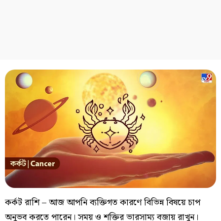
কর্কট রাশি – আজ আপনি ব্যক্তিগত কারণে বিভিন্ন বিষয়ে চাপ
অনুভব করতে পারেন। সময় ও শক্তির ভারসাম্য বজায় রাখুন।