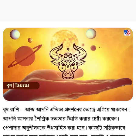
বৃষ রাশি – আজ আপনি প্রতিভা প্রদর্শনের ক্ষেত্রে এগিয়ে থাকবেন।
আপনি আপনার শৈল্পিক দক্ষতার উন্নতি করার চেষ্টা করবেন।
পেশাদার অনুশীলনকে উৎসাহিত করা হবে। কাজটি সঠিকভাবে