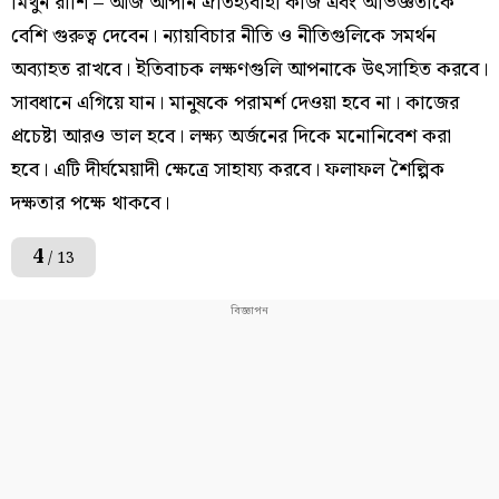
মিথুন রাশি – আজ আপনি ঐতিহ্যবাহী কাজ এবং অভিজ্ঞতাকে
বেশি গুরুত্ব দেবেন। ন্যায়বিচার নীতি ও নীতিগুলিকে সমর্থন
অব্যাহত রাখবে। ইতিবাচক লক্ষণগুলি আপনাকে উৎসাহিত করবে।
সাবধানে এগিয়ে যান। মানুষকে পরামর্শ দেওয়া হবে না। কাজের
প্রচেষ্টা আরও ভাল হবে। লক্ষ্য অর্জনের দিকে মনোনিবেশ করা
হবে। এটি দীর্ঘমেয়াদী ক্ষেত্রে সাহায্য করবে। ফলাফল শৈল্পিক
দক্ষতার পক্ষে থাকবে।
4
/ 13