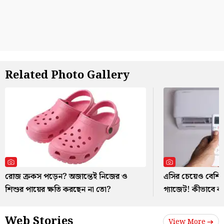
Related Photo Gallery
রোজ ক্রকস পড়েন? অজান্তেই নিজের ও
এসির চেয়েও বেশি ব
শিশুর পায়ের ক্ষতি করছেন না তো?
গ্যাজেট! কীভাবে 
Web Stories
View More