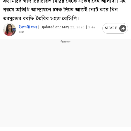
এই মিষ্টির স্বাদ চিরাচরিত মিষ্টির থেকে একেবারেই আলাদা। এই
গরমে অতিথি আপ্যায়নে চমক দিতে আজই নোট করে নিন
তরমুজের বরফি তৈরির সহজ রেসিপি।
বৈশালী পাল
|
Updated on:
May 22, 2026 | 3:42
SHARE
PM