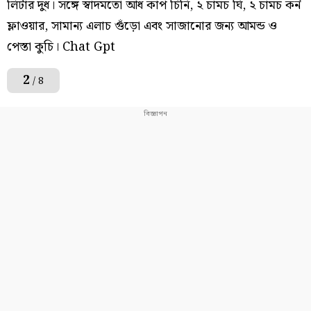
লিটার দুধ। সঙ্গে স্বাদমতো আধ কাপ চিনি, ২ চামচ ঘি, ২ চামচ কর্ন
ফ্লাওয়ার, সামান্য এলাচ গুঁড়ো এবং সাজানোর জন্য আমন্ড ও
পেস্তা কুচি। Chat Gpt
2
/ 8