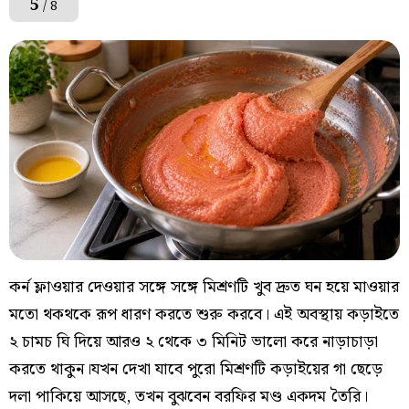
5
/ 8
কর্ন ফ্লাওয়ার দেওয়ার সঙ্গে সঙ্গে মিশ্রণটি খুব দ্রুত ঘন হয়ে মাওয়ার
মতো থকথকে রূপ ধারণ করতে শুরু করবে। এই অবস্থায় কড়াইতে
২ চামচ ঘি দিয়ে আরও ২ থেকে ৩ মিনিট ভালো করে নাড়াচাড়া
করতে থাকুন।যখন দেখা যাবে পুরো মিশ্রণটি কড়াইয়ের গা ছেড়ে
দলা পাকিয়ে আসছে, তখন বুঝবেন বরফির মণ্ড একদম তৈরি।