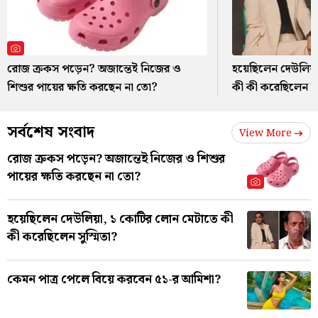
রোজ ক্রকস পড়েন? অজান্তেই নিজের ও
হয়েছিলেন দেউলিয়া
শিশুর পায়ের ক্ষতি করছেন না তো?
কী কী করেছিলেন সুস
সর্বশেষ সংবাদ
View More
রোজ ক্রকস পড়েন? অজান্তেই নিজের ও শিশুর
পায়ের ক্ষতি করছেন না তো?
হয়েছিলেন দেউলিয়া, ১ কোটির লোন মেটাতে কী
কী করেছিলেন সুস্মিতা?
কেমন পাত্র পেলে বিয়ে করবেন ৫১-র আমিশা?