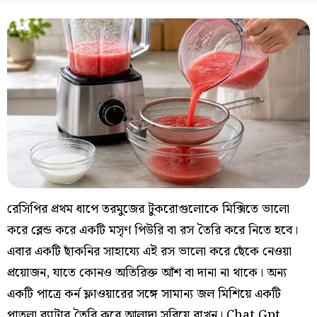
রেসিপির প্রথম ধাপে তরমুজের টুকরোগুলোকে মিক্সিতে ভালো
করে ব্লেন্ড করে একটি মসৃণ পিউরি বা রস তৈরি করে নিতে হবে।
এবার একটি ছাঁকনির সাহায্যে এই রস ভালো করে ছেঁকে নেওয়া
প্রয়োজন, যাতে কোনও অতিরিক্ত আঁশ বা দানা না থাকে। অন্য
একটি পাত্রে কর্ন ফ্লাওয়ারের সঙ্গে সামান্য জল মিশিয়ে একটি
পাতলা ব্যাটার তৈরি করে আলাদা সরিয়ে রাখুন। Chat Gpt