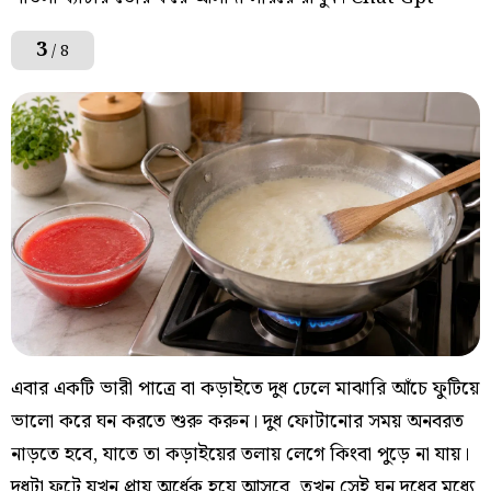
3
/ 8
এবার একটি ভারী পাত্রে বা কড়াইতে দুধ ঢেলে মাঝারি আঁচে ফুটিয়ে
ভালো করে ঘন করতে শুরু করুন। দুধ ফোটানোর সময় অনবরত
নাড়তে হবে, যাতে তা কড়াইয়ের তলায় লেগে কিংবা পুড়ে না যায়।
দুধটা ফুটে যখন প্রায় অর্ধেক হয়ে আসবে, তখন সেই ঘন দুধের মধ্যে