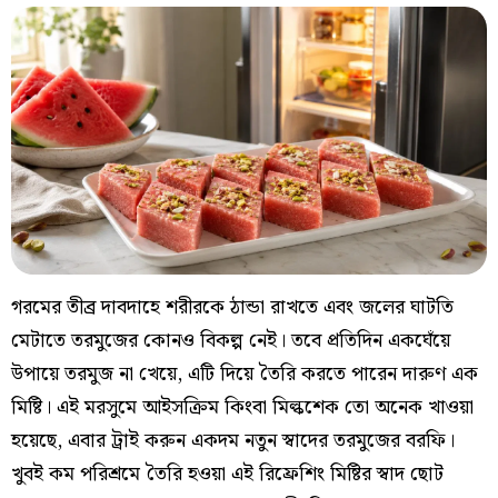
গরমের তীব্র দাবদাহে শরীরকে ঠান্ডা রাখতে এবং জলের ঘাটতি
মেটাতে তরমুজের কোনও বিকল্প নেই। তবে প্রতিদিন একঘেঁয়ে
উপায়ে তরমুজ না খেয়ে, এটি দিয়ে তৈরি করতে পারেন দারুণ এক
মিষ্টি। এই মরসুমে আইসক্রিম কিংবা মিল্কশেক তো অনেক খাওয়া
হয়েছে, এবার ট্রাই করুন একদম নতুন স্বাদের তরমুজের বরফি।
খুবই কম পরিশ্রমে তৈরি হওয়া এই রিফ্রেশিং মিষ্টির স্বাদ ছোট