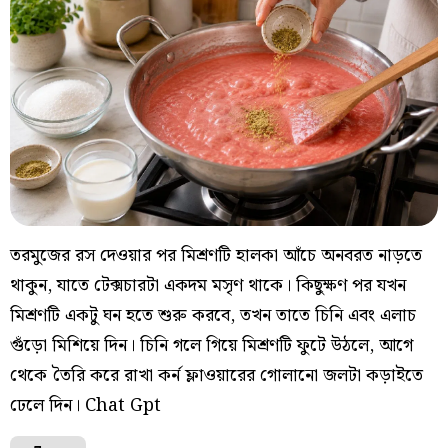
তরমুজের রস দেওয়ার পর মিশ্রণটি হালকা আঁচে অনবরত নাড়তে
থাকুন, যাতে টেক্সচারটা একদম মসৃণ থাকে। কিছুক্ষণ পর যখন
মিশ্রণটি একটু ঘন হতে শুরু করবে, তখন তাতে চিনি এবং এলাচ
গুঁড়ো মিশিয়ে দিন। চিনি গলে গিয়ে মিশ্রণটি ফুটে উঠলে, আগে
থেকে তৈরি করে রাখা কর্ন ফ্লাওয়ারের গোলানো জলটা কড়াইতে
ঢেলে দিন। Chat Gpt