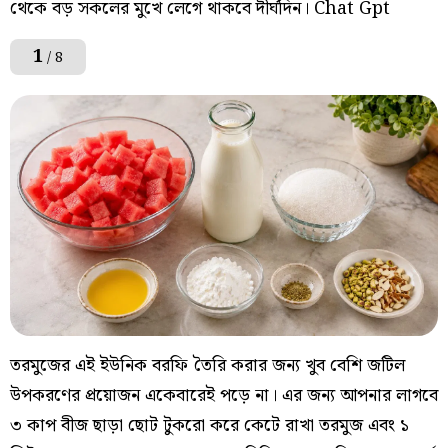
থেকে বড় সকলের মুখে লেগে থাকবে দীর্ঘদিন। Chat Gpt
1
/ 8
তরমুজের এই ইউনিক বরফি তৈরি করার জন্য খুব বেশি জটিল
উপকরণের প্রয়োজন একেবারেই পড়ে না। এর জন্য আপনার লাগবে
৩ কাপ বীজ ছাড়া ছোট টুকরো করে কেটে রাখা তরমুজ এবং ১