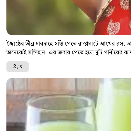
জ্যৈষ্ঠের তীব্র দাবদাহে স্বস্তি পেতে রাস্তাঘাটে আখের রস,
অনেকেই সন্দিহান। এর জবাব পেতে হলে দুটি পানীয়ের কার
2
/ 8