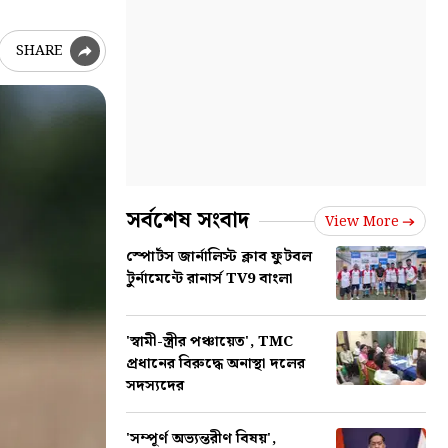
SHARE
সর্বশেষ সংবাদ
View More
স্পোর্টস জার্নালিস্ট ক্লাব ফুটবল
টুর্নামেন্টে রানার্স TV9 বাংলা
'স্বামী-স্ত্রীর পঞ্চায়েত', TMC
প্রধানের বিরুদ্ধে অনাস্থা দলের
সদস্যদের
'সম্পূর্ণ অভ্যন্তরীণ বিষয়',