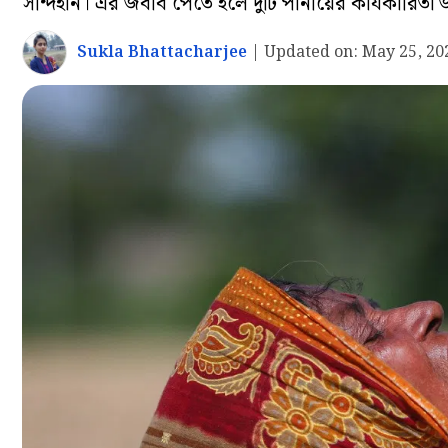
সন্দিহান। এর জবাব পেতে হলে দুটি পানীয়ের কার্যকারিতা 
Sukla Bhattacharjee
|
Updated on:
May 25, 20