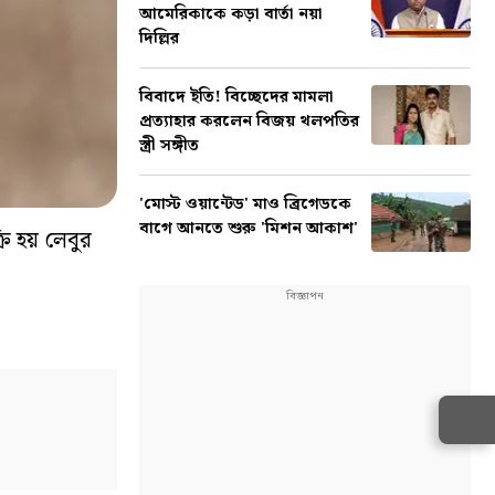
আমেরিকাকে কড়া বার্তা নয়া
দিল্লির
বিবাদে ইতি! বিচ্ছেদের মামলা
প্রত্যাহার করলেন বিজয় থলপতির
স্ত্রী সঙ্গীত
'মোস্ট ওয়ান্টেড' মাও ব্রিগেডকে
বাগে আনতে শুরু 'মিশন আকাশ'
রি হয় লেবুর