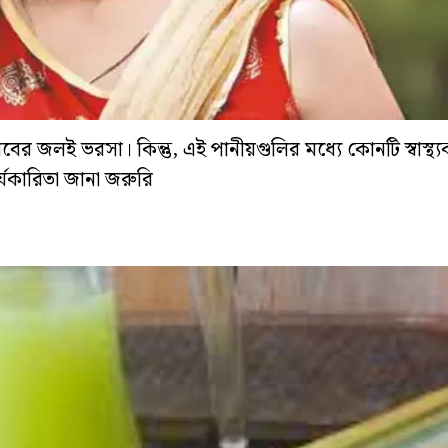
 ডাবের জলই ভরসা। কিন্তু, এই পানীয়গুলির মধ্যে কোনটি স্বাস্থ্
্যকারিতা জানা জরুরি