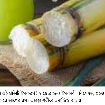
প্রতিটি উপকরণই স্বাস্থ্যের জন্য উপকারী। বিশেষত, প্রচণ্
 করে আখের রস। এছাড়া শরীরে এনার্জিও বাড়ায়