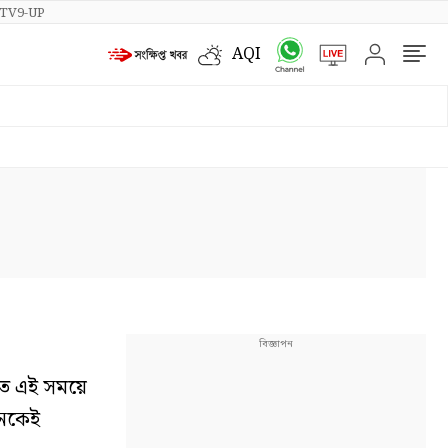
TV9-UP
AQI
িতে এই সময়ে
নেকেই