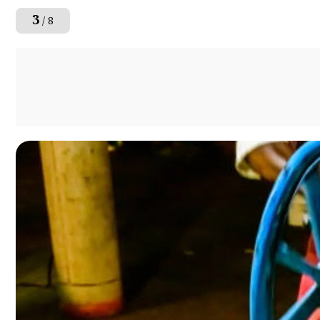
3
/ 8