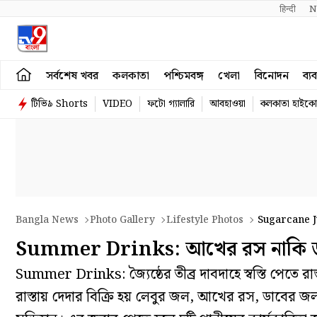
हिन्दी 
N
সর্বশেষ খবর
কলকাতা
পশ্চিমবঙ্গ
খেলা
বিনোদন
ব্য
টিভি৯ Shorts
VIDEO
ফটো গ্যালারি
আবহাওয়া
কলকাতা হাইকোর
Bangla News
Photo Gallery
Lifestyle Photos
Sugarcane J
Summer Drinks: আখের রস নাকি ডা
Summer Drinks: জ্যৈষ্ঠের তীব্র দাবদাহে স্বস্তি পেতে 
রাস্তায় দেদার বিক্রি হয় লেবুর জল, আখের রস, ডাবের জল। 