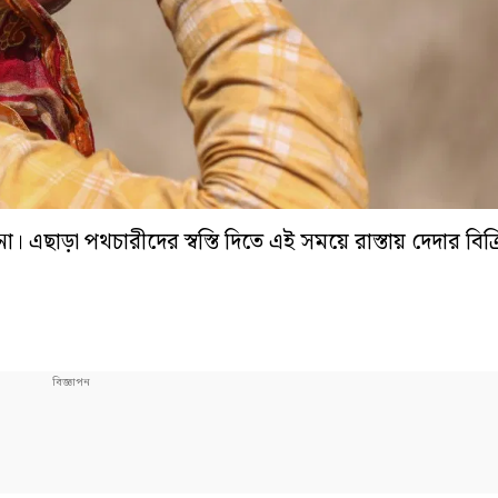
 এছাড়া পথচারীদের স্বস্তি দিতে এই সময়ে রাস্তায় দেদার বিক্