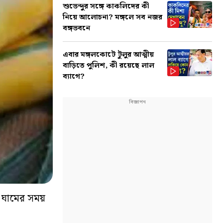
শুভেন্দুর সঙ্গে কাকলিদের কী
নিয়ে আলোচনা? মঙ্গলে সব নজর
বঙ্গভবনে
এবার মঙ্গলকোটে টুলুর আত্মীয়
বাড়িতে পুলিশ, কী রয়েছে লাল
ব্যাগে?
ড ঘামের সময়