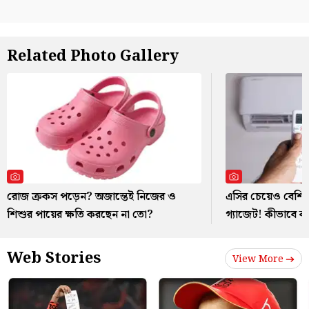
Related Photo Gallery
রোজ ক্রকস পড়েন? অজান্তেই নিজের ও
এসির চেয়েও বেশি ব
শিশুর পায়ের ক্ষতি করছেন না তো?
গ্যাজেট! কীভাবে 
Web Stories
View More