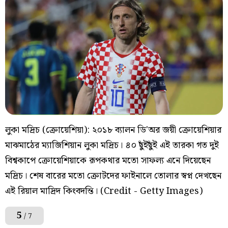
লুকা মদ্রিচ (ক্রোয়েশিয়া): ২০১৮ ব্যালন ডি'অর জয়ী ক্রোয়েশিয়ার
মাঝমাঠের ম্যাজিশিয়ান লুকা মদ্রিচ। ৪০ ছুঁইছুঁই এই তারকা গত দুই
বিশ্বকাপে ক্রোয়েশিয়াকে রূপকথার মতো সাফল্য এনে দিয়েছেন
মদ্রিচ। শেষ বারের মতো ক্রোটদের ফাইনালে তোলার স্বপ্ন দেখছেন
এই রিয়াল মাদ্রিদ কিংবদন্তি। (Credit - Getty Images)
5
/ 7