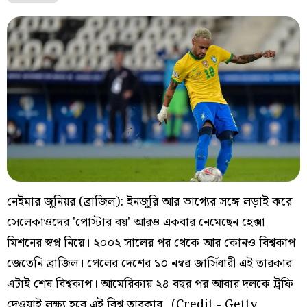
নেইমার জুনিয়র (ব্রাজিল): ইনজুরি আর ভাগ্যের সঙ্গে লড়াই করে
সেলেকাওদের 'পোস্টার বয়' আরও একবার নেমেছেন হেক্সা
মিশনের স্বপ্ন নিয়ে। ২০০২ সালের পর থেকে আর কোনও বিশ্বকাপ
জেতেনি ব্রাজিল। পেলের দেশের ১০ নম্বর জার্সিধারী এই তারকার
এটাই শেষ বিশ্বকাপ। আমেরিকায় ২৪ বছর পর আবার দলকে ট্রফি
দেওয়াই লক্ষ্য হবে এই বিশ্ব তারকার। (Credit - Getty