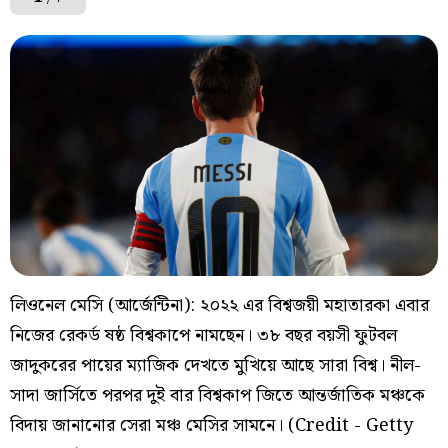
লিওনেল মেসি (আর্জেন্টিনা): ২০২২ এর বিশ্বজয়ী মহাতারকা এবার
নিজের রেকর্ড ষষ্ঠ বিশ্বকাপে নামছেন। ৩৮ বছর বয়সী ফুটবল
জাদুকরের পায়ের ম্যাজিক দেখতে মুখিয়ে আছে সারা বিশ্ব। নীল-
সাদা জার্সিতে পরপর দুই বার বিশ্বকাপ জিতে আন্তর্জাতিক মঞ্চকে
বিদায় জানানোর সেরা মঞ্চ মেসির সামনে। (Credit - Getty