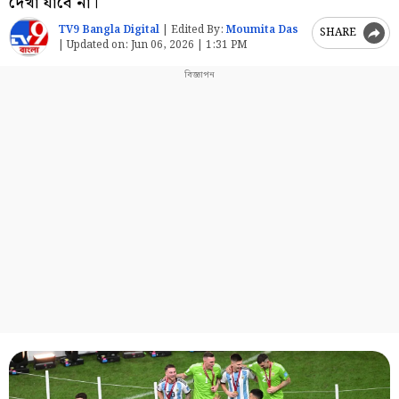
দেখা যাবে না।
TV9 Bangla Digital
|
Edited By:
Moumita Das
SHARE
|
Updated on:
Jun 06, 2026 | 1:31 PM