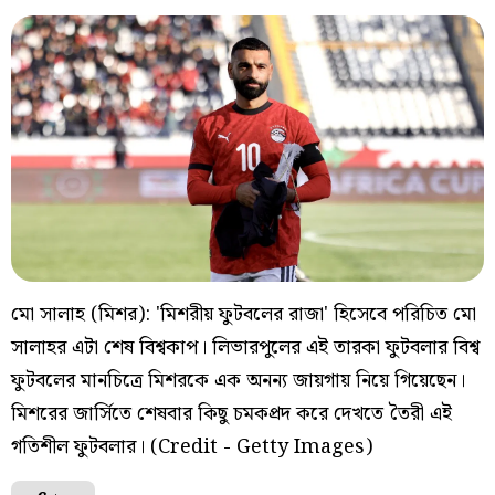
মো সালাহ (মিশর): 'মিশরীয় ফুটবলের রাজা' হিসেবে পরিচিত মো
সালাহর এটা শেষ বিশ্বকাপ। লিভারপুলের এই তারকা ফুটবলার বিশ্ব
ফুটবলের মানচিত্রে মিশরকে এক অনন্য জায়গায় নিয়ে গিয়েছেন।
মিশরের জার্সিতে শেষবার কিছু চমকপ্রদ করে দেখতে তৈরী এই
গতিশীল ফুটবলার। (Credit - Getty Images)