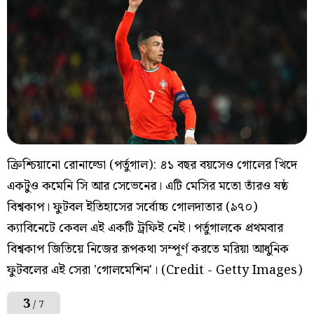
ক্রিশ্চিয়ানো রোনাল্ডো (পর্তুগাল): ৪১ বছর বয়সেও গোলের খিদে
একটুও কমেনি সি আর সেভেনের। এটি মেসির মতো তাঁরও ষষ্ঠ
বিশ্বকাপ। ফুটবল ইতিহাসের সর্বোচ্চ গোলদাতার (৯৭০)
ক্যাবিনেটে কেবল এই একটি ট্রফিই নেই। পর্তুগালকে প্রথমবার
বিশ্বকাপ জিতিয়ে নিজের রূপকথা সম্পূর্ণ করতে মরিয়া আধুনিক
ফুটবলের এই সেরা 'গোলমেশিন'। (Credit - Getty Images)
3
/ 7