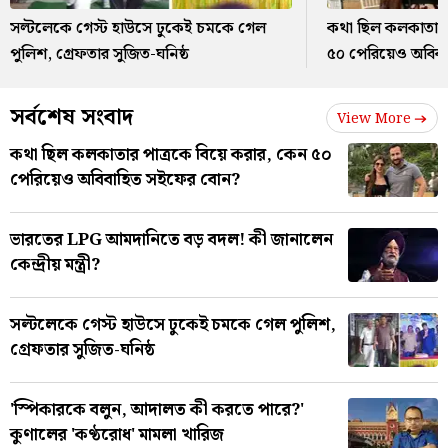
সল্টলেকে গেস্ট হাউসে ঢুকেই চমকে গেল
কথা ছিল কলকাতার 
পুলিশ, গ্রেফতার সুজিত-ঘনিষ্ঠ
৫০ পেরিয়েও অবিবা
সর্বশেষ সংবাদ
View More
কথা ছিল কলকাতার পাত্রকে বিয়ে করার, কেন ৫০
পেরিয়েও অবিবাহিত সইফের বোন?
ভারতের LPG আমদানিতে বড় বদল! কী জানালেন
কেন্দ্রীয় মন্ত্রী?
সল্টলেকে গেস্ট হাউসে ঢুকেই চমকে গেল পুলিশ,
গ্রেফতার সুজিত-ঘনিষ্ঠ
'স্পিকারকে বলুন, আদালত কী করতে পারে?'
কুণালের 'কণ্ঠরোধ' মামলা খারিজ