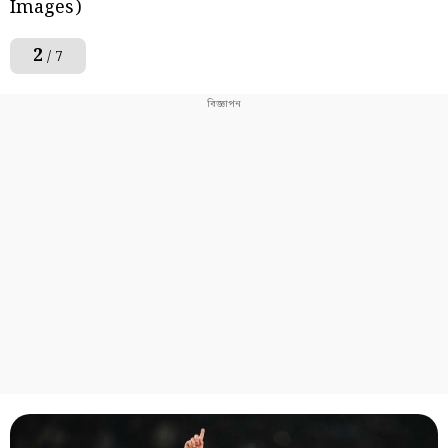
Images)
2
/ 7