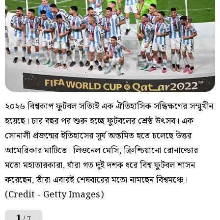
২০২৬ বিশ্বকাপ ফুটবল সত্যিই এক ঐতিহাসিক সন্ধিক্ষণের সম্মুখীন
হয়েছে। চার বছর পর শুরু হচ্ছে ফুটবলের শ্রেষ্ঠ উৎসব। এক
সোনালী প্রজন্মের ইতিহাসের সূর্য অস্তমিত হতে চলেছে উত্তর
আমেরিকার মাটিতে। লিওনেল মেসি, ক্রিশ্চিয়ানো রোনাল্ডোর
মতো মহাতারকারা, যাঁরা গত দুই দশক ধরে বিশ্ব ফুটবল শাসন
করেছেন, তাঁরা এবারই শেষবারের মতো নামছেন বিশ্বমঞ্চে।
(Credit - Getty Images)
1
/ 7