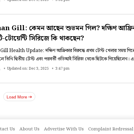
a
য়েছেন বিরাট।
n Gill: কেমন আছেন শুভমন গিল? দক্ষিণ আফ্রি
 টি-টোয়েন্টি সিরিজে কি থাকছেন?
l Health Update: দক্ষিণ আফ্রিকার বিরুদ্ধে প্রথম টেস্ট খেলার সময় গিল
লে তিনি দ্বিতীয় টেস্ট এবং পরবর্তী ওডিআই সিরিজ থেকে ছিটকে গিয়েছিলেন।
িনি কি খেলবেন দক্ষিণ আফ্রিকার বিরুদ্ধে, মিলল বড়সড় আপডেট।
a
Updated on: Dec 3, 2025
3:47 pm
Load More
tact Us
About Us
Advertise With Us
Complaint Redressal