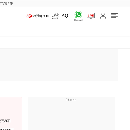
TV9-UP
AQI
 দেওয়া