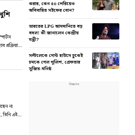
করার, কেন ৫০ পেরিয়েও
অবিবাহিত সইফের বোন?
ুশি
ভারতের LPG আমদানিতে বড়
বদল! কী জানালেন কেন্দ্রীয়
পোর্টস
মন্ত্রী?
ব প্রক্রিয়ার
সল্টলেকে গেস্ট হাউসে ঢুকেই
চমকে গেল পুলিশ, গ্রেফতার
সুজিত-ঘনিষ্ঠ
বছেন না
, তিনি এই
?