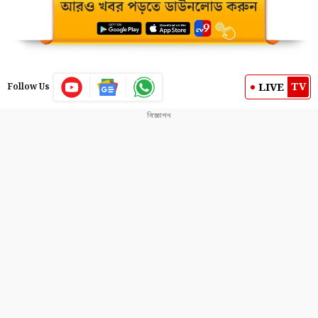
TV
LIVE
Follow Us