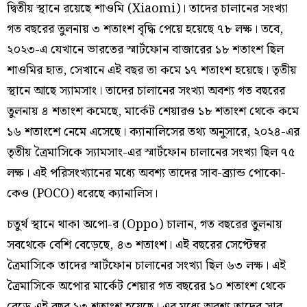
দ্বিতীয় স্থানে রয়েছে শাওমি (Xiaomi)। তাদের চালানের সংখ্যা
গত বছরের তুলনায় ৩ শতাংশ বৃদ্ধি পেয়ে হয়েছে ৭৮ লক্ষ। তবে,
২০২৩-এ যেখানে ভারতের স্মার্টফোন বাজারের ১৮ শতাংশ ছিল
শাওমির হাত, সেখানে এই বছর তা কমে ১৭ শতাংশ হয়েছে। তৃতীয়
স্থানে আছে স্যামসাং। তাদের চালানের সংখ্যা অবশ্য গত বছরের
তুলনায় ৪ শতাংশ কমেছে, মার্কেট শেয়ারও ১৮ শতাংশ থেকে কমে
১৬ শতাংশে নেমে এসেছে। ক্যানালিসের তথ্য অনুসারে, ২০২৪-এর
তৃতীয় ত্রৈমাসিকে স্যামসাং-এর স্মার্টফোন চালানের সংখ্যা ছিল ৭৫
লক্ষ। এই পরিসংখ্যানের মধ্যে অবশ্য তাদের সাব-ব্র্যান্ড পোকো-
কেও (POCO) ধরেছে ক্যানালিস।
চতুর্থ স্থানে থাকা অপো-র (Oppo) চালান, গত বছরের তুলনায়
সবথেকে বেশি বেড়েছে, ৪৩ শতাংশ। এই বছরের সেপ্টেম্বর
ত্রৈমাসিকে তাদের স্মার্টফোন চালানের সংখ্যা ছিল ৬৩ লক্ষ। এই
ত্রৈমাসিকে অপোর মার্কেট শেয়ার গত বছরের ১০ শতাংশ থেকে
বেড়ে এই বছর ১৩ শতাংশ হয়েছে। এর মধ্যে অবশ্য তাদের সাব-