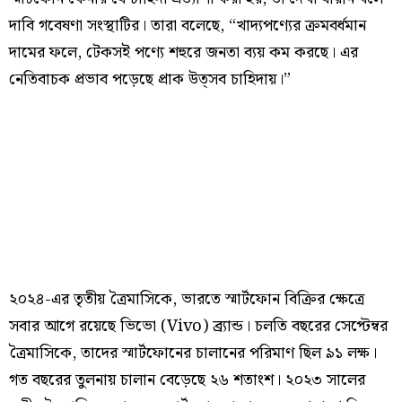
দাবি গবেষণা সংস্থাটির। তারা বলেছে, “খাদ্যপণ্যের ক্রমবর্ধমান
দামের ফলে, টেকসই পণ্যে শহুরে জনতা ব্যয় কম করছে। এর
নেতিবাচক প্রভাব পড়েছে প্রাক উত্সব চাহিদায়।”
২০২৪-এর তৃতীয় ত্রৈমাসিকে, ভারতে স্মার্টফোন বিক্রির ক্ষেত্রে
সবার আগে রয়েছে ভিভো (Vivo) ব্র্যান্ড। চলতি বছরের সেপ্টেম্বর
ত্রৈমাসিকে, তাদের স্মার্টফোনের চালানের পরিমাণ ছিল ৯১ লক্ষ।
গত বছরের তুলনায় চালান বেড়েছে ২৬ শতাংশ। ২০২৩ সালের