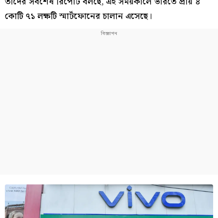
তাদের সর্বশেষ রিপোর্ট বলছে, এই সময়কালে ভারতে প্রায় ৪
কোটি ৭১ লক্ষটি স্মার্টফোনের চালান এসেছে।