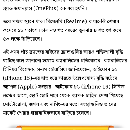
ব্র্যান্ড ওয়ানপ্লাস (OnePlus)-কে ধরা হয়নি।
তবে পঞ্চম স্থানে থাকা রিয়েলমি (Realme)-র মার্কেট শেয়ার
কমেছে ১১ শতাংশ। চালানও গত বছরের তুলনায় ৮ শতাংশ কমে
৫৩ লক্ষে দাঁড়িয়েছে।
এই প্রথম পাঁচ ব্র্যান্ডের বাইরের ব্র্যান্ডগুলির আরও শক্তিশালী বৃদ্ধি
ঘটেছে বলে জানানো হয়েছে ক্যানালিসের প্রতিবেদনে। ক্যানালিসের
সিনিয়র বিশ্লেষক, সন্যম চৌরাসিয়া জানিয়েছেন, আইফোন ১৫
(iPhone 15)-এর হাত ধরে ভারতে উল্লেখযোগ্য বৃদ্ধি ঘটেছে
অ্যাপল (Apple) সংস্থার। আইফোন ১৬ (iPhone 16) সিরিজ
লঞ্চের আগে, ছোট ছোট শহর থেকে ব্যাপক চাহিদা দেখা গিয়েছে।
মোটোরোলা, গুগল এবং নাথিং-এর মতো সংস্থাগুলিও তাদের
মার্কেট শেয়ার ধারাবাহিকভাবে বাড়িয়ে চলেছে।