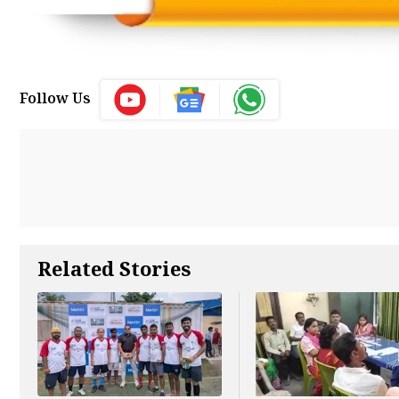
Follow Us
Related Stories