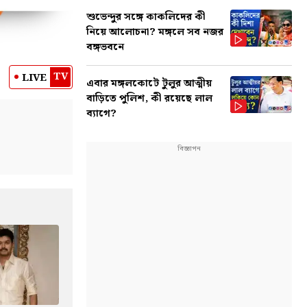
শুভেন্দুর সঙ্গে কাকলিদের কী
নিয়ে আলোচনা? মঙ্গলে সব নজর
বঙ্গভবনে
TV
LIVE
এবার মঙ্গলকোটে টুলুর আত্মীয়
বাড়িতে পুলিশ, কী রয়েছে লাল
ব্যাগে?