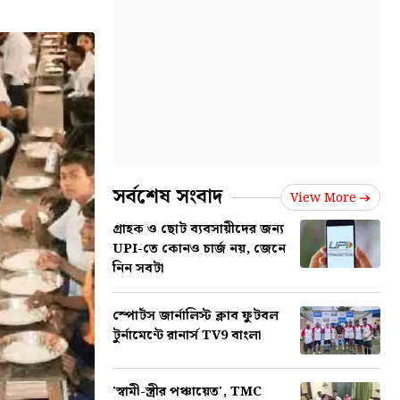
সর্বশেষ সংবাদ
View More
গ্রাহক ও ছোট ব্যবসায়ীদের জন্য
UPI-তে কোনও চার্জ নয়, জেনে
নিন সবটা
স্পোর্টস জার্নালিস্ট ক্লাব ফুটবল
টুর্নামেন্টে রানার্স TV9 বাংলা
'স্বামী-স্ত্রীর পঞ্চায়েত', TMC