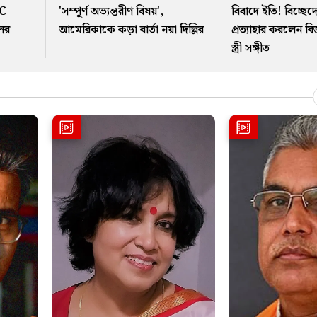
MC
'সম্পূর্ণ অভ্যন্তরীণ বিষয়',
বিবাদে ইতি! বিচ্ছে
লের
আমেরিকাকে কড়া বার্তা নয়া দিল্লির
প্রত্যাহার করলেন 
স্ত্রী সঙ্গীত