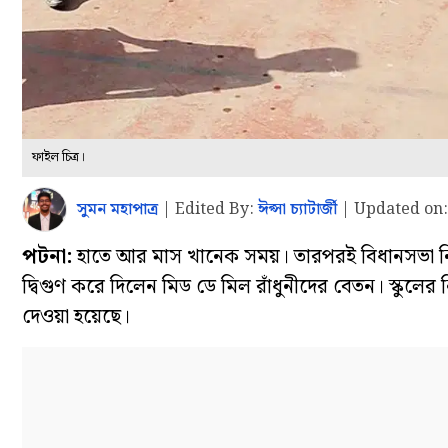
ফাইল চিত্র।
সুমন মহাপাত্র
|
Edited By:
ঈপ্সা চ্যাটার্জী
|
Updated on:
পটনা:
হাতে আর মাস খানেক সময়। তারপরই বিধানসভা নির্ব
দ্বিগুণ করে দিলেন মিড ডে মিল রাঁধুনীদের বেতন। স্কুলের
দেওয়া হয়েছে।