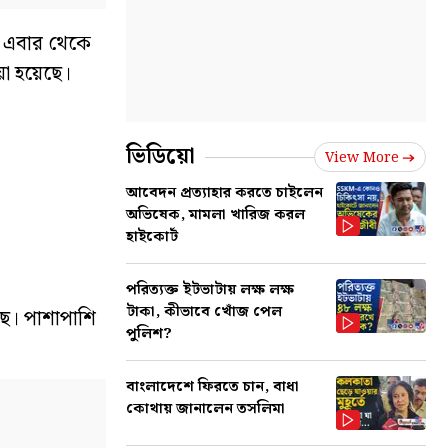
, এবার থেকে
য়া হয়েছে।
ভিডিয়ো
View More
আবেদন প্রত্যাহার করতে চাইলেন
অভিষেক, মামলা খারিজ করল
হাইকোর্ট
পরিত্যক্ত ইটভাটায় লক্ষ লক্ষ
টাকা, কীভাবে খোঁজ পেল
ছে। পাশাপাশি
পুলিশ?
বাংলাদেশে ফিরতে চান, বাধা
কোথায় জানালেন তসলিমা