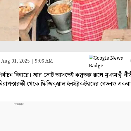
Aug 01, 2025 | 9:06 AM
াচন বিহারে। আর ভোট আসতেই কল্পতরু রূপে মুখ্যমন্ত্রী নী
 নিরাপত্তারক্ষী থেকে ফিজিক্য়াল ইনস্ট্রাকটরদের বেতনও একবা