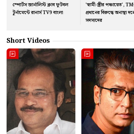
স্পোর্টস জার্নালিস্ট ক্লাব ফুটবল
'স্বামী-স্ত্রীর পঞ্চায়েত', T
টুর্নামেন্টে রানার্স TV9 বাংলা
প্রধানের বিরুদ্ধে অনাস্থা দ
সদস্যদের
Short Videos