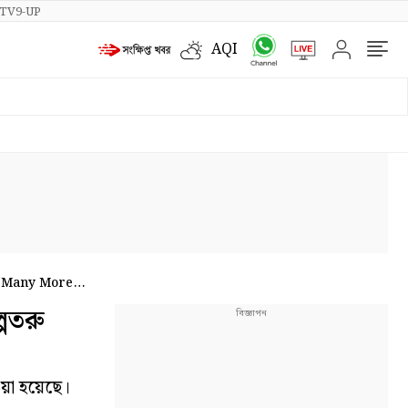
TV9-UP
AQI
& Many More
পতরু
য়া হয়েছে।