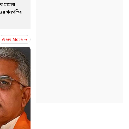
দের মামলা
বিজয় থলপতির
View More