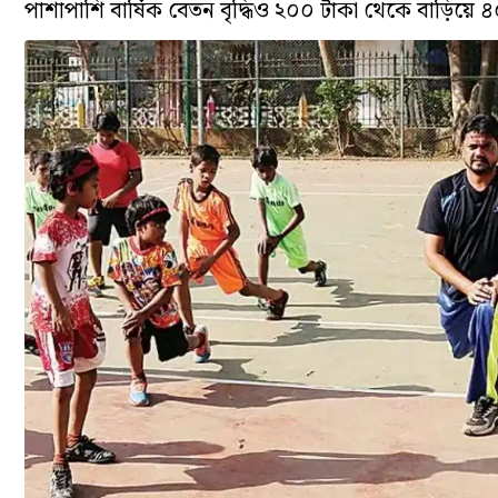
পাশাপাশি বার্ষিক বেতন বৃদ্ধিও ২০০ টাকা থেকে বাড়িয়