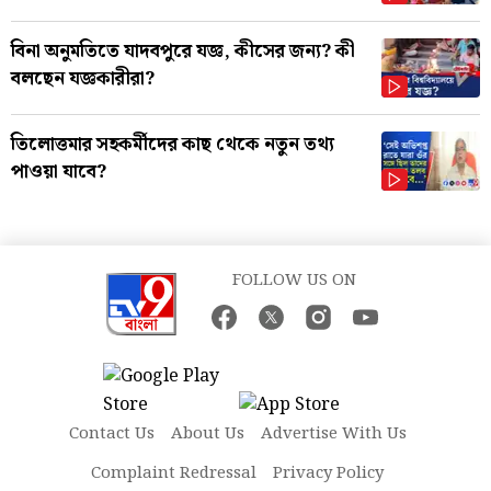
বিনা অনুমতিতে যাদবপুরে যজ্ঞ, কীসের জন্য? কী
বলছেন যজ্ঞকারীরা?
তিলোত্তমার সহকর্মীদের কাছ থেকে নতুন তথ্য
পাওয়া যাবে?
FOLLOW US ON
Contact Us
About Us
Advertise With Us
Complaint Redressal
Privacy Policy