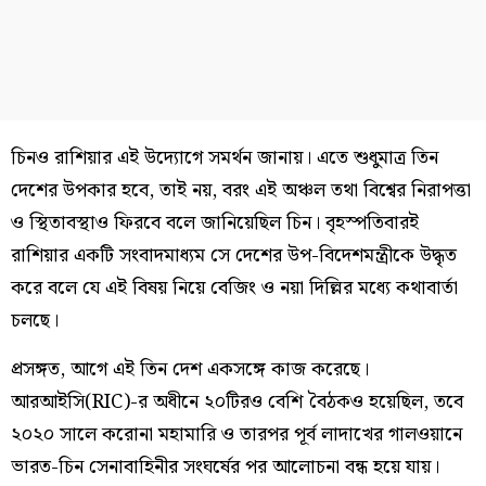
চিনও রাশিয়ার এই উদ্যোগে সমর্থন জানায়। এতে শুধুমাত্র তিন
দেশের উপকার হবে, তাই নয়, বরং এই অঞ্চল তথা বিশ্বের নিরাপত্তা
ও স্থিতাবস্থাও ফিরবে বলে জানিয়েছিল চিন। বৃহস্পতিবারই
রাশিয়ার একটি সংবাদমাধ্যম সে দেশের উপ-বিদেশমন্ত্রীকে উদ্ধৃত
করে বলে যে এই বিষয় নিয়ে বেজিং ও নয়া দিল্লির মধ্যে কথাবার্তা
চলছে।
প্রসঙ্গত, আগে এই তিন দেশ একসঙ্গে কাজ করেছে।
আরআইসি(RIC)-র অধীনে ২০টিরও বেশি বৈঠকও হয়েছিল, তবে
২০২০ সালে করোনা মহামারি ও তারপর পূর্ব লাদাখের গালওয়ানে
ভারত-চিন সেনাবাহিনীর সংঘর্ষের পর আলোচনা বন্ধ হয়ে যায়।