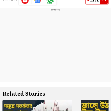
TV
LIVE
Follow Us
Related Stories