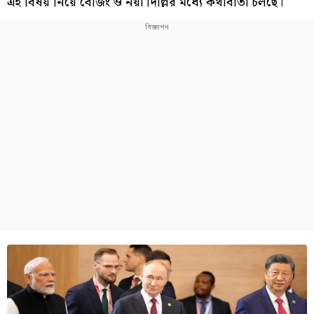
এই বিষয় নিয়ে বেজিং ও নয়া দিল্লির মধ্যে কথাবার্তা চলছে।