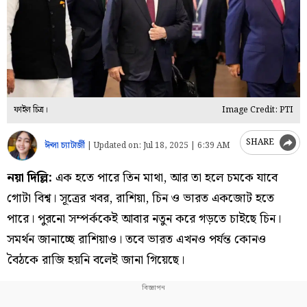
ফাইল চিত্র।
Image Credit: PTI
SHARE
ঈপ্সা চ্যাটার্জী
|
Updated on:
Jul 18, 2025 | 6:39 AM
নয়া দিল্লি:
এক হতে পারে তিন মাথা, আর তা হলে চমকে যাবে
গোটা বিশ্ব। সূত্রের খবর, রাশিয়া, চিন ও ভারত একজোট হতে
পারে। পুরনো সম্পর্ককেই আবার নতুন করে গড়তে চাইছে চিন।
সমর্থন জানাচ্ছে রাশিয়াও। তবে ভারত এখনও পর্যন্ত কোনও
বৈঠকে রাজি হয়নি বলেই জানা গিয়েছে।