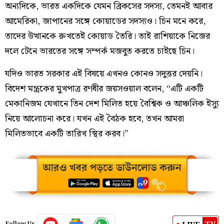
অন্যদিকে, ভারত একদিকে যেমন ব্রিকসের সদস্য, তেমনই আবার
আমেরিকা, জাপানের সঙ্গে কোয়াডের সদস্যও। চিন মনে করে,
তাদের উত্থানকে রুখতেই কোয়াড তৈরি। তাই রাশিয়াকে নিজের
দলে টেনে ভারতের সঙ্গে সম্পর্ক মজবুত করতে চাইছে চিন।
যদিও ভারত সরকার এই বিষয়ে এখনও কোনও সদুত্তর দেয়নি।
বিদেশ মন্ত্রকের মুখপাত্র রণধীর জয়সওয়াল বলেন, “এটি একটি
মেকানিজম যেখানে তিন দেশ মিলিত হয়ে বৈশ্বিক ও আঞ্চলিক ইস্যু
নিয়ে আলোচনা করে। যখন এই বৈঠক হবে, তখন আমরা
মিলিতভাবে একটি তারিখ স্থির করব।”