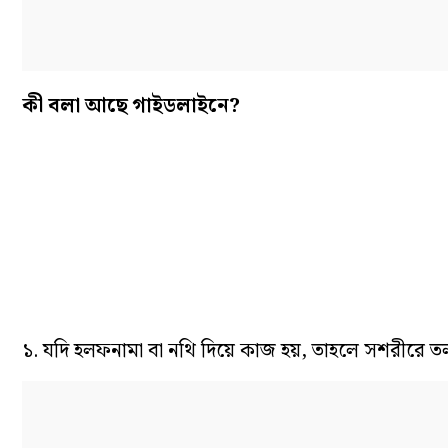
কী বলা আছে গাইডলাইনে?
১. যদি হলফনামা বা নথি দিয়ে কাজ হয়, তাহলে সশরীরে ত