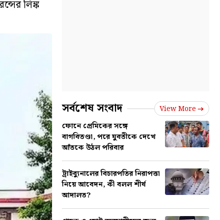
্সের লিঙ্ক
সর্বশেষ সংবাদ
View More
ফোনে প্রেমিকের সঙ্গে
বাগবিতণ্ডা, পরে যুবতীকে দেখে
আঁতকে উঠল পরিবার
ট্রাইব্যুনালের বিচারপতির নিরাপত্তা
নিয়ে আবেদন, কী বলল শীর্ষ
আদালত?