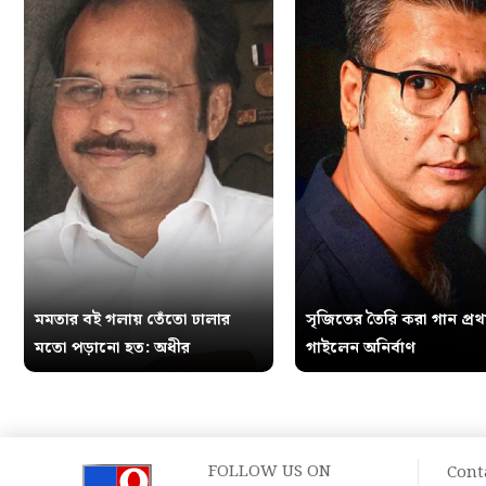
মমতার বই গলায় তেঁতো ঢালার
সৃজিতের তৈরি করা গান প্র
মতো পড়ানো হত: অধীর
গাইলেন অনির্বাণ
FOLLOW US ON
Cont