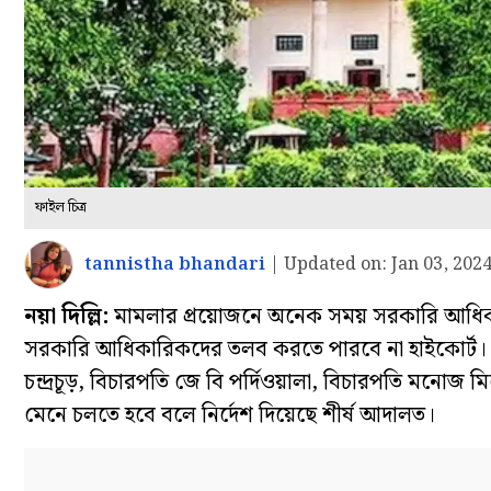
ফাইল চিত্র
tannistha bhandari
|
Updated on:
Jan 03, 2024
নয়া দিল্লি:
মামলার প্রয়োজনে অনেক সময় সরকারি আধিক
সরকারি আধিকারিকদের তলব করতে পারবে না হাইকোর্ট। এই
চন্দ্রচূড়, বিচারপতি জে বি পর্দিওয়ালা, বিচারপতি মনোজ মি
মেনে চলতে হবে বলে নির্দেশ দিয়েছে শীর্ষ আদালত।