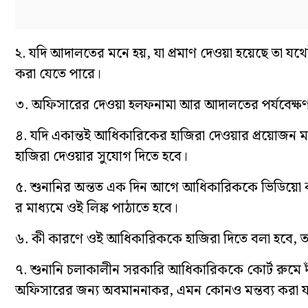
২. যদি আদালতের মনে হয়, যা প্রমাণ দেওয়া হয়েছে তা যথে
করা যেতে পারে।
৩. অফিসারের দেওয়া হলফনামা আর আদালতের পর্যবেক্ষণ 
৪. যদি একান্তই আধিকারিকের হাজিরা দেওয়ার প্রয়োজন ম
হাজিরা দেওয়ার সুযোগ দিতে হবে।
৫. শুনানির অন্তত এক দিন আগে আধিকারিককে ভিডিয়ো ক
র মাধ্যমে ওই লিঙ্ক পাঠাতে হবে।
৬. কী কারণে ওই আধিকারিককে হাজিরা দিতে বলা হবে, ত
৭. শুনানি চলাকালীন সরকারি আধিকারিককে কোর্ট রুমে দাঁ
অফিসারের জন্য অবমাননাকর, এমন কোনও মন্তব্য করা য