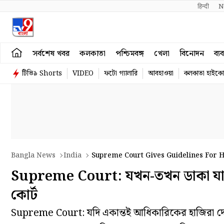
हिन्दी 
N
সর্বশেষ খবর
কলকাতা
পশ্চিমবঙ্গ
খেলা
বিনোদন
ব্য
টিভি৯ Shorts
VIDEO
ফটো গ্যালারি
আবহাওয়া
কলকাতা হাইকোর
Bangla News
India
Supreme Court Gives Guidelines For 
Supreme Court: যখন-তখন ডাকা যাবে
কোর্ট
Supreme Court: যদি একান্তই আধিকারিকের হাজিরা দে