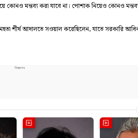
য়ে কোনও মন্তব্য করা যাবে না। পোশাক নিয়েও কোনও মন্তব্
 মেহতা শীর্ষ আদালতে সওয়াল করেছিলেন, যাতে সরকারি আধ