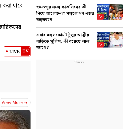
য করা যাবে
শুভেন্দুর সঙ্গে কাকলিদের কী
নিয়ে আলোচনা? মঙ্গলে সব নজর
বঙ্গভবনে
িকারিকদের
এবার মঙ্গলকোটে টুলুর আত্মীয়
বাড়িতে পুলিশ, কী রয়েছে লাল
ব্যাগে?
TV
LIVE
View More