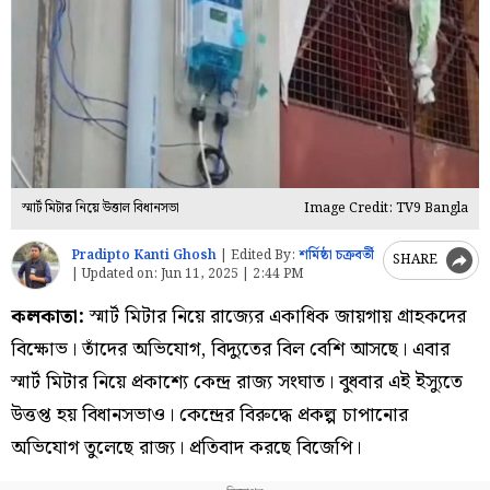
স্মার্ট মিটার নিয়ে উত্তাল বিধানসভা
Image Credit: TV9 Bangla
Pradipto Kanti Ghosh
|
Edited By:
শর্মিষ্ঠা চক্রবর্তী
SHARE
|
Updated on:
Jun 11, 2025 | 2:44 PM
কলকাতা:
স্মার্ট মিটার নিয়ে রাজ্যের একাধিক জায়গায় গ্রাহকদের
বিক্ষোভ। তাঁদের অভিযোগ, বিদ্যুতের বিল বেশি আসছে। এবার
স্মার্ট মিটার নিয়ে প্রকাশ্যে কেন্দ্র রাজ্য সংঘাত। বুধবার এই ইস্যুতে
উত্তপ্ত হয় বিধানসভাও। কেন্দ্রের বিরুদ্ধে প্রকল্প চাপানোর
অভিযোগ তুলেছে রাজ্য। প্রতিবাদ করছে বিজেপি।