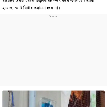
রাজ্যের তরফ থেকে মঙ্গলবারই স্পষ্ট করে জানিয়ে দেওয়া
হয়েছে, স্মার্ট মিটার বসানো হবে না।