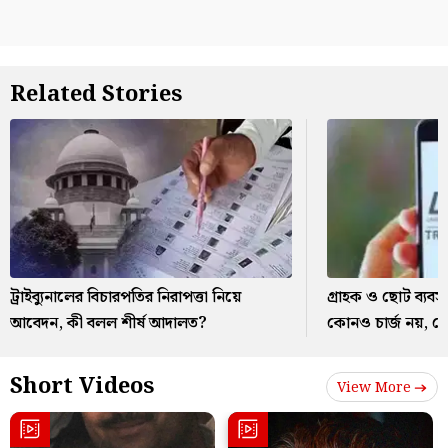
Related Stories
ট্রাইব্যুনালের বিচারপতির নিরাপত্তা নিয়ে
গ্রাহক ও ছোট ব্যব
আবেদন, কী বলল শীর্ষ আদালত?
কোনও চার্জ নয়, জ
Short Videos
View More