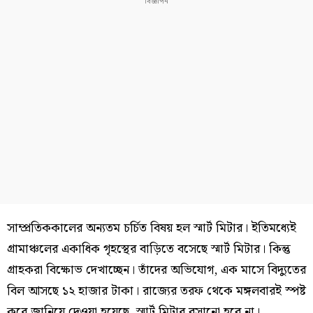
সাম্প্রতিককালের অন্যতম চর্চিত বিষয় হল স্মার্ট মিটার। ইতিমধ্যেই
গ্রামাঞ্চলের একাধিক গৃহস্থের বাড়িতে বসেছে স্মার্ট মিটার। কিন্তু
গ্রাহকরা বিক্ষোভ দেখাচ্ছেন। তাঁদের অভিযোগ, এক মাসে বিদ্যুতের
বিল আসছে ১২ হাজার টাকা। রাজ্যের তরফ থেকে মঙ্গলবারই স্পষ্ট
করে জানিয়ে দেওয়া হয়েছে, স্মার্ট মিটার বসানো হবে না।