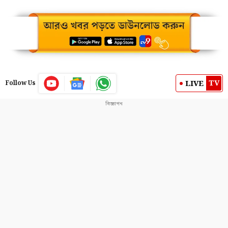
TV
LIVE
Follow Us