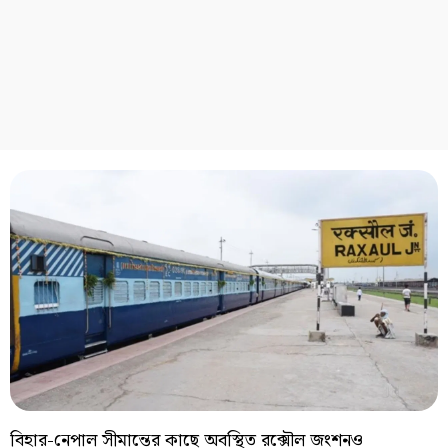
বিহার-নেপাল সীমান্তের কাছে অবস্থিত রক্সৌল জংশনও