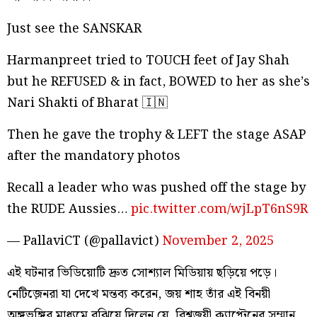
Just see the SANSKAR
Harmanpreet tried to TOUCH feet of Jay Shah
but he REFUSED & in fact, BOWED to her as she’s
Nari Shakti of Bharat 🇮🇳
Then he gave the trophy & LEFT the stage ASAP
after the mandatory photos
Recall a leader who was pushed off the stage by
the RUDE Aussies…
pic.twitter.com/wjLpT6nS9R
— PallaviCT (@pallavict)
November 2, 2025
এই ঘটনার ভিডিয়োটি দ্রুত সোশ্যাল মিডিয়ায় ছড়িয়ে পড়ে।
নেটিজ়েনরা যা দেখে মন্তব্য করেন, জয় শাহ তাঁর এই বিনয়ী
অঙ্গভঙ্গির মাধ্যমে বুঝিয়ে দিলেন যে, বিশ্বজয়ী ক্যাপ্টেনের সম্মান