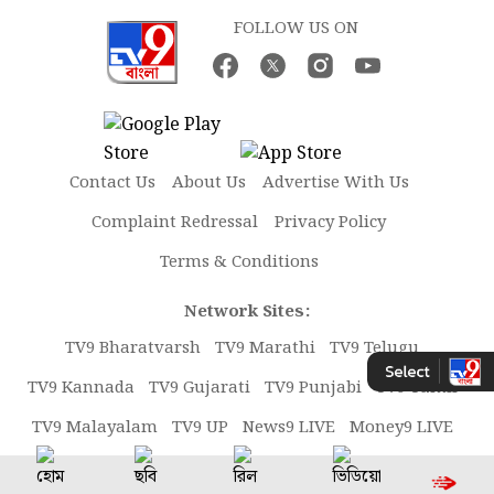
FOLLOW US ON
Contact Us
About Us
Advertise With Us
Complaint Redressal
Privacy Policy
Terms & Conditions
Network Sites:
TV9 Bharatvarsh
TV9 Marathi
TV9 Telugu
TV9 Kannada
TV9 Gujarati
TV9 Punjabi
TV9 Tamil
TV9 Malayalam
TV9 UP
News9 LIVE
Money9 LIVE
Copyright © 2026 TV9 Bangla. All rights reserved.