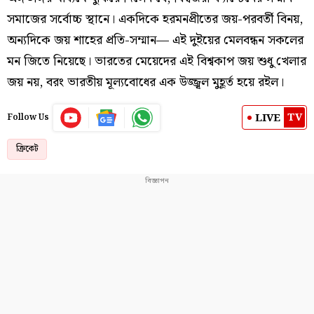
সমাজের সর্বোচ্চ স্থানে। একদিকে হরমনপ্রীতের জয়-পরবর্তী বিনয়,
অন্যদিকে জয় শাহের প্রতি-সম্মান— এই দুইয়ের মেলবন্ধন সকলের
মন জিতে নিয়েছে। ভারতের মেয়েদের এই বিশ্বকাপ জয় শুধু খেলার
জয় নয়, বরং ভারতীয় মূল্যবোধের এক উজ্জ্বল মুহূর্ত হয়ে রইল।
TV
LIVE
Follow Us
ক্রিকেট