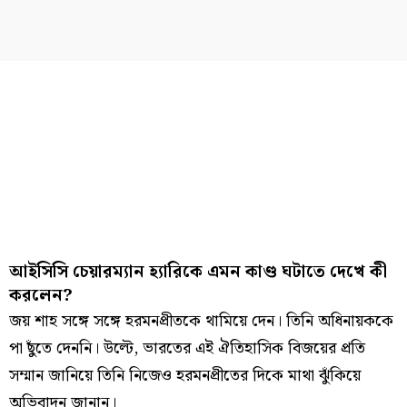
আইসিসি চেয়ারম্যান হ্যারিকে এমন কাণ্ড ঘটাতে দেখে কী
করলেন?
জয় শাহ সঙ্গে সঙ্গে হরমনপ্রীতকে থামিয়ে দেন। তিনি অধিনায়ককে
পা ছুঁতে দেননি। উল্টে, ভারতের এই ঐতিহাসিক বিজয়ের প্রতি
সম্মান জানিয়ে তিনি নিজেও হরমনপ্রীতের দিকে মাথা ঝুঁকিয়ে
অভিবাদন জানান।