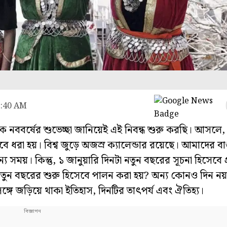
1:40 AM
নববর্ষের শুভেচ্ছা জানিয়েই এই নিবন্ধ শুরু করছি। আসলে, ব
ে ধরা হয়। বিশ্ব জুড়ে অজস্র ক্যালেন্ডার রয়েছে। আমাদের ব
 সময়। কিন্তু, ১ জানুয়ারি দিনটা নতুন বছরের সূচনা হিসেবে 
ই নতুন বছরের শুরু হিসেবে পালন করা হয়? অন্য কোনও দিন 
গে জড়িয়ে থাকা ইতিহাস, দিনটির তাৎপর্য এবং ঐতিহ্য।