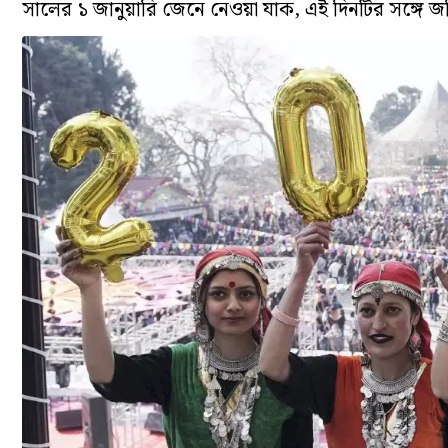
সালের ১ জানুয়ারি জেনে নেওয়া যাক, এই দিনটির সঙ্গে জড়