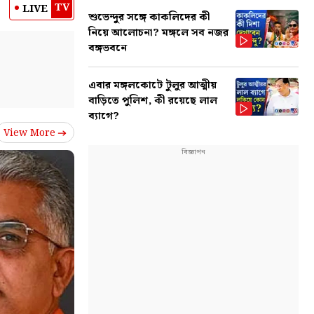
TV
LIVE
শুভেন্দুর সঙ্গে কাকলিদের কী
নিয়ে আলোচনা? মঙ্গলে সব নজর
বঙ্গভবনে
এবার মঙ্গলকোটে টুলুর আত্মীয়
বাড়িতে পুলিশ, কী রয়েছে লাল
ব্যাগে?
View More