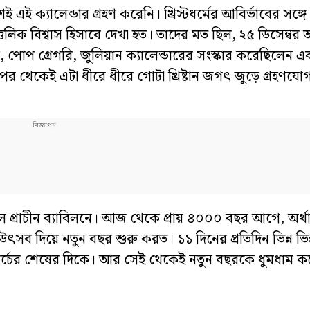
 ক্যালেন্ডার গ্রহণ করেনি। খ্রিস্টধর্মের আবির্ভাবের সঙ্গে 
লিক বিশ্বাস হিসাবে দেখা হত। তাদের মত ছিল, ২৫ ডিসেম্বর অর
ু, পোপ গ্রেগরি, জুলিয়ান ক্যালেন্ডারের সংস্কার করেছিলেন এ
র থেকেই এটা ধীরে ধীরে গোটা খ্রিষ্টান জগৎ জুড়ে গ্রহণযোগ্
িল প্রাচীন ব্যাবিলনে। আজ থেকে প্রায় ৪০০০ বছর আগে, অর্
এক উৎসব দিয়ে নতুন বছর শুরু করত। ১১ দিনের প্রতিদিন ভিন্ন ভি
 মার্চের শেষের দিকে। আর সেই থেকেই নতুন বছরকে ধুমধাম