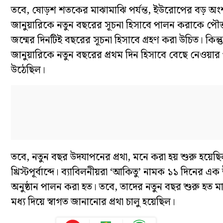
তবে, ষোড়শ শতকের মাঝামাঝি পর্যন্ত, ইউরোপের বড় অংশই এই
জানুয়ারিকে নতুন বছরের সূচনা হিসাবে পালন করাকে পৌত্ত
জন্মের দিনটিই বছরের সূচনা হিসাবে গ্রহণ করা উচিত। কিন্ত
জানুয়ারিকে নতুন বছরের প্রথম দিন হিসাবে বেছে নেওয়ার প
উঠেছিল।
তবে, নতুন বছর উদযাপনের প্রথা, মনে করা হয় শুরু হয়েছ
খ্রিস্টপূর্বাব্দে। ব্যাবিলনীয়রা ‘আকিতু’ নামক ১১ দিনের 
অনুষ্ঠান পালন করা হত। তবে, তাদের নতুন বছর শুরু হত
মধ্য দিয়ে স্বাগত জানানোর প্রথা চালু হয়েছিল।