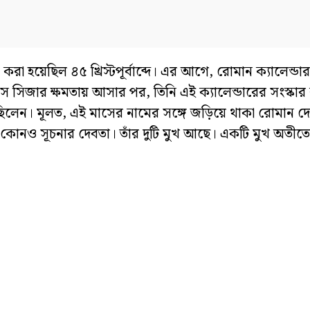
রা হয়েছিল ৪৫ খ্রিস্টপূর্বাব্দে। এর আগে, রোমান ক্যালেন্ডার 
স সিজার ক্ষমতায় আসার পর, তিনি এই ক্যালেন্ডারের সংস্কা
রেছিলেন। মূলত, এই মাসের নামের সঙ্গে জড়িয়ে থাকা রোমান দ
ে কোনও সূচনার দেবতা। তাঁর দুটি মুখ আছে। একটি মুখ অতীত