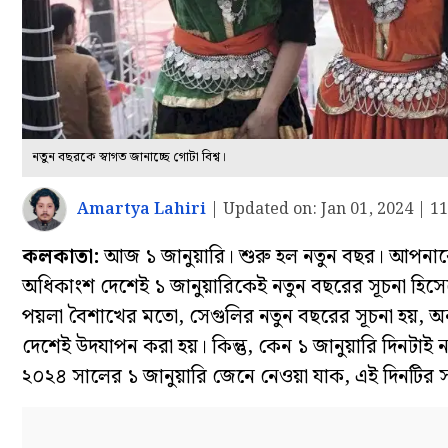
নতুন বছরকে স্বাগত জানাচ্ছে গোটা বিশ্ব।
Amartya Lahiri
|
Updated on:
Jan 01, 2024 | 1
কলকাতা:
আজ ১ জানুয়ারি। শুরু হল নতুন বছর। আপনাকে 
অধিকাংশ দেশেই ১ জানুয়ারিকেই নতুন বছরের সূচনা হিসেব
পয়লা বৈশাখের মতো, সেগুলির নতুন বছরের সূচনা হয়, অন্য
দেশেই উদযাপন করা হয়। কিন্তু, কেন ১ জানুয়ারি দিনটা
২০২৪ সালের ১ জানুয়ারি জেনে নেওয়া যাক, এই দিনটির সঙ্