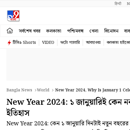
हिन्दी 
N
সর্বশেষ খবর
কলকাতা
পশ্চিমবঙ্গ
খেলা
বিনোদন
ব্য
টিভি৯ Shorts
VIDEO
ফটো গ্যালারি
আবহাওয়া
কলকাতা হাইকোর
Bangla News
World
New Year 2024, Why Is January 1 Cele
New Year 2024: ১ জানুয়ারিই কেন নব
ইতিহাস
New Year 2024: কেন ১ জানুয়ারি দিনটাই নতুন বছরের