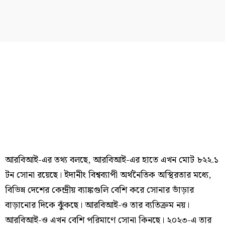
আরবিআই-এর তথ্য বলছে, আরবিআই-এর হাতে এখন মোট ৮২২.১
টন সোনা রয়েছে। ইদানীং বিশ্বব্যাপী অর্থনৈতিক অস্থিরতার মধ্যে,
বিভিন্ন দেশের কেন্দ্রীয় ব্যাঙ্কগুলি বেশি করে সোনার ভাঁড়ার
বাড়ানোর দিকে ঝুঁকছে। আরবিআই-ও তার ব্যতিক্রম নয়।
আরবিআই-ও এখন বেশি পরিমাণে সোনা কিনছে। ২০২৩-এ তার