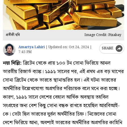
প্রতীকী ছবি
Image Credit: Pixabay
Amartya Lahiri
|
Updated on:
Oct 24, 2024 |
SHARE
7:45 PM
নয়া দিল্লি:
ব্রিটেন থেকে প্রায় ১০০ টন সোনা ফিরিয়ে আনল
ভারতীয় রিজার্ভ ব্যাঙ্ক। ১৯৯১ সালের পর, এই প্রথম এত বড় মাপের
সোনা ব্রিটেন থেকে ভারতে স্থানান্তরিত হল। এই ঘটনা ভারতের
অর্থনীতির উল্লেখযোগ্য অগ্রগতির পরিচায়ক বলে মনে করা হচ্ছে।
কারণ, ১৯৯১ সালে দেশের বেহাল আর্থিক অবস্থায় তহবিল
সংগ্রহের জন্য বেশ কিছু সোনা বন্ধক রাখতে হয়েছিল আরবিআই-
কে। সেটা ছিল ভারতের দুর্বল অর্থনীতির চিহ্ন। নিজেদের সোনা
দেশে ফিরিয়ে আনা, অবশ্যই ভারতের অর্থনীতির অগ্রগতির কাহিনি