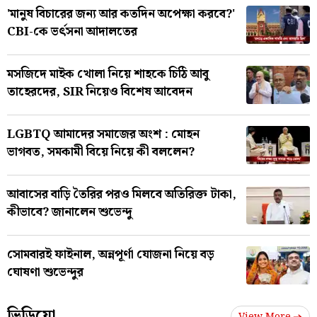
'মানুষ বিচারের জন্য আর কতদিন অপেক্ষা করবে?'
CBI-কে ভর্ৎসনা আদালতের
মসজিদে মাইক খোলা নিয়ে শাহকে চিঠি আবু
তাহেরদের, SIR নিয়েও বিশেষ আবেদন
LGBTQ আমাদের সমাজের অংশ : মোহন
ভাগবত, সমকামী বিয়ে নিয়ে কী বললেন?
আবাসের বাড়ি তৈরির পরও মিলবে অতিরিক্ত টাকা,
কীভাবে? জানালেন শুভেন্দু
সোমবারই ফাইনাল, অন্নপূর্ণা যোজনা নিয়ে বড়
ঘোষণা শুভেন্দুর
ভিডিয়ো
View More