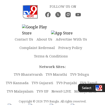
FOLLOW US ON
Contact Us
About Us
Advertise With Us
Complaint Redressal
Privacy Policy
Terms & Conditions
Network Sites:
TV9 Bharatvarsh
TV9 Marathi
TV9 Telugu
TV9 Kannada
TV9 Gujarati
TV9 Punjabi
TV9 Tamil
TV9 Malayalam
TV9 UP
News9 LIVE
Money9 LIVE
Copyright © 2026 TV9 Bangla. All rights reserved.