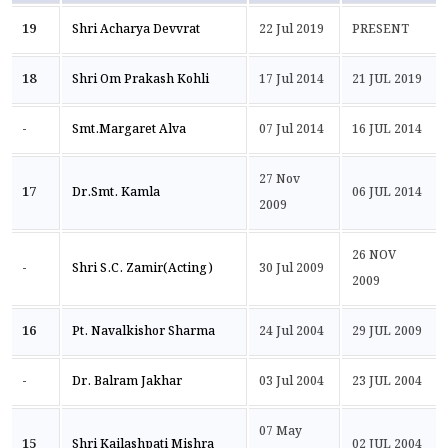
19
Shri Acharya Devvrat
22 Jul 2019
PRESENT
18
Shri Om Prakash Kohli
17 Jul 2014
21 JUL 2019
-
Smt.Margaret Alva
07 Jul 2014
16 JUL 2014
27 Nov
17
Dr.Smt. Kamla
06 JUL 2014
2009
26 NOV
-
Shri S.C. Zamir(Acting)
30 Jul 2009
2009
16
Pt. Navalkishor Sharma
24 Jul 2004
29 JUL 2009
-
Dr. Balram Jakhar
03 Jul 2004
23 JUL 2004
07 May
15
Shri Kailashpati Mishra
02 JUL 2004