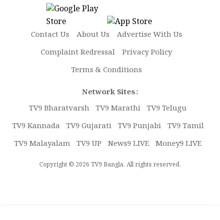
Contact Us
About Us
Advertise With Us
Complaint Redressal
Privacy Policy
Terms & Conditions
Network Sites:
TV9 Bharatvarsh
TV9 Marathi
TV9 Telugu
TV9 Kannada
TV9 Gujarati
TV9 Punjabi
TV9 Tamil
TV9 Malayalam
TV9 UP
News9 LIVE
Money9 LIVE
Copyright © 2026 TV9 Bangla. All rights reserved.