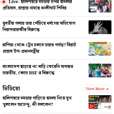
Live: হালিশহরে মমতার উপর হামলার
প্রতিবাদ, রাস্তায় নামছে কালীঘাট শিবির
যুবতীর গলায় তার পেঁচিয়ে ধর্ষণের অভিযোগ
নিরাপত্তারক্ষীর বিরুদ্ধে
রাশিয়া থেকে ট্রেন চলবে ভারত পর্যন্ত? বিরাট
প্রস্তাব উপ-প্রধানমন্ত্রীর
বাংলাদেশ ছাড়ছে না! বাড়ি ফেরেনি অপহৃত
ভারতীয়, ক্ষোভ BSF-র বিরুদ্ধে
ভিডিয়ো
View More
হালিশহরে মমতার গাড়িতে হামলা নিয়ে মুখ
খুললেন শুভেন্দু, কী বললেন?