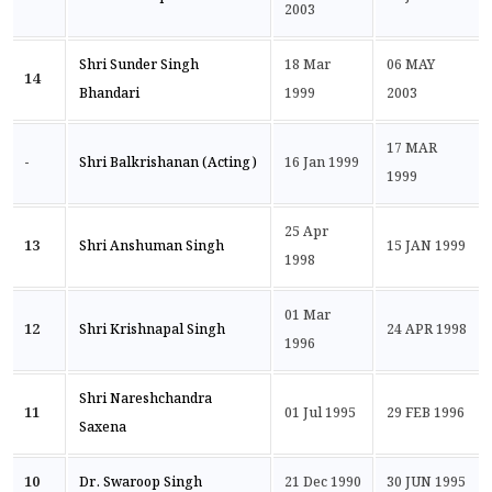
2003
Shri Sunder Singh
18 Mar
06 MAY
14
Bhandari
1999
2003
17 MAR
-
Shri Balkrishanan (Acting)
16 Jan 1999
1999
25 Apr
13
Shri Anshuman Singh
15 JAN 1999
1998
01 Mar
12
Shri Krishnapal Singh
24 APR 1998
1996
Shri Nareshchandra
11
01 Jul 1995
29 FEB 1996
Saxena
10
Dr. Swaroop Singh
21 Dec 1990
30 JUN 1995