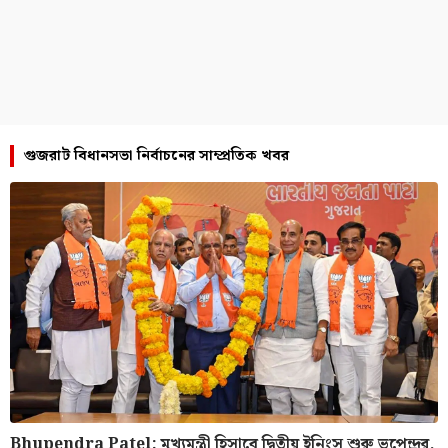
গুজরাট বিধানসভা নির্বাচনের সাম্প্রতিক খবর
Bhupendra Patel: মুখ্যমন্ত্রী হিসাবে দ্বিতীয় ইনিংস শুরু ভূপেন্দ্রর,