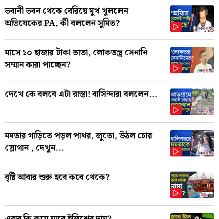
ভবানী ভবন থেকে বেরিয়ে মুখ খুললেন
অভিষেকের PA, কী বললেন সুমিত?
মাসে ১০ হাজার টাকা ভাতা, লোকতন্ত্র সেনানি
সম্মান কারা পাচ্ছেন?
দেখে কে বলবে এটা রাস্তা! বাসিন্দারা বললেন...
মমতার গাড়িতে পড়ল পাথর, জুতো, উঠল চোর
স্লোগান , দেখুন...
বৃষ্টি আবার শুরু হবে কবে থেকে?