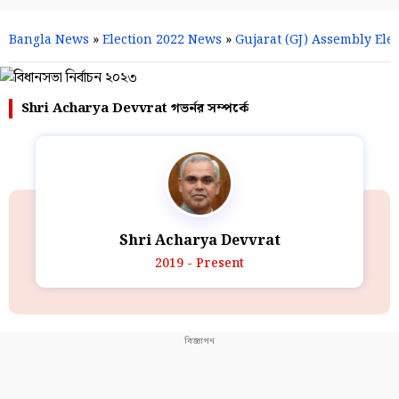
Bangla News
»
Election 2022 News
»
Gujarat (GJ) Assembly Elec
Shri Acharya Devvrat গভর্নর সম্পর্কে
Shri Acharya Devvrat
2019 - Present