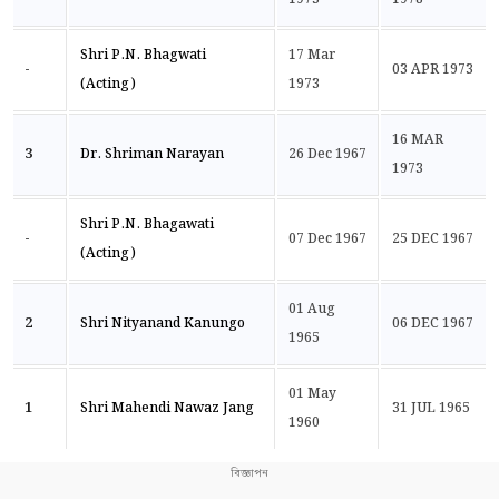
Shri P.N. Bhagwati
17 Mar
-
03 APR 1973
(Acting)
1973
16 MAR
3
Dr. Shriman Narayan
26 Dec 1967
1973
Shri P.N. Bhagawati
-
07 Dec 1967
25 DEC 1967
(Acting)
01 Aug
2
Shri Nityanand Kanungo
06 DEC 1967
1965
01 May
1
Shri Mahendi Nawaz Jang
31 JUL 1965
1960