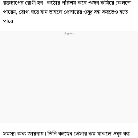
রক্তচাপের রোগী হন। কঠোর পরিশ্রম করে ওজন কমিয়ে ফেলতে
পারেন, রোগা হয়ে যান তাহলে প্রেসারের ওষুধ বন্ধ করতেও হতে
পারে।
সমস্যা অন্য জায়গায়। তিনি বলছেন প্রেসার কম থাকলে ওষুধ বন্ধ