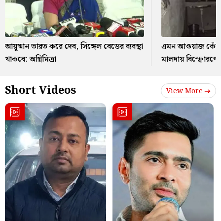
আয়ুষ্মান ভারত করে দেব, সিঙ্গেল বেডের ব্যবস্থা
এমন আওয়াজ কেঁপে
থাকবে: অগ্নিমিত্রা
মালদায় বিস্ফোরণ
Short Videos
View More