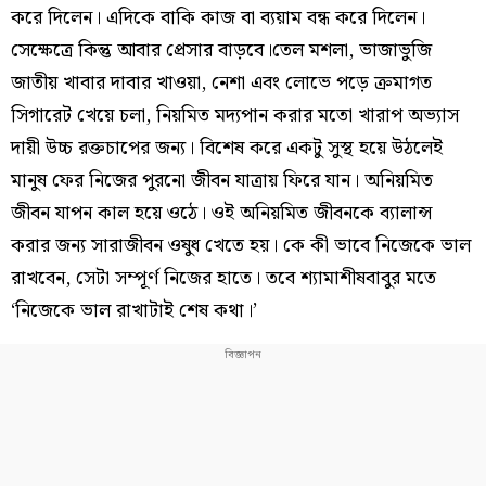
করে দিলেন। এদিকে বাকি কাজ বা ব্যয়াম বন্ধ করে দিলেন।
সেক্ষেত্রে কিন্তু আবার প্রেসার বাড়বে।তেল মশলা, ভাজাভুজি
জাতীয় খাবার দাবার খাওয়া, নেশা এবং লোভে পড়ে ক্রমাগত
সিগারেট খেয়ে চলা, নিয়মিত মদ্যপান করার মতো খারাপ অভ্যাস
দায়ী উচ্চ রক্তচাপের জন্য। বিশেষ করে একটু সুস্থ হয়ে উঠলেই
মানুষ ফের নিজের পুরনো জীবন যাত্রায় ফিরে যান। অনিয়মিত
জীবন যাপন কাল হয়ে ওঠে। ওই অনিয়মিত জীবনকে ব্যালান্স
করার জন্য সারাজীবন ওষুধ খেতে হয়। কে কী ভাবে নিজেকে ভাল
রাখবেন, সেটা সম্পূর্ণ নিজের হাতে। তবে শ্যামাশীষবাবুর মতে
‘নিজেকে ভাল রাখাটাই শেষ কথা।’