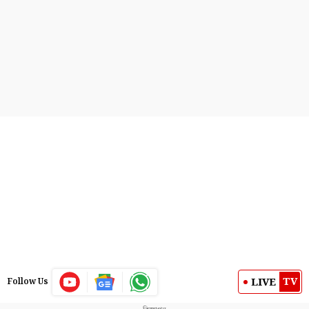
TV
LIVE
Follow Us