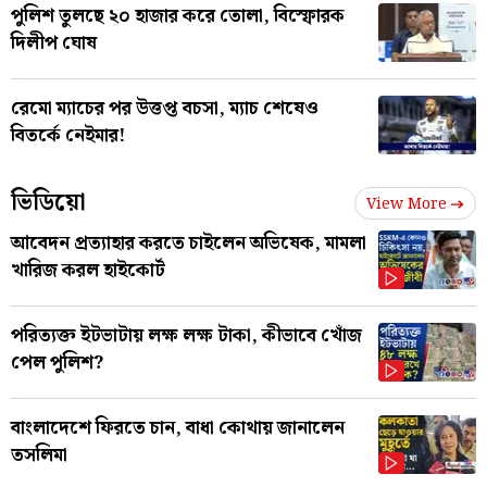
পুলিশ তুলছে ২০ হাজার করে তোলা, বিস্ফোরক
দিলীপ ঘোষ
রেমো ম্যাচের পর উত্তপ্ত বচসা, ম্যাচ শেষেও
বিতর্কে নেইমার!
ভিডিয়ো
View More
আবেদন প্রত্যাহার করতে চাইলেন অভিষেক, মামলা
খারিজ করল হাইকোর্ট
পরিত্যক্ত ইটভাটায় লক্ষ লক্ষ টাকা, কীভাবে খোঁজ
পেল পুলিশ?
বাংলাদেশে ফিরতে চান, বাধা কোথায় জানালেন
তসলিমা