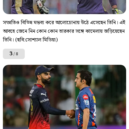
সম্প্রতিও বিভিন্ন মন্তব্য করে আলোচোনায় উঠে এসেছেন তিনি। এই
আবহে জেনে নিন কোন কোন তারকার সঙ্গে ঝামেলায় জড়িয়েছেন
তিনি। (ছবি:সোশ্যাল মিডিয়া)
3
/ 8