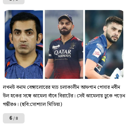
লখনউ বনাম বেঙ্গালোরের ম্যচ চলাকালীন আফগান পেসার নবীন
উল হকের সঙ্গে ঝামেলা বাঁধে বিরাটের। সেই ঝামেলায় ঢুকে পড়েন
গম্ভীরও। (ছবি:সোশ্যাল মিডিয়া)
6
/ 8