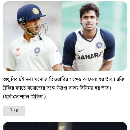
শুধু বিরাটই নন। মনোজ তিওয়ারির সঙ্গেও ঝামেলা হয় তাঁর। রঞ্জি
ট্রফির ম্যাচে মনোজের সঙ্গে উত্তপ্ত বাক্য বিনিময় হয় তাঁর।
(ছবি:সোশ্যাল মিডিয়া)
7
/ 8