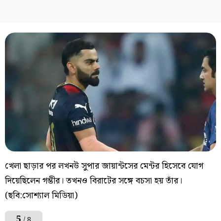
খেলা ছাড়ার পর লখনউ সুপার জায়ান্টসের মেন্টর হিসেবে যোগ
দিয়েছিলেন গম্ভীর। তখনও বিরাটের সঙ্গে বচসা হয় তাঁর।
(ছবি:সোশ্যাল মিডিয়া)
5
/ 8