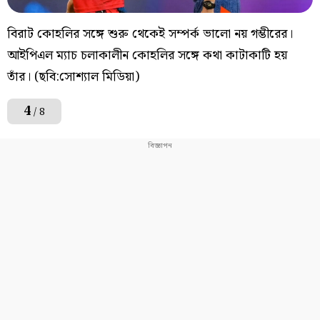
বিরাট কোহলির সঙ্গে শুরু থেকেই সম্পর্ক ভালো নয় গম্ভীরের।
আইপিএল ম্যাচ চলাকালীন কোহলির সঙ্গে কথা কাটাকাটি হয়
তাঁর। (ছবি:সোশ্যাল মিডিয়া)
4
/ 8