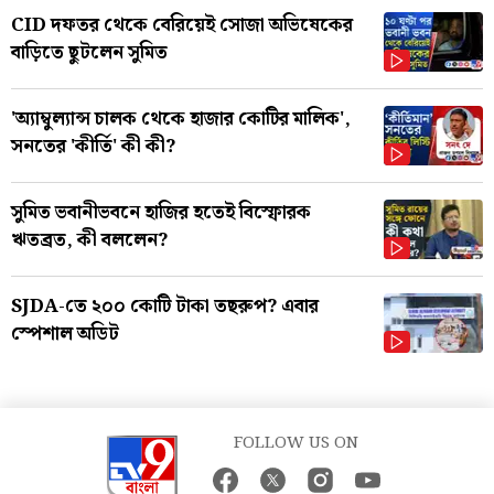
CID দফতর থেকে বেরিয়েই সোজা অভিষেকের
বাড়িতে ছুটলেন সুমিত
'অ্যাম্বুল্যান্স চালক থেকে হাজার কোটির মালিক',
সনতের 'কীর্তি' কী কী?
সুমিত ভবানীভবনে হাজির হতেই বিস্ফোরক
ঋতব্রত, কী বললেন?
SJDA-তে ২০০ কোটি টাকা তছরুপ? এবার
স্পেশাল অডিট
FOLLOW US ON