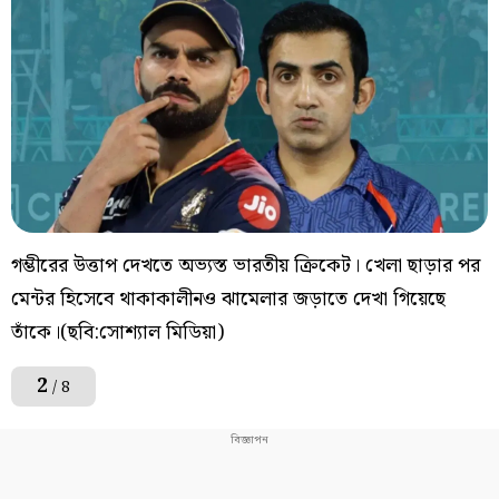
গম্ভীরের উত্তাপ দেখতে অভ্যস্ত ভারতীয় ক্রিকেট। খেলা ছাড়ার পর
মেন্টর হিসেবে থাকাকালীনও ঝামেলার জড়াতে দেখা গিয়েছে
তাঁকে।(ছবি:সোশ্যাল মিডিয়া)
2
/ 8