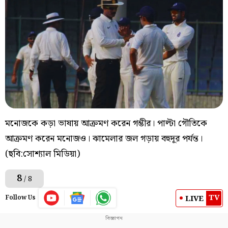
মনোজকে কড়া ভাষায় আক্রমণ করেন গম্ভীর। পাল্টা গৌতিকে
আক্রমণ করেন মনোজও। ঝামেলার জল গড়ায় বহুদূর পর্যন্ত।
(ছবি:সোশ্যাল মিডিয়া)
8
/ 8
TV
LIVE
Follow Us