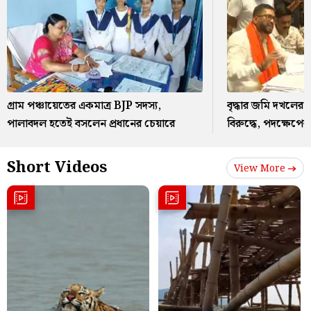
গ্রাম পঞ্চায়েতের একমাত্র BJP সদস্য,
বৃদ্ধার জমি দখলে
পালাবদল হতেই বসলেন প্রধানের চেয়ারে
বিরুদ্ধে, পদক্ষেপের
Short Videos
View More