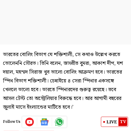
ভারতের বোলিং বিভাগ যে শক্তিশালী, সে কথাও উল্লেখ করতে
ভোলেননি সৌরভ। তিনি বলেন, জসপ্রীত বুমরা, আকাশ দীপ, যশ
দয়াল, মহম্মদ সিরাজ খুব ভালো বোলিং আক্রমণ হবে। ভারতের
স্পিন বিভাগ শক্তিশালী। চেন্নাইয়ে ৪ সেরা স্পিনার একসঙ্গে
খেললে ভালো হবে। ভারতে স্পিনারদের গুরুত্ব রয়েছে। তবে
আসল টেস্ট তো অস্ট্রেলিয়ার বিরুদ্ধে হবে। আর আগামী বছরের
জুলাই মাসে ইংল্যান্ডের মাটিতে হবে।’
TV
LIVE
Follow Us