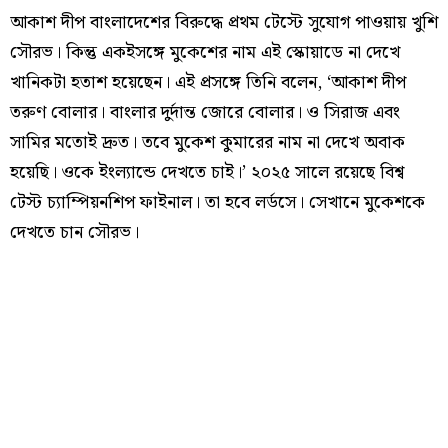
আকাশ দীপ বাংলাদেশের বিরুদ্ধে প্রথম টেস্টে সুযোগ পাওয়ায় খুশি
সৌরভ। কিন্তু একইসঙ্গে মুকেশের নাম এই স্কোয়াডে না দেখে
খানিকটা হতাশ হয়েছেন। এই প্রসঙ্গে তিনি বলেন, ‘আকাশ দীপ
তরুণ বোলার। বাংলার দুর্দান্ত জোরে বোলার। ও সিরাজ এবং
সামির মতোই দ্রুত। তবে মুকেশ কুমারের নাম না দেখে অবাক
হয়েছি। ওকে ইংল্যান্ডে দেখতে চাই।’ ২০২৫ সালে রয়েছে বিশ্ব
টেস্ট চ্যাম্পিয়নশিপ ফাইনাল। তা হবে লর্ডসে। সেখানে মুকেশকে
দেখতে চান সৌরভ।