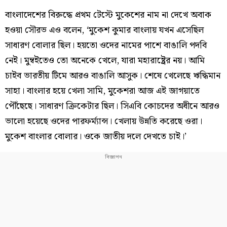
বাংলাদেশের বিরুদ্ধে প্রথম টেস্টে মুকেশের নাম না দেখে অবাক
হওয়া সৌরভ এও বলেন, ‘মুকেশ কুমার বাংলায় যখন এসেছিল
সাধারণ বোলার ছিল। হয়তো ওদের নামের পাশে বাঙালি পদবি
নেই। মুম্বইতেও তো অনেকে খেলে, যারা মহারাষ্ট্রের নয়। আমি
চাইব ভারতীয় টিমে আরও বাঙালি আসুক। শেষে খেলেছে ঋদ্ধিমান
সাহা। বাংলার হয়ে খেলা সামি, মুকেশরা আজ এই জাগয়াতে
পৌঁছেছে। সাধারণ ক্রিকেটার ছিল। সিএবি কোচদের অধীনে আরও
ভালো হয়েছে ওদের পারফর্ম্যান্স। খেলায় উন্নতি করেছে ওরা।
মুকেশ বাংলার বোলার। ওকে জাতীয় দলে দেখতে চাই।’