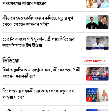
পদক্ষেপের আশ্বাস শঙ্করের
কীভাবে ১২০ কেজি ওজন কমিয়ে, মৃত্যুর মুখ
থেকে ফেরেন আদনান সামি?
চোটের কবলে সাই সুদর্শন, শ্রীলঙ্কা সিরিজের
আগে বিপাকে টিম ইন্ডিয়া!
ভিডিয়ো
View More
বিনা অনুমতিতে যাদবপুরে যজ্ঞ, কীসের জন্য? কী
বলছেন যজ্ঞকারীরা?
তিলোত্তমার সহকর্মীদের কাছ থেকে নতুন তথ্য
পাওয়া যাবে?