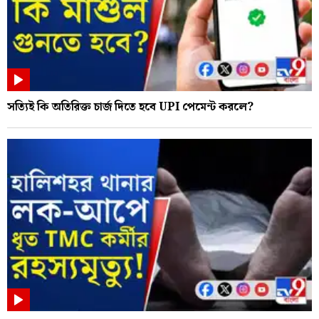
সত্যিই কি অতিরিক্ত চার্জ দিতে হবে UPI পেমেন্ট করলে?