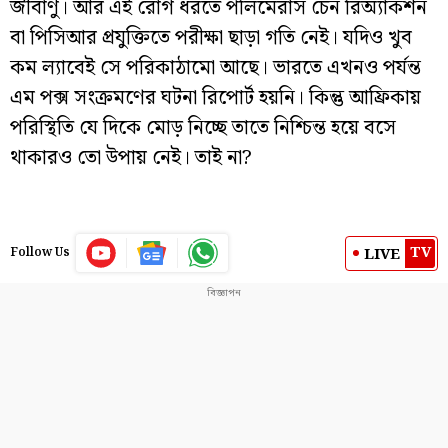
জীবাণু। আর এই রোগ ধরতে পলিমেরাস চেন রিঅ্যাকশন
বা পিসিআর প্রযুক্তিতে পরীক্ষা ছাড়া গতি নেই। যদিও খুব
কম ল্যাবেই সে পরিকাঠামো আছে। ভারতে এখনও পর্যন্ত
এম পক্স সংক্রমণের ঘটনা রিপোর্ট হয়নি। কিন্তু আফ্রিকায়
পরিস্থিতি যে দিকে মোড় নিচ্ছে তাতে নিশ্চিন্ত হয়ে বসে
থাকারও তো উপায় নেই। তাই না?
TV
LIVE
Follow Us