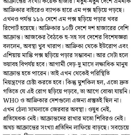
আক্রান্তের সংখ্যা কয়েক হাজার। নতুন-নতুন দেশে এমনকি
আফ্রিকার বাইরেও ব্যাপক হারে এম পক্স ছড়িয়ে পড়ছে।
এখনও পর্যন্ত ১১৬ দেশে এম পক্স ছড়িয়ে পড়ার খবর
রিপোর্ট হয়েছে। আফ্রিকার ১০টি দেশে দশ হাজারের বেশি
আক্রান্ত। আজকের বৈঠকে হু-সহ সব দেশের বিশেষজ্ঞরা
বললেন, অবস্থা খুব খারাপ। আফ্রিকা থেকে ইউরোপ এবং
এশিয়ায় মাঙ্কি পক্স ছড়িয়ে পড়ার সম্ভাবনা। আর সেটা হলে
ভয়াবহ বিপর্যয় হবে। আগামী দেড়-দু মাসে লক্ষাধিক মানুষ
আক্রান্ত হতে পারেন। তাই এখন থেকেই পরিস্থিতি
নিয়ন্ত্রণের চেষ্টা করতে হবে। কিন্তু মুশকিল হল, এতো দ্রুত
গতিতে যে এই রোগ ছড়িয়ে পড়বে, তা আগে বোঝা যায়নি।
WHO ও আফ্রিকার দেশগুলো এজন্য প্রস্তুতই ছিল না।
এখন ঠেলা সামলাতে জেরবার অবস্থা। ওষুধ নেই,
প্রতিষেধক নেই। আক্রান্তদের রাখার মতো শিবিরও নেই।
অথচ আক্রান্তের সংখ্যা প্রতিদিন লাফিয়ে বাড়ছে। সবচেয়ে