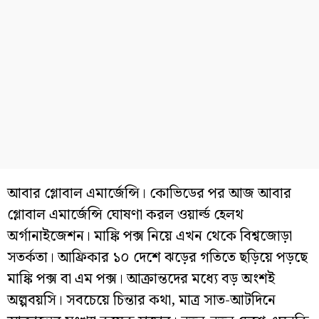
আবার গ্লোবাল এমার্জেন্সি। কোভিডের পর আজ আবার
গ্লোবাল এমার্জেন্সি ঘোষণা করল ওয়ার্ল্ড হেলথ
অর্গানাইজেশন। মাঙ্কি পক্স নিয়ে এখন থেকে বিশ্বজোড়া
সতর্কতা। আফ্রিকার ১০ দেশে ঝড়ের গতিতে ছড়িয়ে পড়ছে
মাঙ্কি পক্স বা এম পক্স। আক্রান্তদের মধ্যে বড় অংশই
অল্পবয়সি। সবচেয়ে চিন্তার কথা, মাত্র সাত-আটদিনে