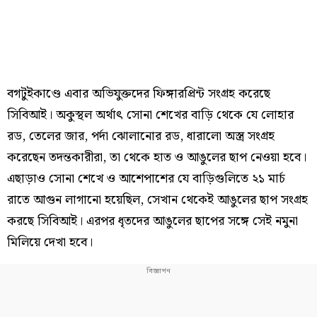
বগটুইকাণ্ডে এবার অভিযুক্তদের ফিঙ্গারপ্রিন্ট সংগ্রহ করেছে
সিবিআই। অকুস্থল অর্থাৎ সোনা শেখের বাড়ি থেকে যে লোহার
রড, তেলের জার, পর্দা ঝোলানোর রড, ধারালো অস্ত্র সংগ্রহ
করেছেন তদন্তকারীরা, তা থেকে হাত ও আঙুলের ছাপ নেওয়া হবে।
এছাড়াও সোনা শেখে ও আশেপাশের যে বাড়িগুলিতে ২১ মার্চ
রাতে আগুন লাগানো হয়েছিল, সেখান থেকেই আঙুলের ছাপ সংগ্রহ
করছে সিবিআই। এরপর ধৃতদের আঙুলের ছাপের সঙ্গে সেই নমুনা
মিলিয়ে দেখা হবে।