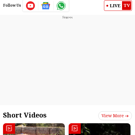
TV
LIVE
Follow Us
Short Videos
View More