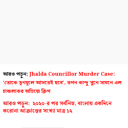
আরও পড়ুন:
Jhalda Councillor Murder Case:
‘তোকে তৃণমূলে আসতেই হবে’, তপন কান্দু খুনে সামনে এল
চাঞ্চল্যকর অডিয়ো ক্লিপ
আরও পড়ুন:
২০২০-র পর সর্বনিম্ন, বাংলায় একদিনে
করোনা আক্রান্তের সংখ্যা মাত্র ১২