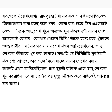
সবথেকে উল্লেখযোগ্য, রামপুরহাট থানার এক সাব ইন্সপেক্টরকেও
জিজ্ঞাসাবাদ করা হচ্ছে বলে খবর। জেরা করা হচ্ছে তিন এএসআই-
কেও। এদিকে ভাদু শেখ খুনে অন্যতম মূল প্রত্যক্ষদর্শী লালন শেখ
আচমকাই ফেরার। কোথায় গেলেন তিনি? তাঁকে হন্যে হয়ে খুঁজছেন
তদন্তকারীরা। ঘটনার পর লালন শেখ প্রথম জানিয়েছিলেন, ভাদু
শেখকে কীভাবে খুন করা হয়েছে। সম্প্রতি যে সিসিটিভি ফুটেজটি
প্রকাশ্যে আসছে, তার সঙ্গে মিলে যাচ্ছে লালন শেখের বয়ান।
লালনই প্রথম জানিয়েছিলেন, চার দুষ্কৃতী বাইকে এসে ভাদু শেখকে
খুন করেছিল। বোমা চার্জের পর মৃত্যু নিশ্চিত করে বাইকেই পালিয়ে
যায় তারা।