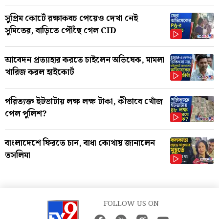
সুপ্রিম কোর্টে রক্ষাকবচ পেয়েও দেখা নেই
সুমিতের, বাড়িতে পৌঁছে গেল CID
আবেদন প্রত্যাহার করতে চাইলেন অভিষেক, মামলা
খারিজ করল হাইকোর্ট
পরিত্যক্ত ইটভাটায় লক্ষ লক্ষ টাকা, কীভাবে খোঁজ
পেল পুলিশ?
বাংলাদেশে ফিরতে চান, বাধা কোথায় জানালেন
তসলিমা
FOLLOW US ON