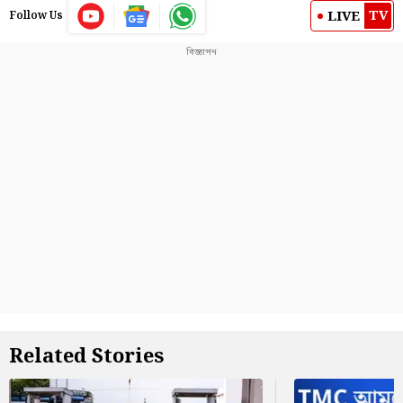
TV
LIVE
Follow Us
Related Stories