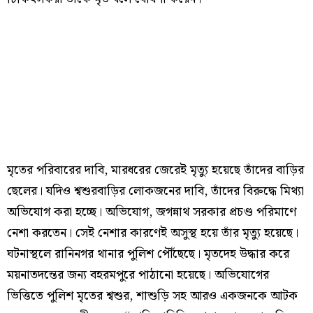
মৃতের পরিবারের দাবি, মারধরের জেরেই মৃত্যু হয়েছে তাঁদের বাড়ির
ছেলের। যদিও শ্বশুরবাড়ির লোকজনের দাবি, তাঁদের বিরুদ্ধে মিথ্যা
অভিযোগ করা হচ্ছে। অভিযোগ, জগন্নাথ সরকার প্রচণ্ড পরিমাণে
নেশা করতেন। সেই নেশার কারণেই অসুস্থ হয়ে তাঁর মৃত্যু হয়েছে।
ঘটনাস্থলে রানিনগর থানার পুলিশ পৌঁছেছে। মৃতদেহ উদ্ধার করে
ময়নাতদন্তের জন্য বহরমপুরে পাঠানো হয়েছে। অভিযোগের
ভিত্তিতে পুলিশ মৃতের শ্বশুর, শাশুড়ি সহ আরও একজনকে আটক