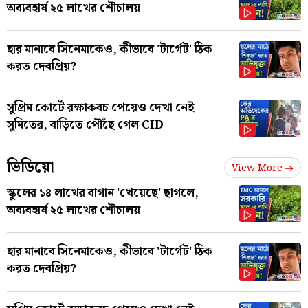
অব্যবহার্য ২৫ লাখের শৌচালয়
হার মানাবে সিনেমাকেও, কীভাবে 'টার্গেট' ঠিক
করত দেবপ্রিয়?
সুপ্রিম কোর্টে রক্ষাকবচ পেয়েও দেখা নেই
সুমিতের, বাড়িতে পৌঁছে গেল CID
ভিডিয়ো
View More
স্কুলের ১৪ লাখের বাগান 'খেয়েছে' ছাগলে,
অব্যবহার্য ২৫ লাখের শৌচালয়
হার মানাবে সিনেমাকেও, কীভাবে 'টার্গেট' ঠিক
করত দেবপ্রিয়?