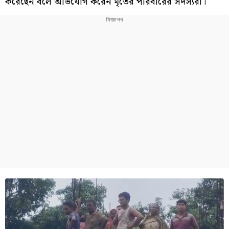
করেছেন বলে অভিযোগ করেন মৃতের পরিবারের সদস্যরা।