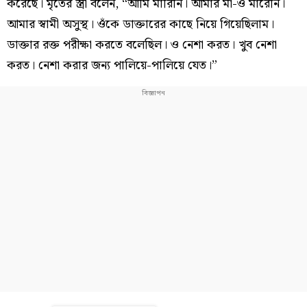
করেছে। মৃতের স্ত্রী বলেন, “আমি মারিনি। আমার মা-ও মারেনি।
আমার স্বামী অসুস্থ। ওঁকে ডাক্তারের কাছে নিয়ে গিয়েছিলাম।
ডাক্তার রক্ত পরীক্ষা করতে বলেছিল। ও নেশা করত। খুব নেশা
করত। নেশা করার জন্য পালিয়ে-পালিয়ে যেত।”