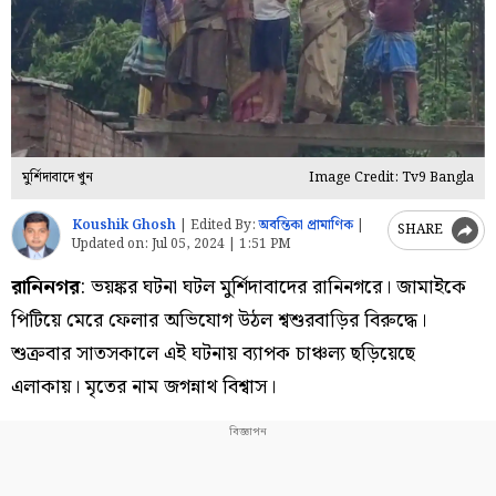
মুর্শিদাবাদে খুন
Image Credit: Tv9 Bangla
Koushik Ghosh
|
Edited By:
অবন্তিকা প্রামাণিক
|
SHARE
Updated on:
Jul 05, 2024 | 1:51 PM
রানিনগর
: ভয়ঙ্কর ঘটনা ঘটল মুর্শিদাবাদের রানিনগরে। জামাইকে
পিটিয়ে মেরে ফেলার অভিযোগ উঠল শ্বশুরবাড়ির বিরুদ্ধে।
শুক্রবার সাতসকালে এই ঘটনায় ব্যাপক চাঞ্চল্য ছড়িয়েছে
এলাকায়। মৃতের নাম জগন্নাথ বিশ্বাস।