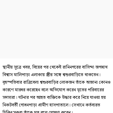
স্থানীয় সূত্রে খবর, বিয়ের পর থেকেই রানিনগরের বাসিন্দা জগন্নাথ
বিশ্বাস মালিপাড়া এলাকায় স্ত্রীর সঙ্গে শ্বশুরবাড়িতে থাকতেন।
বৃহস্পতিবার রাত্রিবেলা শ্বশুরবাড়ির লোকজন তাঁকে অজানা কোনও
কারণে মারধর করেছেন বলে অভিযোগ করেন মৃতের পরিবারের
সদস্যরা। ঘটনার পর আহত ব্যক্তিকে উদ্ধার করে নিয়ে যাওয়া হয়
নিকটবর্তী গোধনপাড়া গ্রামীণ হাসপাতালে। সেখানে কর্তব্যরত
চিকিৎসকরা তাঁকে মৃত বলে ঘোষণা করেন।