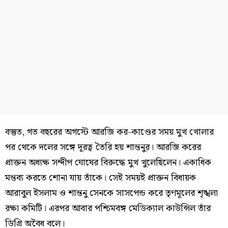
বস্তুত, গত বছরের অগস্টে আরজি কর-কাণ্ডের সময় মুখ খোলার
পর থেকে দলের সঙ্গে দূরত্ব তৈরি হয় শান্তনুর। আরজি করের
প্রাক্তন অধ্যক্ষ সন্দীপ ঘোষের বিরুদ্ধে মুখ খুলেছিলেন। একাধিক
মন্তব্য করতে শোনা যায় তাঁকে। সেই সময়ই প্রাক্তন বিধায়ক
আরাবুল ইসলাম ও শান্তনু সেনকে সাসপেন্ড করে তৃণমূলের শৃঙ্খলা
রক্ষা কমিটি। এরপর আবার পশ্চিমবঙ্গ মেডিক্যাল কাউন্সিল তাঁর
ডিগ্রি অবৈধ বলে।