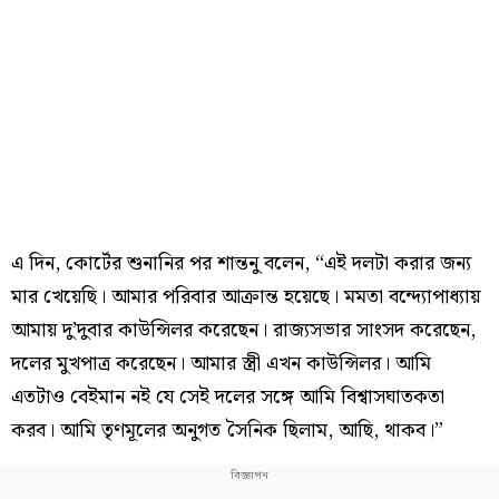
এ দিন, কোর্টের শুনানির পর শান্তনু বলেন, “এই দলটা করার জন্য
মার খেয়েছি। আমার পরিবার আক্রান্ত হয়েছে। মমতা বন্দ্যোপাধ্যায়
আমায় দু’দুবার কাউন্সিলর করেছেন। রাজ্যসভার সাংসদ করেছেন,
দলের মুখপাত্র করেছেন। আমার স্ত্রী এখন কাউন্সিলর। আমি
এতটাও বেইমান নই যে সেই দলের সঙ্গে আমি বিশ্বাসঘাতকতা
করব। আমি তৃণমূলের অনুগত সৈনিক ছিলাম, আছি, থাকব।”