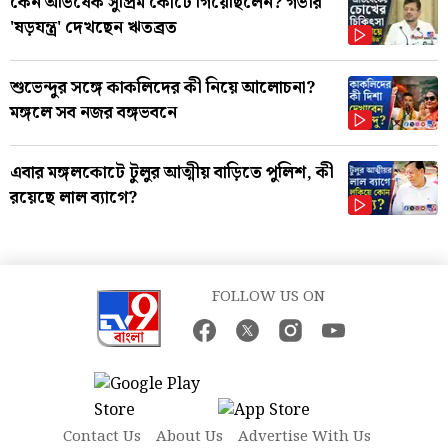
কেন অভিষেক সুপ্রিম কোর্টে গিয়েছিলেন? গভীর
'ষড়যন্ত্র' দেখছেন ঋতব্রত
শুভেন্দুর সঙ্গে কাকলিদের কী নিয়ে আলোচনা?
মঙ্গলে সব নজর বঙ্গভবনে
এবার মঙ্গলকোটে টুলুর আত্মীয় বাড়িতে পুলিশ, কী
রয়েছে লাল ব্যাগে?
FOLLOW US ON
Contact Us
About Us
Advertise With Us