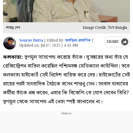
শান্তনু সেন
Image Credit: Tv9 Bangla
Sourav Dutta
|
Edited By:
অবন্তিকা প্রামাণিক
|
SHARE
Updated on:
Jul 07, 2025 | 4:41 PM
কলকাতা:
তৃণমূল সাসপেন্ড করেছে তাঁকে। দু’বছরের জন্য তাঁর যে
রেজিস্ট্রেশন বাতিল করেছিল পশ্চিমবঙ্গ মেডিক্যাল কাউন্সিল। তবে
কলকাতা হাইকোর্ট সেই নির্দেশ খারিজ করে দেয়। হাইকোর্টের সেই
রায়ের পরই সাংবাদিক বৈঠকে বসেন শান্তনু সেন। সংবাদ মাধ্যমের
কর্মীরা তাঁকে প্রশ্ন করেন, এবার কি বিজেপি-তে যোগ দেবেন তিনি?
তৃণমূল থেকে সাসপেন্ড এই নেতা স্পষ্ট জানালেন না।