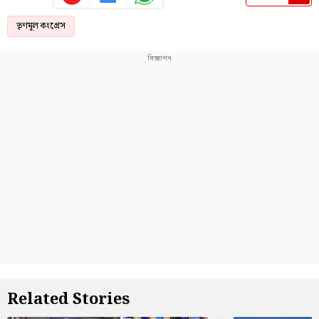
তৃণমূল কংগ্রেস
Related Stories