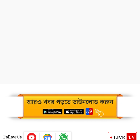
TV
LIVE
Follow Us