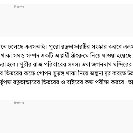
ন করতে চলেছে এএসআই। পুরো রত্নভান্ডারটির সংস্কার করবে 
থাকা সমস্ত সম্পদ একটি অস্থায়ী স্ট্রংরুমে নিয়ে যাওয়া হয়েছে
করা হবে। পুরীর রাজ পরিবারের সদস্য তথা জগননাথ মন্দিরে
রের ভিতরের কক্ষে গোপন সুড়ঙ্গ থাকা নিয়ে জল্পনা দূর করতে উ
র্তৃপক্ষ রত্নভান্ডারের ভিতরের ও বাইরের কক্ষ পরীক্ষা করবে। 