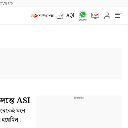
TV9-UP
AQI
দন্তে ASI
অনেকেই মনে
া হয়েছিল।