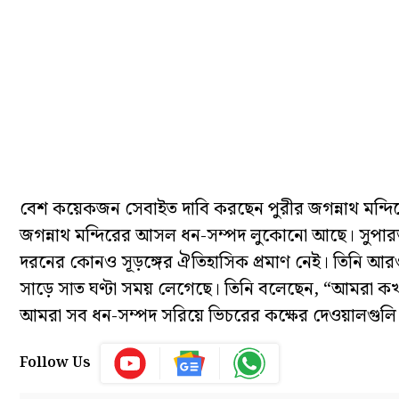
বেশ কয়েকজন সেবাইত দাবি করছেন পুরীর জগন্নাথ মন্দিরে
জগন্নাথ মন্দিরের আসল ধন-সম্পদ লুকোনো আছে। সুপারভা
দরনের কোনও সূড়ঙ্গের ঐতিহাসিক প্রমাণ নেই। তিনি আরও জ
সাড়ে সাত ঘণ্টা সময় লেগেছে। তিনি বলেছেন, “আমরা কখনই 
আমরা সব ধন-সম্পদ সরিয়ে ভিচরের কক্ষের দেওয়ালগুলি প
Follow Us