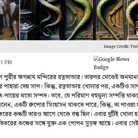
Image Credit: Twi
:11 PM
পুরীর জগন্নাথ মন্দিরের রত্নভান্ডার। তারপর থেকেই জনমা
ডার পাহারা দেয় সাপ। কিন্তু, রত্নভান্ডার খোলার পর, একটিও স
ত-পায়ের মতো সম্পদ। তবে, যে পরিমাণ বহুমূল্য সম্পত্তি থ
েন, একটি রুপোর সিংহাসন থাকতে পারে, কিন্তু, তা পাওয়া 
ের কক্ষটি তারও আগে থেকে বন্ধ ছিল। এবার দুটিই খোলা হ
িতরের কক্ষের সঙ্গে যুক্ত এক গোপন সুড়ঙ্গ আছে। এবার সেই স