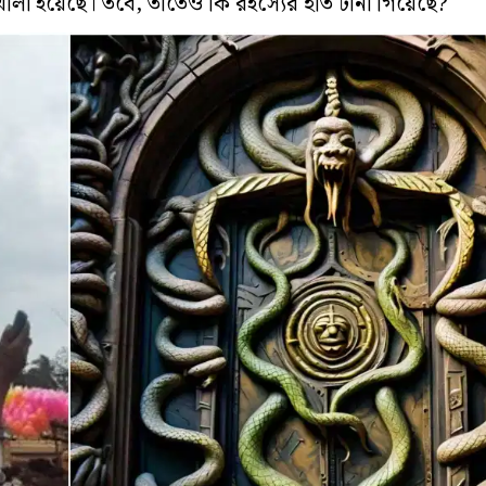
োলা হয়েছে। তবে, তাতেও কি রহস্যের ইতি টানা গিয়েছে?