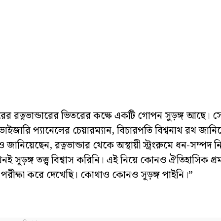
র রত্নভান্ডারের ভিতরের কক্ষে একটি গোপন সুড়ঙ্গ আছে। স
ইজারি প্যানেলের চেয়ারম্যান, বিচারপতি বিশ্বনাথ রথ জানি
ানিয়েছেন, রত্নভান্ডার থেকে অস্থায়ী স্ট্রংরুমে ধন-সম্পদ 
সূড়ঙ্গ তত্ত্ব বিশ্বাস করিনি। এই নিয়ে কোনও ঐতিহাসিক প্র
রীক্ষা করে দেখেছি। কোথাও কোনও সূড়ঙ্গ পাইনি।”