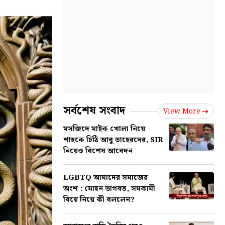
সর্বশেষ সংবাদ
View More
মসজিদে মাইক খোলা নিয়ে
শাহকে চিঠি আবু তাহেরদের, SIR
নিয়েও বিশেষ আবেদন
LGBTQ আমাদের সমাজের
অংশ : মোহন ভাগবত, সমকামী
বিয়ে নিয়ে কী বললেন?