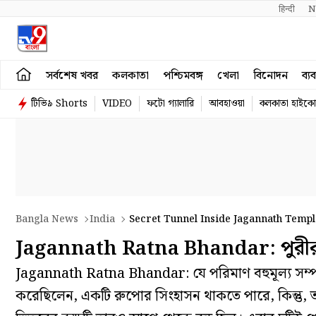
हिन्दी 
N
সর্বশেষ খবর
কলকাতা
পশ্চিমবঙ্গ
খেলা
বিনোদন
ব্য
টিভি৯ Shorts
VIDEO
ফটো গ্যালারি
আবহাওয়া
কলকাতা হাইকোর
Bangla News
India
Secret Tunnel Inside Jagannath Templ
Jagannath Ratna Bhandar: পুরীর রত্ন
Jagannath Ratna Bhandar: যে পরিমাণ বহুমূল্য সম্
করেছিলেন, একটি রুপোর সিংহাসন থাকতে পারে, কিন্তু,