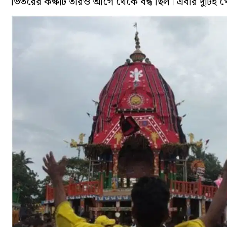
ভিতরের কক্ষটি তারও আগে থেকে বন্ধ ছিল। এবার দুটিই খ